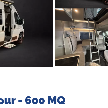
our - 600 MQ