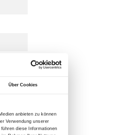
Über Cookies
 Medien anbieten zu können
hrer Verwendung unserer
 führen diese Informationen