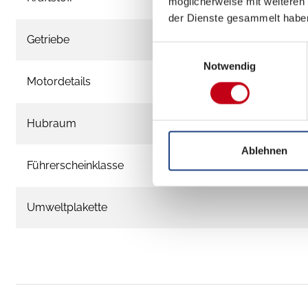
möglicherweise mit weiteren
der Dienste gesammelt habe
Getriebe
Einwilligungsauswahl
Notwendig
Motordetails
Hubraum
Ablehnen
Führerscheinklasse
Umweltplakette