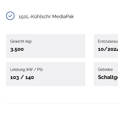
150L-Kühlschr MediaPak
Gewicht (kg)
Erstzulass
3.500
10/202
Leistung (kW / PS)
Getriebe
103 / 140
Schaltg