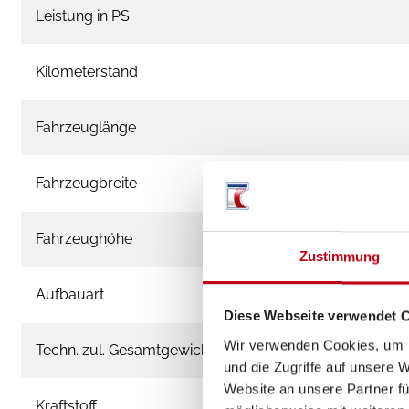
Leistung in PS
Kilometerstand
Fahrzeuglänge
Fahrzeugbreite
Fahrzeughöhe
Zustimmung
Aufbauart
Diese Webseite verwendet 
Wir verwenden Cookies, um I
Techn. zul. Gesamtgewicht
und die Zugriffe auf unsere 
Website an unsere Partner fü
Kraftstoff