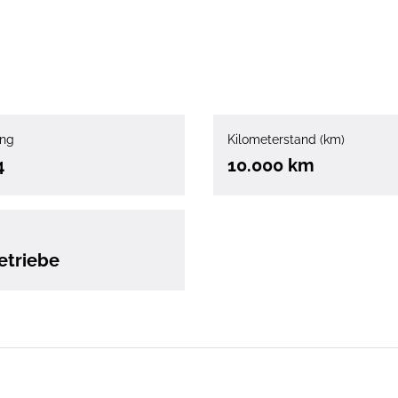
ung
Kilometerstand (km)
4
10.000 km
etriebe