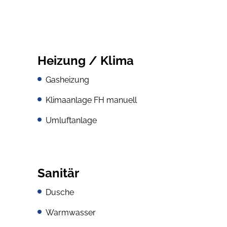
Heizung / Klima
Gasheizung
Klimaanlage FH manuell
Umluftanlage
Sanitär
Dusche
Warmwasser