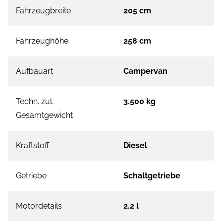
Fahrzeugbreite
205 cm
Fahrzeughöhe
258 cm
Aufbauart
Campervan
Techn. zul.
3.500 kg
Gesamtgewicht
Kraftstoff
Diesel
Getriebe
Schaltgetriebe
Motordetails
2.2 l