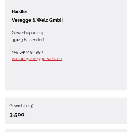
Händler
Veregge & Welz GmbH
Gewerbepark 14
49143 Bissendorf
+49 5402 92 990
verkauf@veregge-welz.de
Gewicht (kg)
3.500