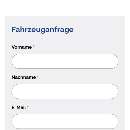
Fahrzeuganfrage
Vorname
*
Nachname
*
E-Mail
*