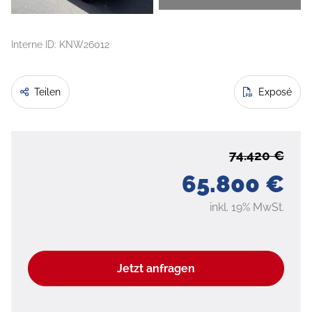
Interne ID: KNW26012
Teilen
Exposé
74.420 €
65.800 €
inkl. 19% MwSt.
Jetzt anfragen