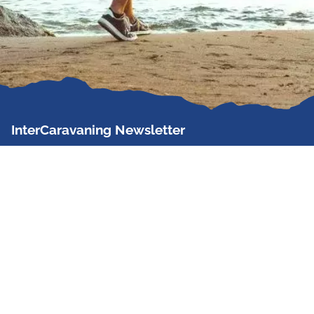
InterCaravaning Newsletter
Der InterCaravaning Newsletter informiert bis zu
zweimal im Monat kostenlos und unverbindlich über
Angebote, neue Produkte, Sonderaktionen und
Hausmessetermine der Partner.
Jetzt abonnieren