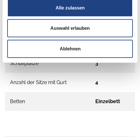
Alle zulassen
Grundrissbeschreibung
Auswahl erlauben
Einzelbett
ab 3 Schlafplätze
Ablehnen
Schlafplätze
3
Anzahl der Sitze mit Gurt
4
Betten
Einzelbett