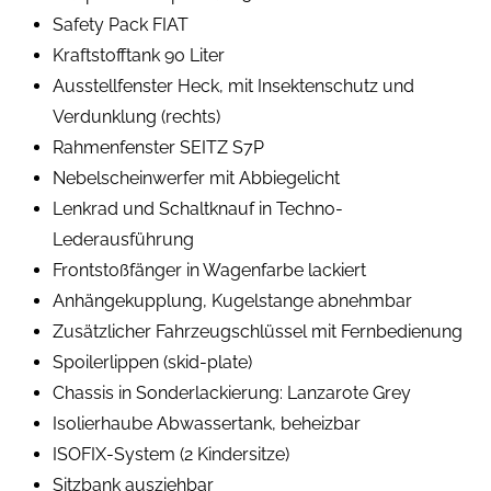
Safety Pack FIAT
Kraftstofftank 90 Liter
Ausstellfenster Heck, mit Insektenschutz und
Verdunklung (rechts)
Rahmenfenster SEITZ S7P
Nebelscheinwerfer mit Abbiegelicht
Lenkrad und Schaltknauf in Techno-
Lederausführung
Frontstoßfänger in Wagenfarbe lackiert
Anhängekupplung, Kugelstange abnehmbar
Zusätzlicher Fahrzeugschlüssel mit Fernbedienung
Spoilerlippen (skid-plate)
Chassis in Sonderlackierung: Lanzarote Grey
Isolierhaube Abwassertank, beheizbar
ISOFIX-System (2 Kindersitze)
Sitzbank ausziehbar