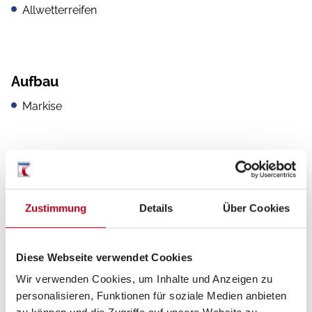
Allwetterreifen
Aufbau
Markise
Sanitär
WC
Zustimmung
Details
Über Cookies
Diese Webseite verwendet Cookies
Multimedia
Wir verwenden Cookies, um Inhalte und Anzeigen zu
personalisieren, Funktionen für soziale Medien anbieten
Radio