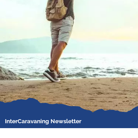
InterCaravaning Newsletter
Der InterCaravaning Newsletter informiert bis zu