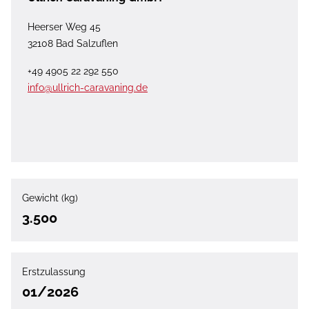
Heerser Weg 45
32108 Bad Salzuflen
+49 4905 22 292 550
info@ullrich-caravaning.de
Gewicht (kg)
3.500
Erstzulassung
01/2026