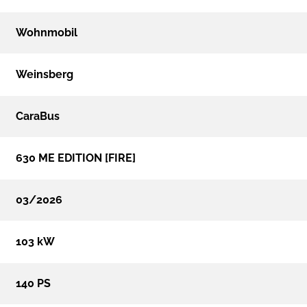
Wohnmobil
Weinsberg
CaraBus
630 ME EDITION [FIRE]
03/2026
103 kW
140 PS