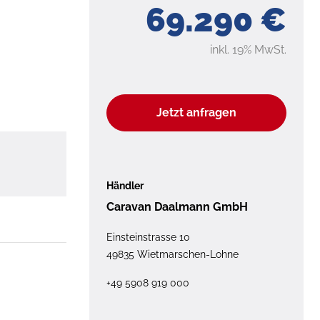
69.290 €
inkl. 19% MwSt.
Jetzt anfragen
Händler
Caravan Daalmann GmbH
Einsteinstrasse 10
49835 Wietmarschen-Lohne
+49 5908 919 000