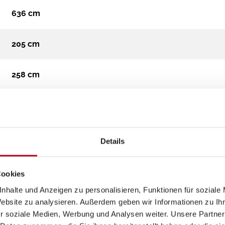
636 cm
205 cm
258 cm
Campervan
3.500 kg
Details
Diesel
Cookies
nhalte und Anzeigen zu personalisieren, Funktionen für soziale
Automatik
Website zu analysieren. Außerdem geben wir Informationen zu I
r soziale Medien, Werbung und Analysen weiter. Unsere Partner