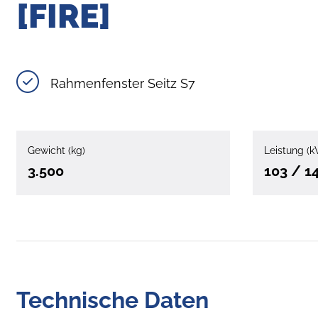
[FIRE]
Rahmenfenster Seitz S7
Gewicht (kg)
Leistung (k
3.500
103 / 1
Technische Daten