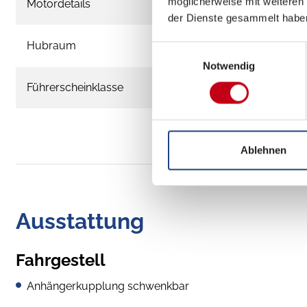
möglicherweise mit weiteren
Motordetails
der Dienste gesammelt habe
Hubraum
Einwilligungsauswahl
Notwendig
Führerscheinklasse
Ablehnen
Ausstattung
Fahrgestell
Anhängerkupplung schwenkbar