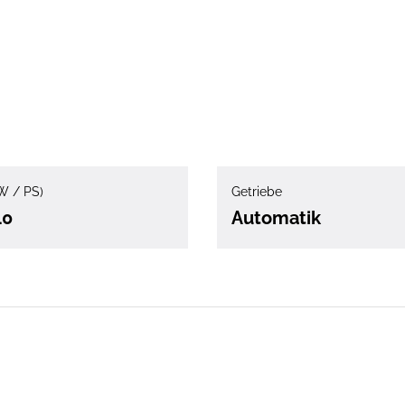
W / PS)
Getriebe
40
Automatik