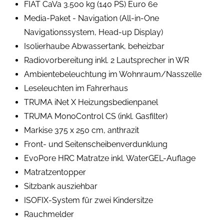
FIAT CaVa 3.500 kg (140 PS) Euro 6e
Media-Paket - Navigation (All-in-One
Navigationssystem, Head-up Display)
Isolierhaube Abwassertank, beheizbar
Radiovorbereitung inkl. 2 Lautsprecher in WR
Ambientebeleuchtung im Wohnraum/Nasszelle
Leseleuchten im Fahrerhaus
TRUMA iNet X Heizungsbedienpanel
TRUMA MonoControl CS (inkl. Gasfilter)
Markise 375 x 250 cm, anthrazit
Front- und Seitenscheibenverdunklung
EvoPore HRC Matratze inkl. WaterGEL-Auflage
Matratzentopper
Sitzbank ausziehbar
ISOFIX-System für zwei Kindersitze
Rauchmelder