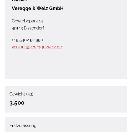
Veregge & Welz GmbH
Gewerbepark 14
49143 Bissendorf
+49 5402 92 990
verkauf@veregge-welz.de
Gewicht (kg)
3.500
Erstzulassung