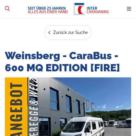
Zurück zur Suche
Weinsberg - CaraBus -
600 MQ EDITION [FIRE]