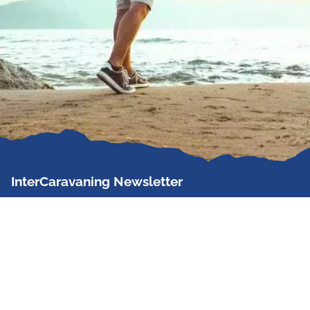
InterCaravaning Newsletter
Der InterCaravaning Newsletter informiert bis zu
zweimal im Monat kostenlos und unverbindlich über
Angebote, neue Produkte, Sonderaktionen und
Hausmessetermine der Partner.
Jetzt abonnieren