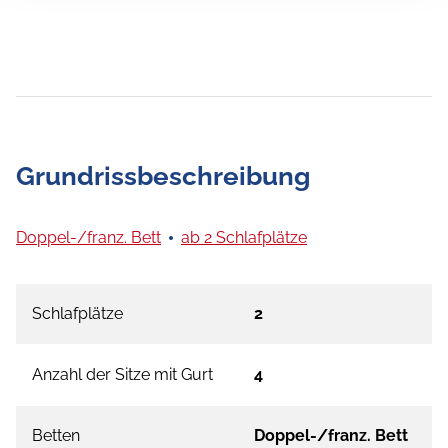
Grundrissbeschreibung
Doppel-/franz. Bett
ab 2 Schlafplätze
Schlafplätze
2
Anzahl der Sitze mit Gurt
4
Betten
Doppel-/franz. Bett