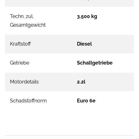
Techn. zul.
3.500 kg
Gesamtgewicht
Kraftstoff
Diesel
Getriebe
Schaltgetriebe
Motordetails
2.2l
Schadstoffnorm
Euro 6e