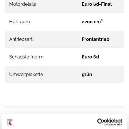
Motordetails
Euro 6d-Final
Hubraum
2200 cm³
Antriebsart
Frontantrieb
Schadstoffnorm
Euro 6d
Umweltplakette
grün