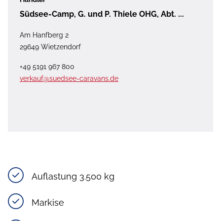
Südsee-Camp, G. und P. Thiele OHG, Abt. ...
Am Hanfberg 2
29649 Wietzendorf
+49 5191 967 800
verkauf@suedsee-caravans.de
Auflastung 3.500 kg
Markise