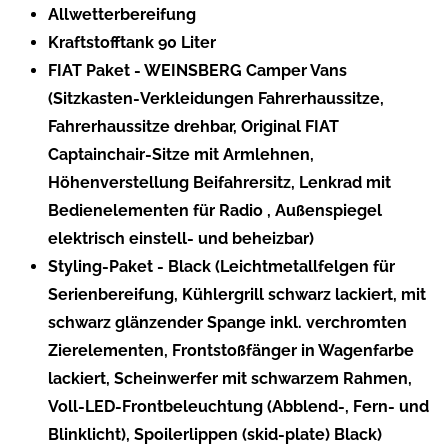
Allwetterbereifung
Kraftstofftank 90 Liter
FIAT Paket - WEINSBERG Camper Vans
(Sitzkasten-Verkleidungen Fahrerhaussitze,
Fahrerhaussitze drehbar, Original FIAT
Captainchair-Sitze mit Armlehnen,
Höhenverstellung Beifahrersitz, Lenkrad mit
Bedienelementen für Radio , Außenspiegel
elektrisch einstell- und beheizbar)
Styling-Paket - Black (Leichtmetallfelgen für
Serienbereifung, Kühlergrill schwarz lackiert, mit
schwarz glänzender Spange inkl. verchromten
Zierelementen, Frontstoßfänger in Wagenfarbe
lackiert, Scheinwerfer mit schwarzem Rahmen,
Voll-LED-Frontbeleuchtung (Abblend-, Fern- und
Blinklicht), Spoilerlippen (skid-plate) Black)