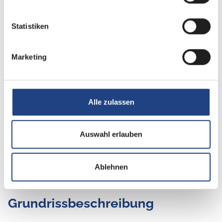
Heizung / Klima
Klimaanlage
Statistiken
Marketing
Küche
Kompressor-Kühlschrank
Alle zulassen
Auswahl erlauben
Ablehnen
Grundrissbeschreibung