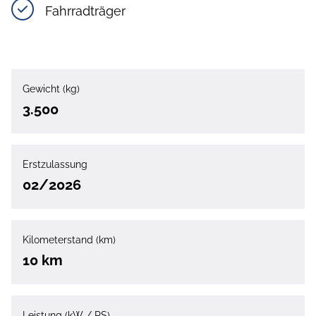
Fahrradträger
Gewicht (kg)
3.500
Erstzulassung
02/2026
Kilometerstand (km)
10 km
Leistung (kW / PS)