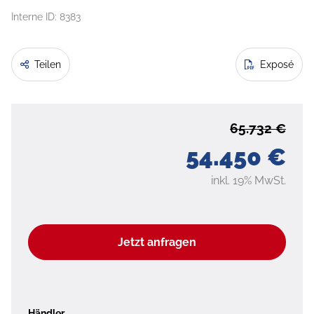
Interne ID: 8383
Teilen
Exposé
65.732 €
54.450 €
inkl. 19% MwSt.
Jetzt anfragen
Händler