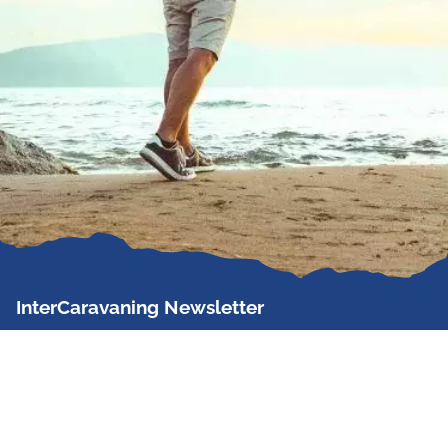
InterCaravaning Newsletter
Der InterCaravaning Newsletter informiert bis zu
zweimal im Monat kostenlos und unverbindlich über
Angebote, neue Produkte, Sonderaktionen und
Hausmessetermine der Partner.