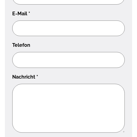
E-Mail
*
Telefon
Nachricht
*