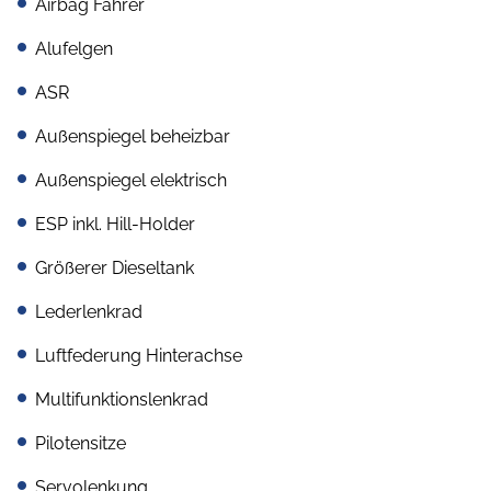
Airbag Fahrer
Alufelgen
ASR
Außenspiegel beheizbar
Außenspiegel elektrisch
ESP inkl. Hill-Holder
Größerer Dieseltank
Lederlenkrad
Luftfederung Hinterachse
Multifunktionslenkrad
Pilotensitze
Servolenkung