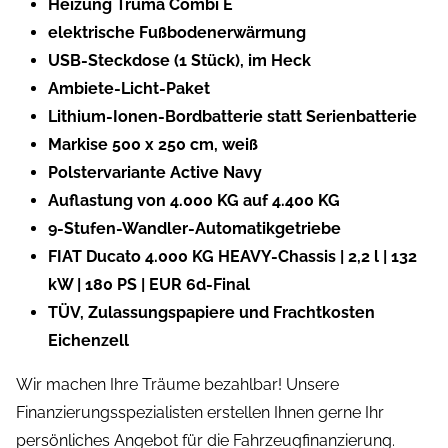
Heizung Truma Combi E
elektrische Fußbodenerwärmung
USB-Steckdose (1 Stück), im Heck
Ambiete-Licht-Paket
Lithium-Ionen-Bordbatterie statt Serienbatterie
Markise 500 x 250 cm, weiß
Polstervariante Active Navy
Auflastung von 4.000 KG auf 4.400 KG
9-Stufen-Wandler-Automatikgetriebe
FIAT Ducato 4.000 KG HEAVY-Chassis | 2,2 l | 132
kW | 180 PS | EUR 6d-Final
TÜV, Zulassungspapiere und Frachtkosten
Eichenzell
Wir machen Ihre Träume bezahlbar! Unsere
Finanzierungsspezialisten erstellen Ihnen gerne Ihr
persönliches Angebot für die Fahrzeugfinanzierung.