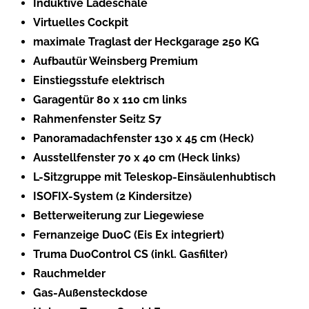
Induktive Ladeschale
Virtuelles Cockpit
maximale Traglast der Heckgarage 250 KG
Aufbautür Weinsberg Premium
Einstiegsstufe elektrisch
Garagentür 80 x 110 cm links
Rahmenfenster Seitz S7
Panoramadachfenster 130 x 45 cm (Heck)
Ausstellfenster 70 x 40 cm (Heck links)
L-Sitzgruppe mit Teleskop-Einsäulenhubtisch
ISOFIX-System (2 Kindersitze)
Betterweiterung zur Liegewiese
Fernanzeige DuoC (Eis Ex integriert)
Truma DuoControl CS (inkl. Gasfilter)
Rauchmelder
Gas-Außensteckdose