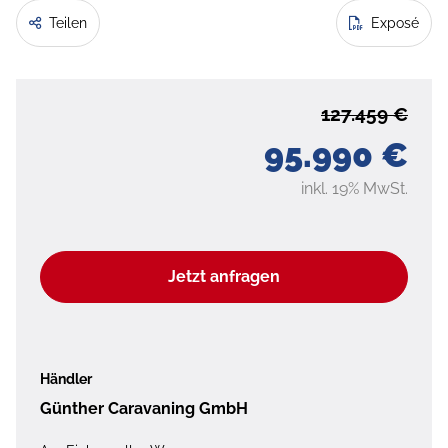
Teilen
Exposé
127.459 €
95.990 €
inkl. 19% MwSt.
Jetzt anfragen
Händler
Günther Caravaning GmbH