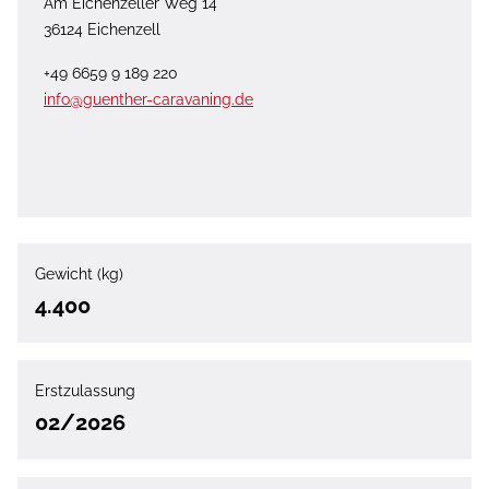
Am Eichenzeller Weg 14
36124 Eichenzell
+49 6659 9 189 220
info@guenther-caravaning.de
Gewicht (kg)
4.400
Erstzulassung
02/2026