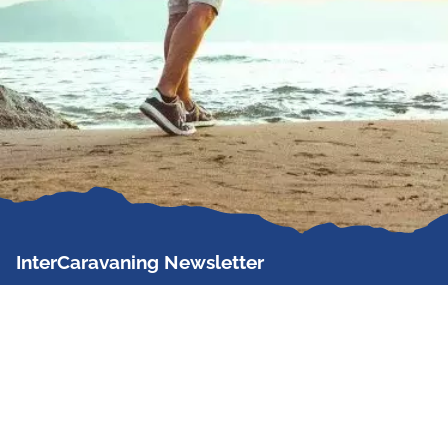
InterCaravaning Newsletter
Der InterCaravaning Newsletter informiert bis zu
zweimal im Monat kostenlos und unverbindlich über
Angebote, neue Produkte, Sonderaktionen und
Hausmessetermine der Partner.
Jetzt abonnieren