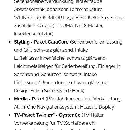
Seitenscheibenverdunklung, Isolierhaube
Abwassertank, beheizbar, Fahrerhaustüre
WEINSBERG KOMFORT, 230 V SCHUKO-Steckdose,
zusätzlich (Garage), TRUMA iNet X Master,
Insektenschutztür)
Styling - Paket CaraCore
(Scheinwerfereinfassung
und Grill, schwarz glänzend, Intake
Lufteinlass/Innenfläche, schwarz glänzend,
Leichtmetallfelgen für Serienbereifung, Einleger in
Seitenwand-Schürzen, schwarz, Intake
Einfassung/Umrandung, schwarz glänzend,
Design-Folien Seitenwand/Heck)
Media - Paket
(Rückfahrkamera, inkl. Verkabelung,
All-in-One Navigationssystem, Headup Display)
TV-Paket Twin 27" - Oyster 60
(TV-Halter,
Vorverkabelung für TV (Schlafbereich),