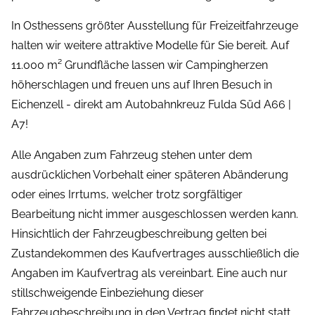
In Osthessens größter Ausstellung für Freizeitfahrzeuge
halten wir weitere attraktive Modelle für Sie bereit. Auf
11.000 m² Grundfläche lassen wir Campingherzen
höherschlagen und freuen uns auf Ihren Besuch in
Eichenzell - direkt am Autobahnkreuz Fulda Süd A66 |
A7!
Alle Angaben zum Fahrzeug stehen unter dem
ausdrücklichen Vorbehalt einer späteren Abänderung
oder eines Irrtums, welcher trotz sorgfältiger
Bearbeitung nicht immer ausgeschlossen werden kann.
Hinsichtlich der Fahrzeugbeschreibung gelten bei
Zustandekommen des Kaufvertrages ausschließlich die
Angaben im Kaufvertrag als vereinbart. Eine auch nur
stillschweigende Einbeziehung dieser
Fahrzeugbeschreibung in den Vertrag findet nicht statt.