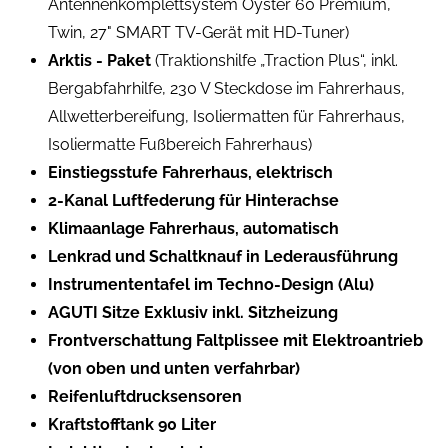
Antennenkomplettsystem Oyster 60 Premium,
Twin, 27" SMART TV-Gerät mit HD-Tuner)
Arktis - Paket
(Traktionshilfe „Traction Plus“, inkl.
Bergabfahrhilfe, 230 V Steckdose im Fahrerhaus,
Allwetterbereifung, Isoliermatten für Fahrerhaus,
Isoliermatte Fußbereich Fahrerhaus)
Einstiegsstufe Fahrerhaus, elektrisch
2-Kanal Luftfederung für Hinterachse
Klimaanlage Fahrerhaus, automatisch
Lenkrad und Schaltknauf in Lederausführung
Instrumententafel im Techno-Design (Alu)
AGUTI Sitze Exklusiv inkl. Sitzheizung
Frontverschattung Faltplissee mit Elektroantrieb
(von oben und unten verfahrbar)
Reifenluftdrucksensoren
Kraftstofftank 90 Liter