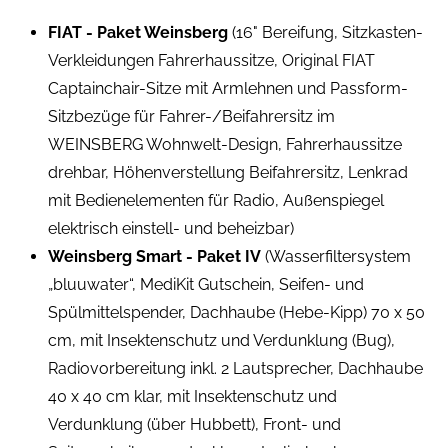
FIAT - Paket Weinsberg
(16" Bereifung, Sitzkasten-
Verkleidungen Fahrerhaussitze, Original FIAT
Captainchair-Sitze mit Armlehnen und Passform-
Sitzbezüge für Fahrer-/Beifahrersitz im
WEINSBERG Wohnwelt-Design, Fahrerhaussitze
drehbar, Höhenverstellung Beifahrersitz, Lenkrad
mit Bedienelementen für Radio, Außenspiegel
elektrisch einstell- und beheizbar)
Weinsberg Smart - Paket IV
(Wasserfiltersystem
„bluuwater“, MediKit Gutschein, Seifen- und
Spülmittelspender, Dachhaube (Hebe-Kipp) 70 x 50
cm, mit Insektenschutz und Verdunklung (Bug),
Radiovorbereitung inkl. 2 Lautsprecher, Dachhaube
40 x 40 cm klar, mit Insektenschutz und
Verdunklung (über Hubbett), Front- und