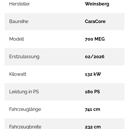
Hersteller
Weinsberg
Baureihe
CaraCore
Modell
700 MEG
Erstzulassung
02/2026
Kilowatt
132 kW
Leistung in PS
180 PS
Fahrzeuglänge
741 cm
Fahrzeugbreite
232 cm