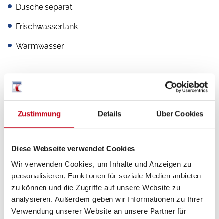
Dusche separat
Frischwassertank
Warmwasser
Gas
Gasaußensteckdose
Zustimmung
Details
Über Cookies
Gasflaschenkasten für: 2x11 kg Fl.
Diese Webseite verwendet Cookies
Gasumschaltanlage automatisch
Wir verwenden Cookies, um Inhalte und Anzeigen zu
Gasstandsfernanzeige mit Eis-EX
personalisieren, Funktionen für soziale Medien anbieten
zu können und die Zugriffe auf unsere Website zu
analysieren. Außerdem geben wir Informationen zu Ihrer
Verwendung unserer Website an unsere Partner für