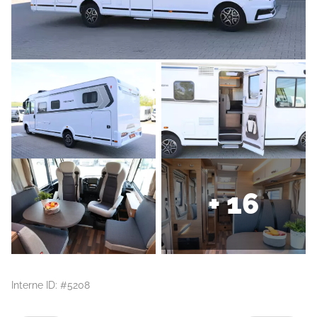
+ 16
Interne ID: #5208