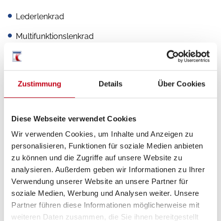
Lederlenkrad
Multifunktionslenkrad
Zustimmung
Details
Über Cookies
Aufbau
Markise
Diese Webseite verwendet Cookies
Wir verwenden Cookies, um Inhalte und Anzeigen zu
personalisieren, Funktionen für soziale Medien anbieten
Heizung / Klima
zu können und die Zugriffe auf unsere Website zu
analysieren. Außerdem geben wir Informationen zu Ihrer
Klimaanlage
Verwendung unserer Website an unsere Partner für
soziale Medien, Werbung und Analysen weiter. Unsere
Partner führen diese Informationen möglicherweise mit
weiteren Daten zusammen, die Sie ihnen bereitgestellt