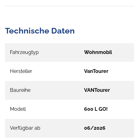
Technische Daten
Fahrzeugtyp
Wohnmobil
Hersteller
VanTourer
Baureihe
VANTourer
Modell
600 L GO!
Verfügbar ab
06/2026