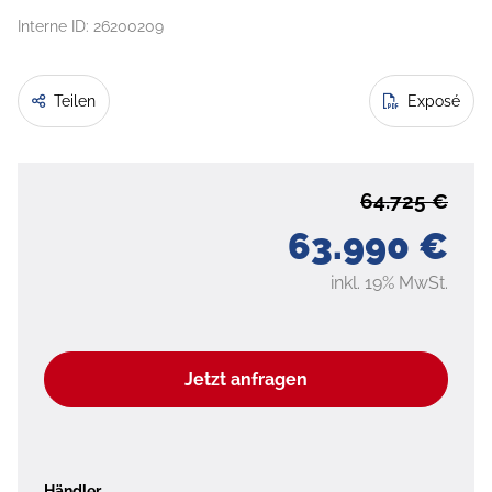
Interne ID: 26200209
Teilen
Exposé
64.725 €
63.990 €
inkl. 19% MwSt.
Jetzt anfragen
Händler