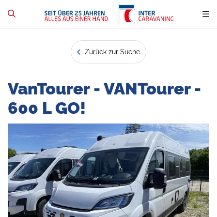
Zurück zur Suche
VanTourer - VANTourer -
600 L GO!