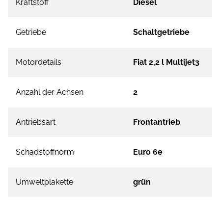
Kraftstoff
Diesel
Getriebe
Schaltgetriebe
Motordetails
Fiat 2,2 l Multijet3
Anzahl der Achsen
2
Antriebsart
Frontantrieb
Schadstoffnorm
Euro 6e
Umweltplakette
grün