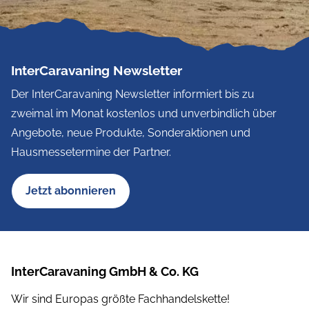
InterCaravaning Newsletter
Der InterCaravaning Newsletter informiert bis zu
zweimal im Monat kostenlos und unverbindlich über
Angebote, neue Produkte, Sonderaktionen und
Hausmessetermine der Partner.
Jetzt abonnieren
InterCaravaning GmbH & Co. KG
Wir sind Europas größte Fachhandelskette!