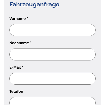
Fahrzeuganfrage
Vorname
*
Nachname
*
E-Mail
*
Telefon