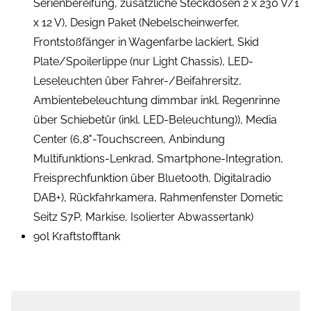
Serienbereifung, zusätzliche Steckdosen 2 x 230 V/1
x 12 V), Design Paket (Nebelscheinwerfer,
Frontstoßfänger in Wagenfarbe lackiert, Skid
Plate/Spoilerlippe (nur Light Chassis), LED-
Leseleuchten über Fahrer-/Beifahrersitz,
Ambientebeleuchtung dimmbar inkl. Regenrinne
über Schiebetür (inkl. LED-Beleuchtung)), Media
Center (6,8"-Touchscreen, Anbindung
Multifunktions-Lenkrad, Smartphone-Integration,
Freisprechfunktion über Bluetooth, Digitalradio
DAB+), Rückfahrkamera, Rahmenfenster Dometic
Seitz S7P, Markise, Isolierter Abwassertank)
90l Kraftstofftank