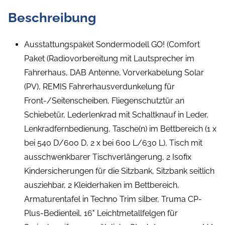
Beschreibung
Ausstattungspaket Sondermodell GO! (Comfort
Paket (Radiovorbereitung mit Lautsprecher im
Fahrerhaus, DAB Antenne, Vorverkabelung Solar
(PV), REMIS Fahrerhausverdunkelung für
Front-/Seitenscheiben, Fliegenschutztür an
Schiebetür, Lederlenkrad mit Schaltknauf in Leder,
Lenkradfernbedienung, Tasche(n) im Bettbereich (1 x
bei 540 D/600 D, 2 x bei 600 L/630 L), Tisch mit
ausschwenkbarer Tischverlängerung, 2 Isofix
Kindersicherungen für die Sitzbank, Sitzbank seitlich
ausziehbar, 2 Kleiderhaken im Bettbereich,
Armaturentafel in Techno Trim silber, Truma CP-
Plus-Bedienteil, 16" Leichtmetallfelgen für