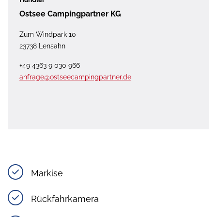
Ostsee Campingpartner KG
Zum Windpark 10
23738 Lensahn
+49 4363 9 030 966
anfrage@ostseecampingpartner.de
Markise
Rückfahrkamera