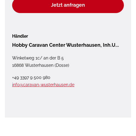
Jetzt anfragen
Händler
Hobby Caravan Center Wusterhausen, Inh.U...
Winkelweg 1c/ an der B 5
16868 Wusterhausen (Dosse)
+49 3397 9 500 980
info@caravan-wusterhausen.de