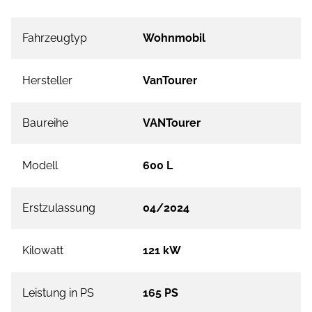
Fahrzeugtyp
Wohnmobil
Hersteller
VanTourer
Baureihe
VANTourer
Modell
600 L
Erstzulassung
04/2024
Kilowatt
121 kW
Leistung in PS
165 PS