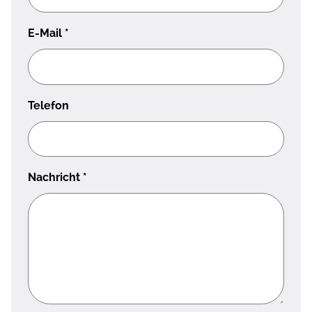
E-Mail
*
Telefon
Nachricht
*