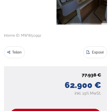
Interne ID: MWW50992
Teilen
Exposé
77.938 €
62.900 €
inkl. 19% MwSt.