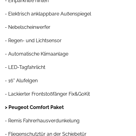
- Einparkhilfe hinten
- Elektrisch anklappbare Außenspiegel
- Nebelscheinwerfer
- Regen- und Lichtsensor
- Automatische Klimaanlage
- LED-Tagfahrlicht
- 16" Alufelgen
- Lackierter Frontstoßfänger Fix&GoKit
> Peugeot Comfort Paket
- Remis Fahrerhausverdunkelung
- Fliegenschutztür an der Schiebetür