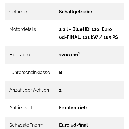
Getriebe
Schaltgetriebe
Motordetails
2,2 l - BlueHDi 120, Euro
6d-FINAL, 121 kW / 165 PS
Hubraum
2200 cm³
Führerscheinklasse
B
Anzahl der Achsen
2
Antriebsart
Frontantrieb
Schadstoffnorm
Euro 6d-final