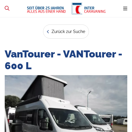
Zurück zur Suche
VanTourer - VANTourer -
600 L