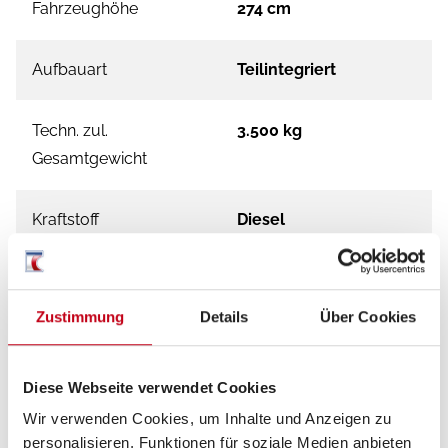
Fahrzeughöhe
274 cm
Aufbauart
Teilintegriert
Techn. zul.
3.500 kg
Gesamtgewicht
Kraftstoff
Diesel
Getriebe
Schaltgetriebe
Zustimmung
Details
Über Cookies
Motordetails
2.2
Diese Webseite verwendet Cookies
Schadstoffnorm
Euro 6
Wir verwenden Cookies, um Inhalte und Anzeigen zu
personalisieren, Funktionen für soziale Medien anbieten