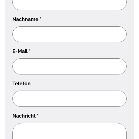
Nachname
*
E-Mail
*
Telefon
Nachricht
*