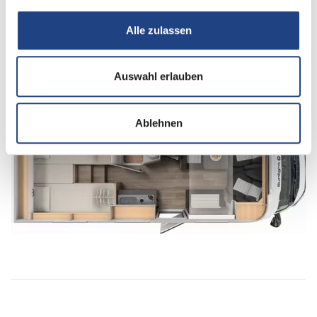
Infrastruktur
WC
Alle zulassen
Betten
Einzelbett
Auswahl erlauben
Ablehnen
Tag