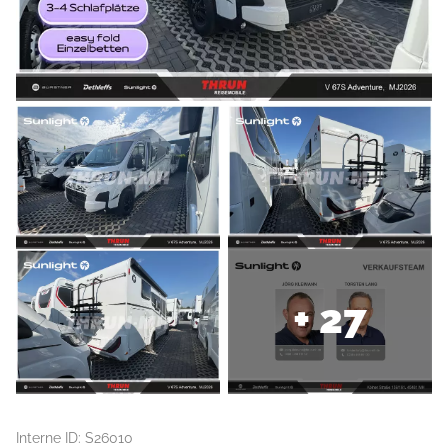
+ 27
Interne ID: S26010