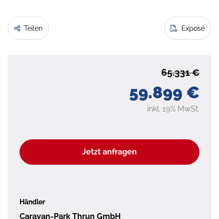
Teilen
Exposé
65.331 €
59.899 €
inkl. 19% MwSt.
Jetzt anfragen
Händler
Caravan-Park Thrun GmbH