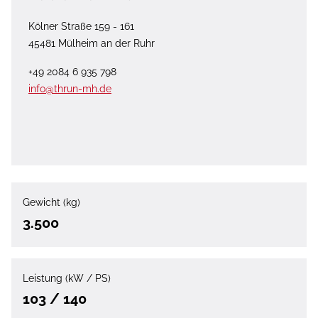
Kölner Straße 159 - 161
45481 Mülheim an der Ruhr
+49 2084 6 935 798
info@thrun-mh.de
Gewicht (kg)
3.500
Leistung (kW / PS)
103 / 140