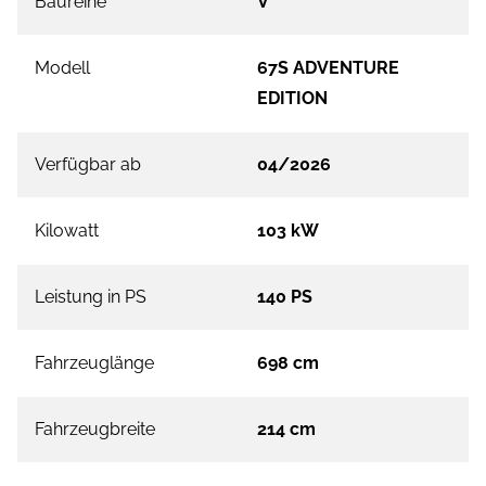
Baureihe
V
Modell
67S ADVENTURE
EDITION
Verfügbar ab
04/2026
Kilowatt
103 kW
Leistung in PS
140 PS
Fahrzeuglänge
698 cm
Fahrzeugbreite
214 cm