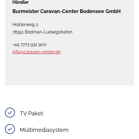
Händler
Burmeister Caravan-Center Bodensee GmbH
Holderweg 2
78351 Bodman-Ludwigshafen
+49 7773 932 900
info@caravan-center.de
TV Paket
Multimediasystem