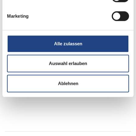
Heizung / Klima
Marketing
Klimaanlage
Alle zulassen
Multimedia
Rückfahrkamera
Auswahl erlauben
SAT-Anlage
Ablehnen
TV