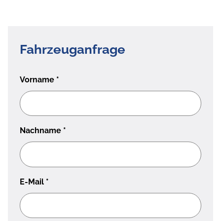
Fahrzeuganfrage
Vorname
*
Nachname
*
E-Mail
*