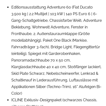
Editionsausstattung Adventure 60 (Fiat Ducato
3.500 kg | 2.2 Multijet | 103 kW | 140 PS Euro 6 | 6-
Gang-Schaltgetriebe, Chassisfarbe Weiß, Adventure
Beklebung, Wohnwelt Adventure, Fenster in
Fronthaube, 2. Außenstauraumklappe (Größe
modellabhängig), Paket One Black (Markise,
Fahrradträger 3-fach), Bridge Light, Fliegengittertür
(einteilig), Spiegel mit Garderobenhaken,
Panoramadachhaube 70 x 50 cm,
Klarglasdachhaube 40 x 40 cm, Stoßfänger lackiert,
Skid Plate Schwarz, Nebelscheinwerfer, Lenkrad &
Schaltknauf in Lederausführung, Luftauslässe mit
Applikationen Silber (Techno-Trim), 16" Alufelgen Bi-
Color)
ICLINE Exklusiv-Designpaket (schwarzes Chassis,