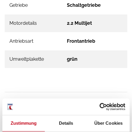
Getriebe
Schaltgetriebe
Motordetails
2.2 Multijet
Antriebsart
Frontantrieb
Umweltplakette
grün
Ausstattung
Zustimmung
Details
Über Cookies
Fahrgestell