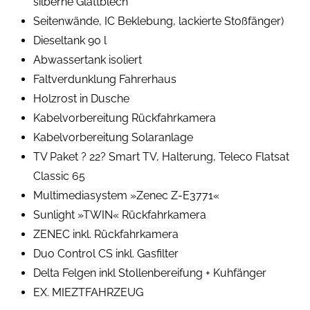
silberne Glattblech
Seitenwände, IC Beklebung, lackierte Stoßfänger)
Dieseltank 90 l
Abwassertank isoliert
Faltverdunklung Fahrerhaus
Holzrost in Dusche
Kabelvorbereitung Rückfahrkamera
Kabelvorbereitung Solaranlage
TV Paket ? 22? Smart TV, Halterung, Teleco Flatsat
Classic 65
Multimediasystem »Zenec Z-E3771«
Sunlight »TWIN« Rückfahrkamera
ZENEC inkl. Rückfahrkamera
Duo Control CS inkl. Gasfilter
Delta Felgen inkl Stollenbereifung + Kuhfänger
EX. MIEZTFAHRZEUG