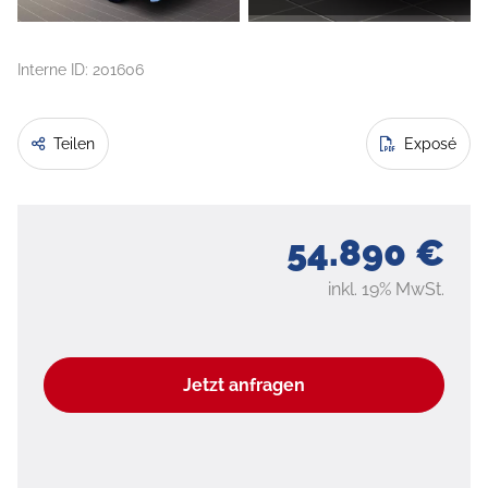
Interne ID: 201606
Teilen
Exposé
54.890 €
inkl. 19% MwSt.
Jetzt anfragen