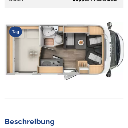
Tag
Beschreibung