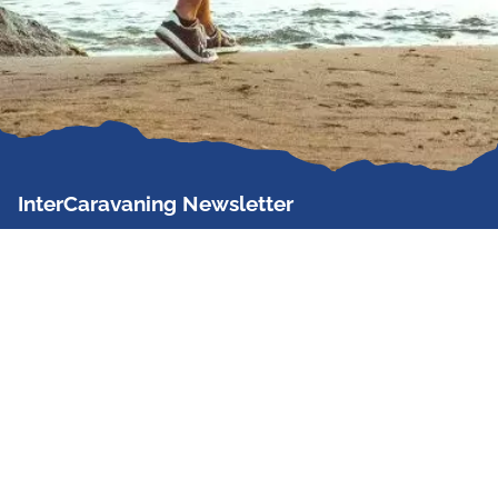
InterCaravaning Newsletter
Der InterCaravaning Newsletter informiert bis zu
zweimal im Monat kostenlos und unverbindlich über
Angebote, neue Produkte, Sonderaktionen und
Hausmessetermine der Partner.
Jetzt abonnieren