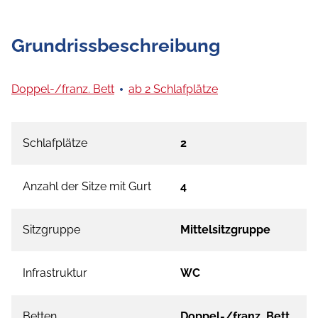
Grundrissbeschreibung
Doppel-/franz. Bett
ab 2 Schlafplätze
Schlafplätze
2
Anzahl der Sitze mit Gurt
4
Sitzgruppe
Mittelsitzgruppe
Infrastruktur
WC
Betten
Doppel-/franz. Bett