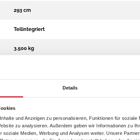
293 cm
Teilintegriert
3.500 kg
Diesel
Automatik
Details
2.2 Multijet Euro 6 (2184 cm³)
Cookies
nhalte und Anzeigen zu personalisieren, Funktionen für soziale
Euro 6e
Website zu analysieren. Außerdem geben wir Informationen zu I
r soziale Medien, Werbung und Analysen weiter. Unsere Partner