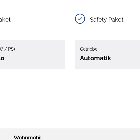
aket
Safety Paket
W / PS)
Getriebe
40
Automatik
Wohnmobil