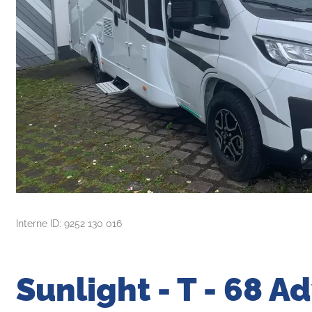
Interne ID: 9252 130 016
Sunlight - T - 68 A