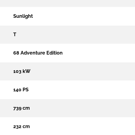
Sunlight
T
68 Adventure Edition
103 kW
140 PS
739 cm
232 cm