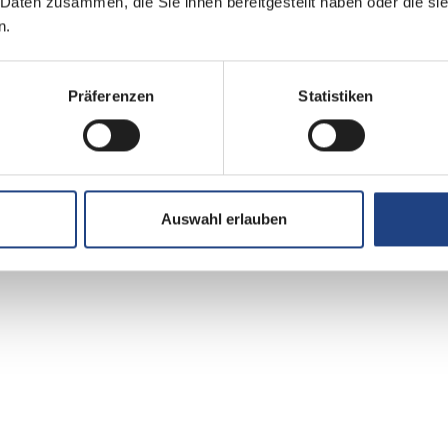
 Daten zusammen, die Sie ihnen bereitgestellt haben oder die s
n.
Präferenzen
Statistiken
Auswahl erlauben