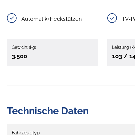
Automatik+Heckstützen
TV-P
Gewicht (kg)
Leistung (k
3.500
103 / 1
Technische Daten
Fahrzeugtyp