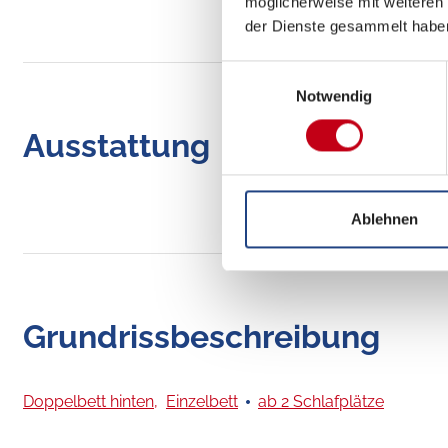
möglicherweise mit weiteren
der Dienste gesammelt habe
Einwilligungsauswahl
Notwendig
Ausstattung
Ablehnen
Grundrissbeschreibung
Doppelbett hinten,
Einzelbett
ab 2 Schlafplätze