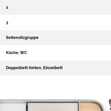
2
3
Seitensitzgruppe
Küche, WC
Doppelbett hinten, Einzelbett