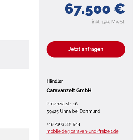
67.500 €
inkl. 19% MwSt.
Jetzt anfragen
Händler
Caravanzeit GmbH
Provinzialstr. 16
59425 Unna bei Dortmund
+49 2303 331 544
mobile.de@caravan-und-freizeit.de