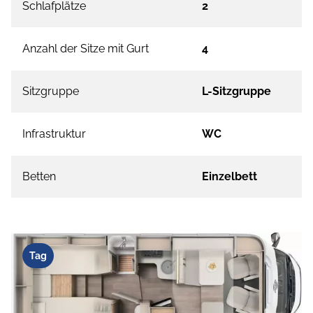
Schlafplätze
2
Anzahl der Sitze mit Gurt
4
Sitzgruppe
L-Sitzgruppe
Infrastruktur
WC
Betten
Einzelbett
Tag