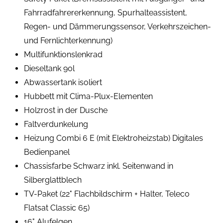
Fahrradfahrererkennung, Spurhalteassistent,
Regen- und Dämmerungssensor, Verkehrszeichen-
und Fernlichterkennung)
Multifunktionslenkrad
Dieseltank 90l
Abwassertank isoliert
Hubbett mit Clima-Plux-Elementen
Holzrost in der Dusche
Faltverdunkelung
Heizung Combi 6 E (mit Elektroheizstab) Digitales
Bedienpanel
Chassisfarbe Schwarz inkl. Seitenwand in
Silberglattblech
TV-Paket (22" Flachbildschirm + Halter, Teleco
Flatsat Classic 65)
16" Alufelgen