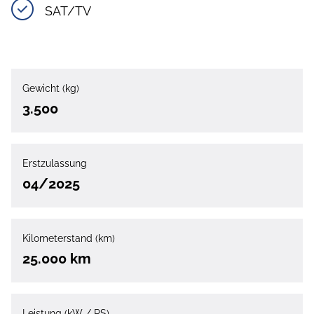
SAT/TV
Gewicht (kg)
3.500
Erstzulassung
04/2025
Kilometerstand (km)
25.000 km
Leistung (kW / PS)