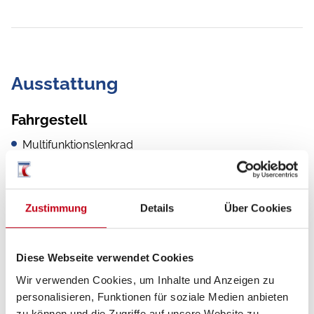
Ausstattung
Fahrgestell
Multifunktionslenkrad
Zentralverriegelung
Spurhalteassistent
Zustimmung
Details
Über Cookies
Servolenkung
Diese Webseite verwendet Cookies
Wir verwenden Cookies, um Inhalte und Anzeigen zu
personalisieren, Funktionen für soziale Medien anbieten
Aufbau
zu können und die Zugriffe auf unsere Website zu