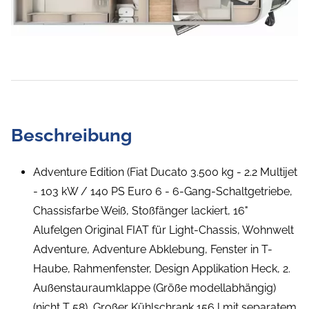
Beschreibung
Adventure Edition (Fiat Ducato 3.500 kg - 2.2 Multijet
- 103 kW / 140 PS Euro 6 - 6-Gang-Schaltgetriebe,
Chassisfarbe Weiß, Stoßfänger lackiert, 16"
Alufelgen Original FIAT für Light-Chassis, Wohnwelt
Adventure, Adventure Abklebung, Fenster in T-
Haube, Rahmenfenster, Design Applikation Heck, 2.
Außenstauraumklappe (Größe modellabhängig)
(nicht T 58), Großer Kühlschrank 156 l mit separatem