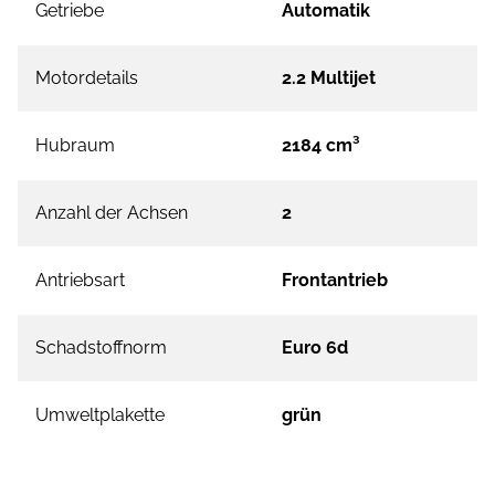
Getriebe
Automatik
Motordetails
2.2 Multijet
Hubraum
2184 cm³
Anzahl der Achsen
2
Antriebsart
Frontantrieb
Schadstoffnorm
Euro 6d
Umweltplakette
grün