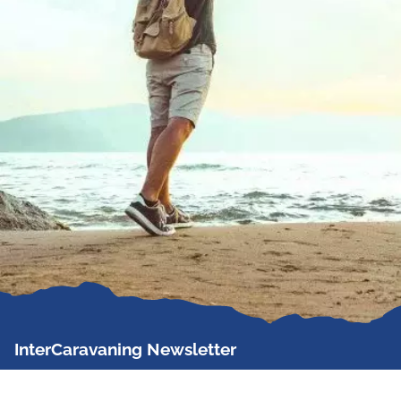
InterCaravaning Newsletter
Der InterCaravaning Newsletter informiert bis zu