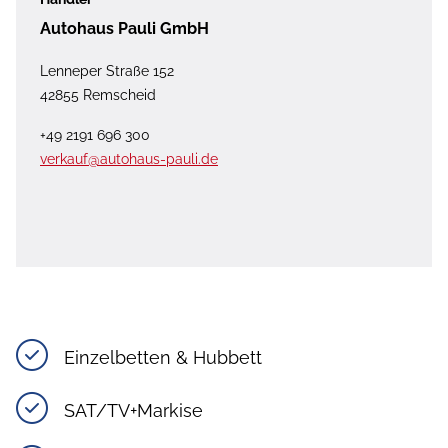
Autohaus Pauli GmbH
Lenneper Straße 152
42855 Remscheid
+49 2191 696 300
verkauf@autohaus-pauli.de
Einzelbetten & Hubbett
SAT/TV+Markise