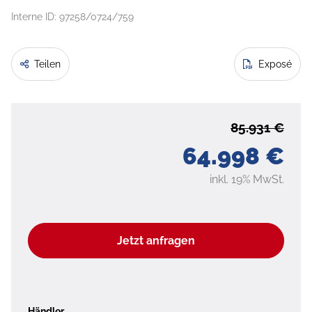
Interne ID: 97258/0724/759
Teilen
Exposé
85.931 €
64.998 €
inkl. 19% MwSt.
Jetzt anfragen
Händler