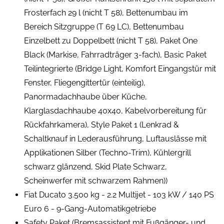
Frosterfach 29 l (nicht T 58), Bettenumbau im
Bereich Sitzgruppe (T 69 LC), Bettenumbau
Einzelbett zu Doppelbett (nicht T 58), Paket One
Black (Markise, Fahrradträger 3-fach), Basic Paket
Teilintegrierte (Bridge Light, Komfort Eingangstür mit
Fenster, Fliegengittertür (einteilig),
Panormadachhaube über Küche,
Klarglasdachhaube 40x40, Kabelvorbereitung für
Rückfahrkamera), Style Paket 1 (Lenkrad &
Schaltknauf in Lederausführung, Luftauslässe mit
Applikationen Silber (Techno-Trim), Kühlergrill
schwarz glänzend, Skid Plate Schwarz,
Scheinwerfer mit schwarzem Rahmen))
Fiat Ducato 3.500 kg - 2.2 Multijet - 103 kW / 140 PS
Euro 6 - 9-Gang-Automatikgetriebe
Safety Paket (Bremsassistent mit Fußgänger- und