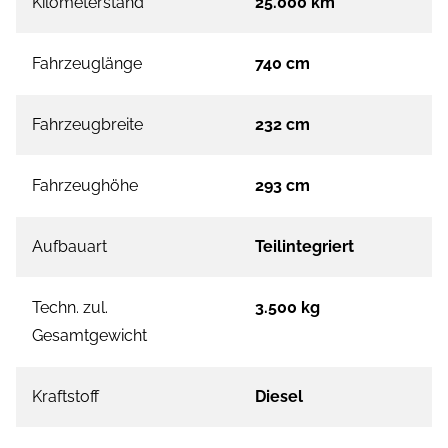
Kilometerstand
25.000 km
Fahrzeuglänge
740 cm
Fahrzeugbreite
232 cm
Fahrzeughöhe
293 cm
Aufbauart
Teilintegriert
Techn. zul.
3.500 kg
Gesamtgewicht
Kraftstoff
Diesel