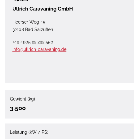
Ullrich Caravaning GmbH
Heerser Weg 45
32108 Bad Salzuflen
+49 4905 22 292 550
info@ullrich-caravaning.de
Gewicht (kg)
3.500
Leistung (kW / PS)