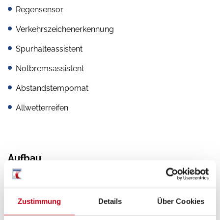
Regensensor
Verkehrszeichenerkennung
Spurhalteassistent
Notbremsassistent
Abstandstempomat
Allwetterreifen
Aufbau
Markise
Heckgarage
Zustimmung
Details
Über Cookies
Fahrradträger