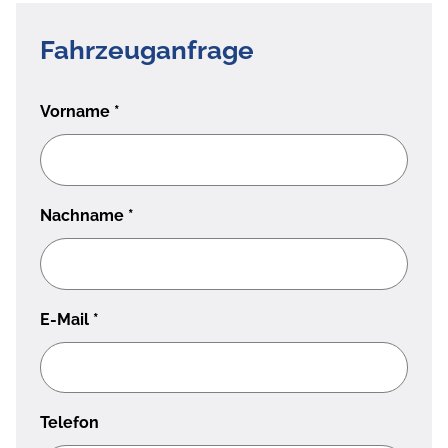
Fahrzeuganfrage
Vorname
*
Nachname
*
E-Mail
*
Telefon