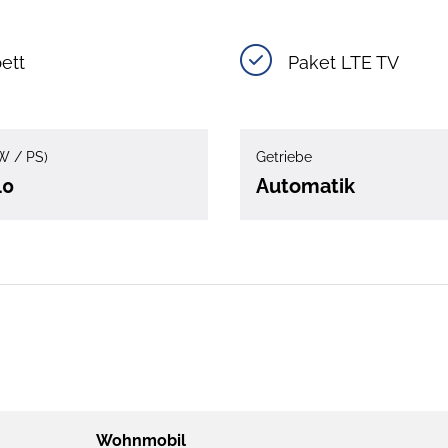
ett
Paket LTE TV
W / PS)
Getriebe
40
Automatik
Wohnmobil