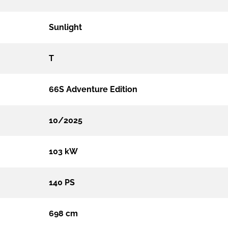
Sunlight
T
66S Adventure Edition
10/2025
103 kW
140 PS
698 cm