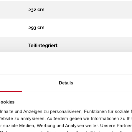
232 cm
293 cm
Teilintegriert
3.500 kg
Diesel
Details
Automatik
Cookies
nhalte und Anzeigen zu personalisieren, Funktionen für soziale
2.2
Website zu analysieren. Außerdem geben wir Informationen zu I
r soziale Medien, Werbung und Analysen weiter. Unsere Partner