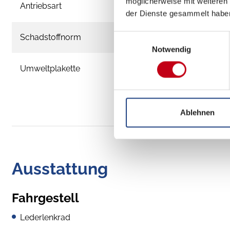
möglicherweise mit weiteren
Antriebsart
der Dienste gesammelt habe
Schadstoffnorm
Einwilligungsauswahl
Notwendig
Umweltplakette
Ablehnen
Ausstattung
Fahrgestell
Lederlenkrad