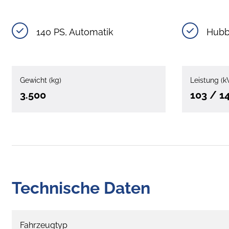
140 PS, Automatik
Hubb
Gewicht (kg)
Leistung (k
3.500
103 / 1
Technische Daten
Fahrzeugtyp