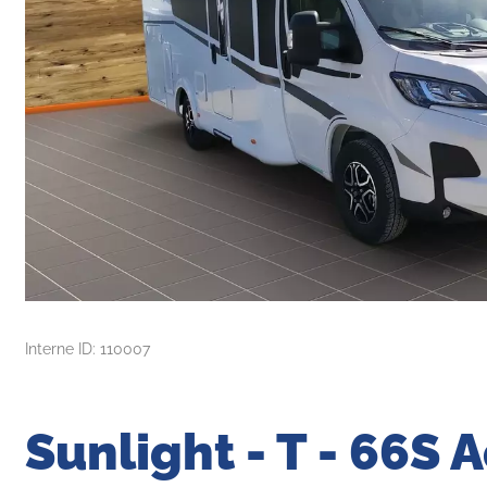
Interne ID: 110007
Sunlight - T - 66S 