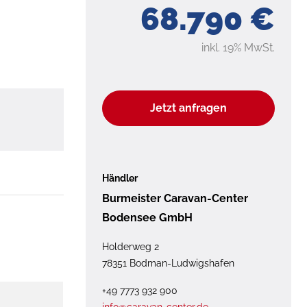
68.790 €
inkl. 19% MwSt.
Jetzt anfragen
Händler
Burmeister Caravan-Center
Bodensee GmbH
Holderweg 2
78351 Bodman-Ludwigshafen
+49 7773 932 900
info@caravan-center.de