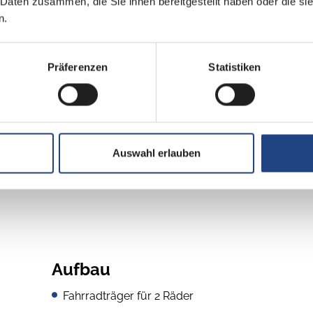
 Daten zusammen, die Sie ihnen bereitgestellt haben oder die s
Frontantrieb
n.
Euro 6
Präferenzen
Statistiken
grün
Auswahl erlauben
Aufbau
Fahrradträger für 2 Räder