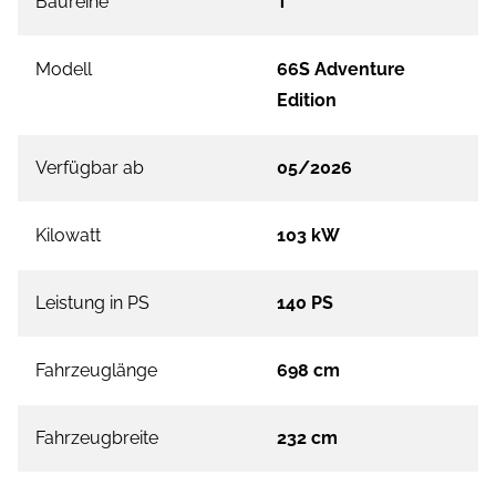
Baureihe
T
Modell
66S Adventure
Edition
Verfügbar ab
05/2026
Kilowatt
103 kW
Leistung in PS
140 PS
Fahrzeuglänge
698 cm
Fahrzeugbreite
232 cm