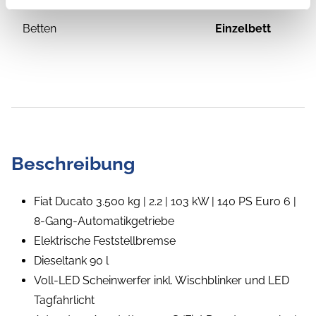
Betten
Einzelbett
Beschreibung
Fiat Ducato 3.500 kg | 2.2 | 103 kW | 140 PS Euro 6 |
8-Gang-Automatikgetriebe
Elektrische Feststellbremse
Dieseltank 90 l
Voll-LED Scheinwerfer inkl. Wischblinker und LED
Tagfahrlicht