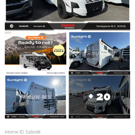
+ 20
Interne ID: S26068