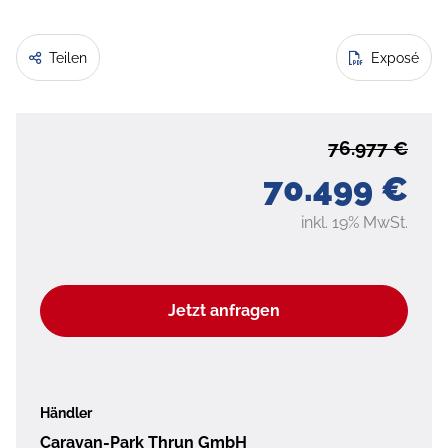
Teilen
Exposé
76.977 €
70.499 €
inkl. 19% MwSt.
Jetzt anfragen
Händler
Caravan-Park Thrun GmbH