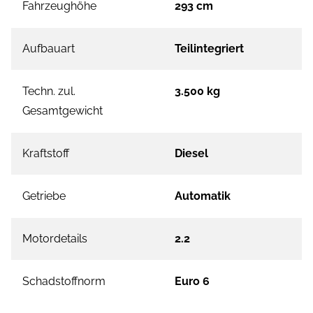
Fahrzeughöhe
293 cm
Aufbauart
Teilintegriert
Techn. zul.
3.500 kg
Gesamtgewicht
Kraftstoff
Diesel
Getriebe
Automatik
Motordetails
2.2
Schadstoffnorm
Euro 6