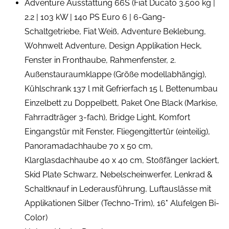
Adventure Ausstattung 66S (Fiat Ducato 3.500 kg |
2.2 | 103 kW | 140 PS Euro 6 | 6-Gang-
Schaltgetriebe, Fiat Weiß, Adventure Beklebung,
Wohnwelt Adventure, Design Applikation Heck,
Fenster in Fronthaube, Rahmenfenster, 2.
Außenstauraumklappe (Größe modellabhängig),
Kühlschrank 137 l mit Gefrierfach 15 l, Bettenumbau
Einzelbett zu Doppelbett, Paket One Black (Markise,
Fahrradträger 3-fach), Bridge Light, Komfort
Eingangstür mit Fenster, Fliegengittertür (einteilig),
Panoramadachhaube 70 x 50 cm,
Klarglasdachhaube 40 x 40 cm, Stoßfänger lackiert,
Skid Plate Schwarz, Nebelscheinwerfer, Lenkrad &
Schaltknauf in Lederausführung, Luftauslässe mit
Applikationen Silber (Techno-Trim), 16" Alufelgen Bi-
Color)