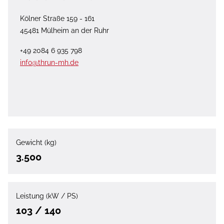
Kölner Straße 159 - 161
45481 Mülheim an der Ruhr
+49 2084 6 935 798
info@thrun-mh.de
Gewicht (kg)
3.500
Leistung (kW / PS)
103 / 140