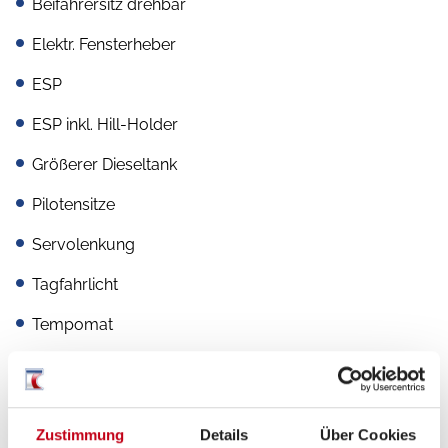
Beifahrersitz drehbar
Elektr. Fensterheber
ESP
ESP inkl. Hill-Holder
Größerer Dieseltank
Pilotensitze
Servolenkung
Tagfahrlicht
Tempomat
Zentralverriegelung
Zustimmung
Details
Über Cookies