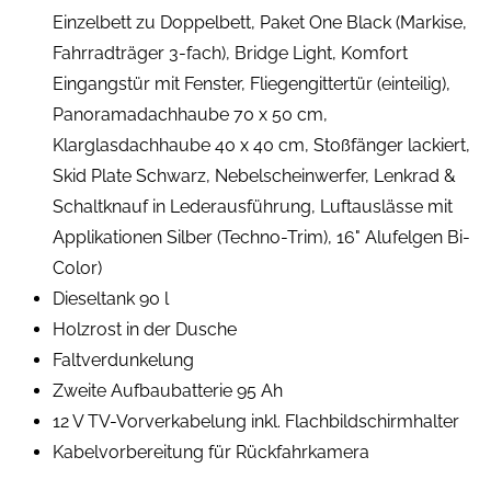
Einzelbett zu Doppelbett, Paket One Black (Markise,
Fahrradträger 3-fach), Bridge Light, Komfort
Eingangstür mit Fenster, Fliegengittertür (einteilig),
Panoramadachhaube 70 x 50 cm,
Klarglasdachhaube 40 x 40 cm, Stoßfänger lackiert,
Skid Plate Schwarz, Nebelscheinwerfer, Lenkrad &
Schaltknauf in Lederausführung, Luftauslässe mit
Applikationen Silber (Techno-Trim), 16" Alufelgen Bi-
Color)
Dieseltank 90 l
Holzrost in der Dusche
Faltverdunkelung
Zweite Aufbaubatterie 95 Ah
12 V TV-Vorverkabelung inkl. Flachbildschirmhalter
Kabelvorbereitung für Rückfahrkamera