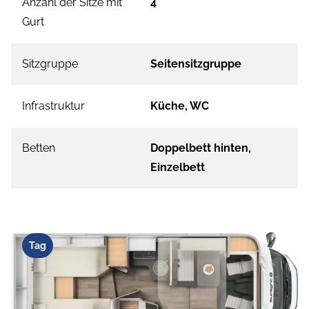
Anzahl der Sitze mit
4
Gurt
Sitzgruppe
Seitensitzgruppe
Infrastruktur
Küche, WC
Betten
Doppelbett hinten,
Einzelbett
Tag