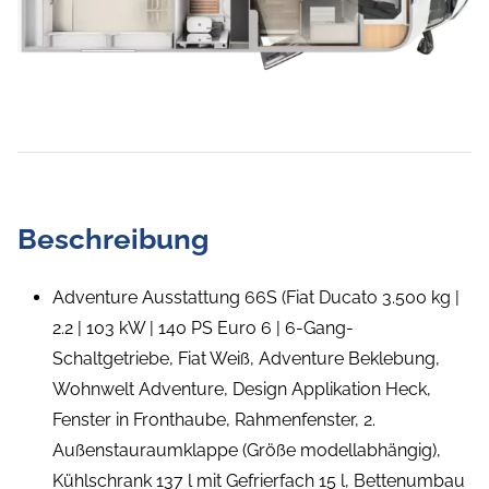
Beschreibung
Adventure Ausstattung 66S (Fiat Ducato 3.500 kg |
2.2 | 103 kW | 140 PS Euro 6 | 6-Gang-
Schaltgetriebe, Fiat Weiß, Adventure Beklebung,
Wohnwelt Adventure, Design Applikation Heck,
Fenster in Fronthaube, Rahmenfenster, 2.
Außenstauraumklappe (Größe modellabhängig),
Kühlschrank 137 l mit Gefrierfach 15 l, Bettenumbau