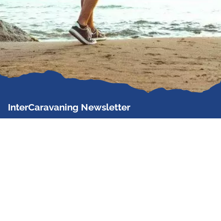
InterCaravaning Newsletter
Der InterCaravaning Newsletter informiert bis zu
zweimal im Monat kostenlos und unverbindlich über
Angebote, neue Produkte, Sonderaktionen und
Hausmessetermine der Partner.
Jetzt abonnieren