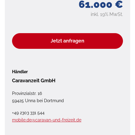
61.000 €
inkl. 19% MwSt.
Jetzt anfragen
Händler
Caravanzeit GmbH
Provinzialstr. 16
59425 Unna bei Dortmund
+49 2303 331 544
mobile.de@caravan-und-freizeit.de