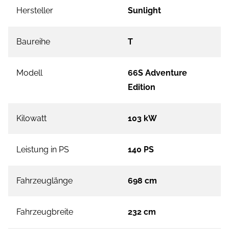
Hersteller
Sunlight
Baureihe
T
Modell
66S Adventure
Edition
Kilowatt
103 kW
Leistung in PS
140 PS
Fahrzeuglänge
698 cm
Fahrzeugbreite
232 cm