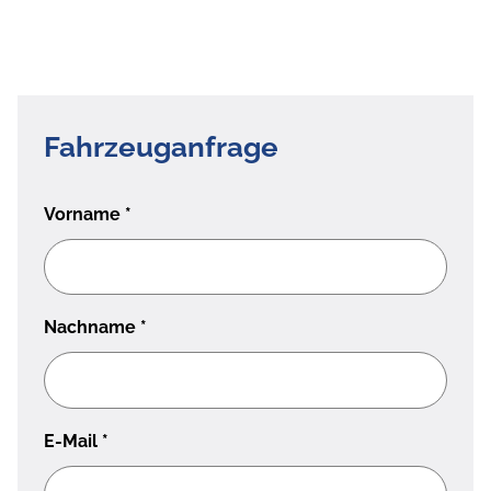
Fahrzeuganfrage
Vorname
*
Nachname
*
E-Mail
*