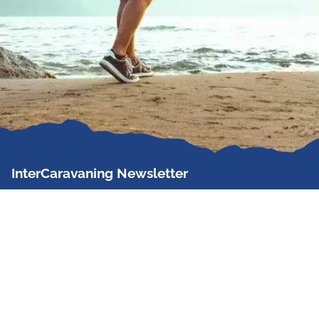
InterCaravaning Newsletter
Der InterCaravaning Newsletter informiert bis zu
zweimal im Monat kostenlos und unverbindlich über
Angebote, neue Produkte, Sonderaktionen und
Hausmessetermine der Partner.
Jetzt abonnieren