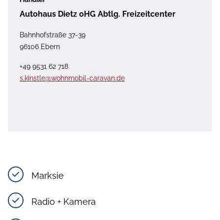
Autohaus Dietz oHG Abtlg. Freizeitcenter
Bahnhofstraße 37-39
96106 Ebern
+49 9531 62 718
s.kinstle@wohnmobil-caravan.de
Marksie
Radio + Kamera