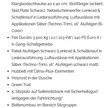
Klarglasdachhaube 40 x 40 cm, Stoßfänger lackiert,
Skid Plate Schwarz, Nebelscheinwerfer, Lenkrad &
Schaltknauf in Lederausführung, Luftauslässe mit
Applikationen Silber (Techno-Trim), 16" Alufelgen Bi-
Color)
Fiat Ducato 3.500 kg | 2.2 | 103 kW | 140 PS Euro 6 |
6-Gang-Schaltgetriebe
Paket Alufelgen Schwarz (Lenkrad & Schaltknauf in
Lederausführung, Luftauslässe mit Applikationen
Silber (Techno-Trim), 16" Alufelgen schwarz matt)
Hubbett mit Clima-Plux-Elementen
Holzrost in der Dusche
Green Trail
5. Sitzplatz auf Seitensitzbank mit Sicherheitsgurt
(entgegen der Fahrtrichtung)*
Bettenumbau im Bereich Sitzgruppe