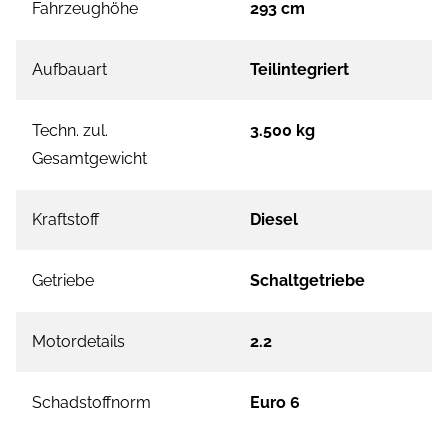
Fahrzeughöhe
293 cm
Aufbauart
Teilintegriert
Techn. zul.
3.500 kg
Gesamtgewicht
Kraftstoff
Diesel
Getriebe
Schaltgetriebe
Motordetails
2.2
Schadstoffnorm
Euro 6