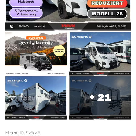
+ 21
Interne ID: S26016