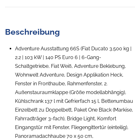
Beschreibung
Adventure Ausstattung 66S (Fiat Ducato 3.500 kg |
2.2 | 103 kW | 140 PS Euro 6 | 6-Gang-
Schaltgetriebe, Fiat Weiß, Adventure Beklebung,
Wohnwelt Adventure, Design Applikation Heck,
Fenster in Fronthaube, Rahmenfenster, 2.
Außenstauraumklappe (Größe modellabhängig),
Kühlschrank 137 l mit Gefrierfach 15 l, Bettenumbau
Einzelbett zu Doppelbett, Paket One Black (Markise,
Fahrradträger 3-fach), Bridge Light, Komfort
Eingangstür mit Fenster, Fliegengittertür (einteilig),
Panoramadachhaube 70 x 50 cm,