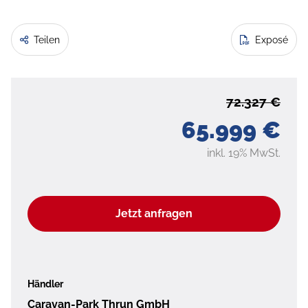
Teilen
Exposé
72.327 €
65.999 €
inkl. 19% MwSt.
Jetzt anfragen
Händler
Caravan-Park Thrun GmbH