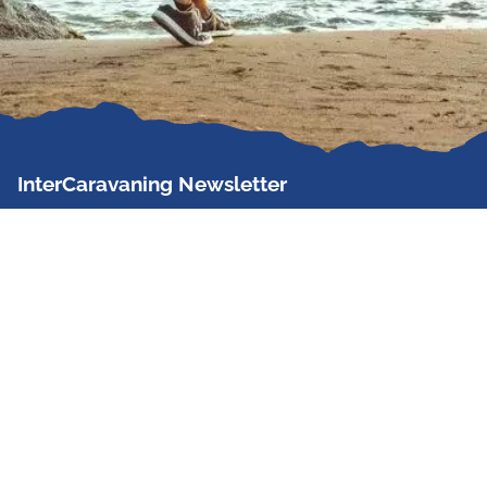
InterCaravaning Newsletter
Der InterCaravaning Newsletter informiert bis zu
zweimal im Monat kostenlos und unverbindlich über
Angebote, neue Produkte, Sonderaktionen und
Hausmessetermine der Partner.
Jetzt abonnieren