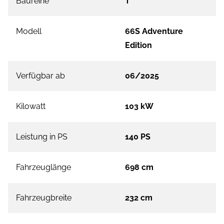
Baureihe
T
Modell
66S Adventure
Edition
Verfügbar ab
06/2025
Kilowatt
103 kW
Leistung in PS
140 PS
Fahrzeuglänge
698 cm
Fahrzeugbreite
232 cm