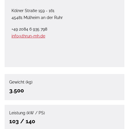
Kölner Straße 159 - 161
45481 Mülheim an der Ruhr
+49 2084 6 935 798
info@thrun-mh.de
Gewicht (kg)
3.500
Leistung (kW / PS)
103 / 140