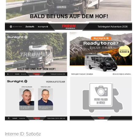
Interne ID: S26062