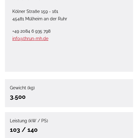
Kölner Straße 159 - 161
45481 Mülheim an der Ruhr
+49 2084 6 935 798
info@thrun-mh.de
Gewicht (kg)
3.500
Leistung (kW / PS)
103 / 140