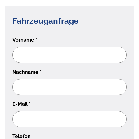
Fahrzeuganfrage
Vorname
*
Nachname
*
E-Mail
*
Telefon