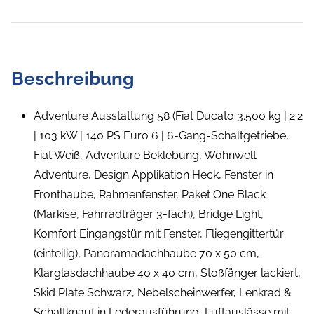
Beschreibung
Adventure Ausstattung 58 (Fiat Ducato 3.500 kg | 2.2
| 103 kW | 140 PS Euro 6 | 6-Gang-Schaltgetriebe,
Fiat Weiß, Adventure Beklebung, Wohnwelt
Adventure, Design Applikation Heck, Fenster in
Fronthaube, Rahmenfenster, Paket One Black
(Markise, Fahrradträger 3-fach), Bridge Light,
Komfort Eingangstür mit Fenster, Fliegengittertür
(einteilig), Panoramadachhaube 70 x 50 cm,
Klarglasdachhaube 40 x 40 cm, Stoßfänger lackiert,
Skid Plate Schwarz, Nebelscheinwerfer, Lenkrad &
Schaltknauf in Lederausführung, Luftauslässe mit