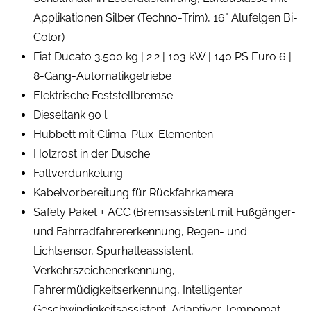
Applikationen Silber (Techno-Trim), 16" Alufelgen Bi-
Color)
Fiat Ducato 3.500 kg | 2.2 | 103 kW | 140 PS Euro 6 |
8-Gang-Automatikgetriebe
Elektrische Feststellbremse
Dieseltank 90 l
Hubbett mit Clima-Plux-Elementen
Holzrost in der Dusche
Faltverdunkelung
Kabelvorbereitung für Rückfahrkamera
Safety Paket + ACC (Bremsassistent mit Fußgänger-
und Fahrradfahrererkennung, Regen- und
Lichtsensor, Spurhalteassistent,
Verkehrszeichenerkennung,
Fahrermüdigkeitserkennung, Intelligenter
Geschwindigkeitsassistent, Adaptiver Tempomat