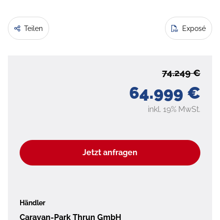
Teilen
Exposé
74.249 €
64.999 €
inkl. 19% MwSt.
Jetzt anfragen
Händler
Caravan-Park Thrun GmbH