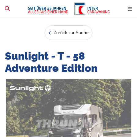
Zurück zur Suche
Sunlight - T - 58
Adventure Edition