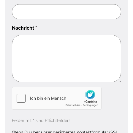
Nachricht
*
Felder mit * sind Pflichtfelder!
Wenn Du über unser gesichertes Kontaktformular (SSL-