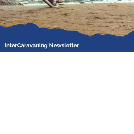
InterCaravaning Newsletter
Der InterCaravaning Newsletter informiert bis zu
zweimal im Monat kostenlos und unverbindlich über
Angebote, neue Produkte, Sonderaktionen und
Hausmessetermine der Partner.
Jetzt abonnieren
InterCaravaning GmbH & Co. KG