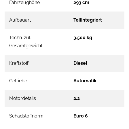
Fahrzeughöhe
293 cm
Aufbauart
Teilintegriert
Techn. zul.
3.500 kg
Gesamtgewicht
Kraftstoff
Diesel
Getriebe
Automatik
Motordetails
2.2
Schadstoffnorm
Euro 6