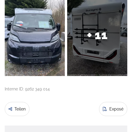
+ 11
Interne ID: 9262 349 014
Teilen
Exposé