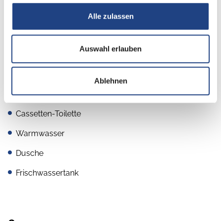
Küche
Alle zulassen
2-Flammkocher
Kühlschrank mit Frostfach
Auswahl erlauben
Ablehnen
Sanitär
Cassetten-Toilette
Warmwasser
Dusche
Frischwassertank