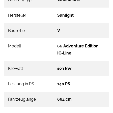
Hersteller
Sunlight
Baureihe
V
Modell
66 Adventure Edition
IC-Line
Kilowatt
103 kW
Leistung in PS
140 PS
Fahrzeuglänge
664 cm