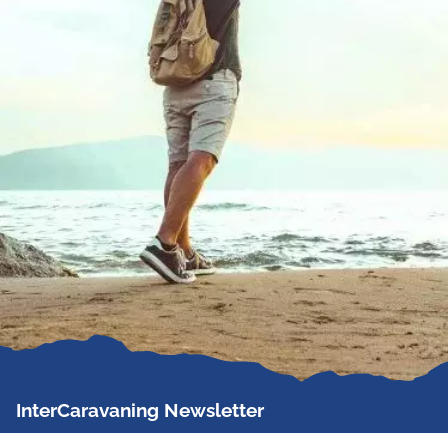
InterCaravaning Newsletter
Der InterCaravaning Newsletter informiert bis zu