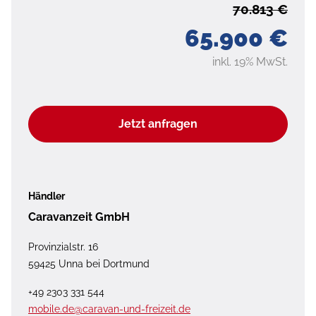
70.813 €
65.900 €
inkl. 19% MwSt.
Jetzt anfragen
Händler
Caravanzeit GmbH
Provinzialstr. 16
59425 Unna bei Dortmund
+49 2303 331 544
mobile.de@caravan-und-freizeit.de