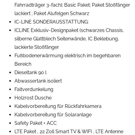
Fahrradträger 3-fach); Basic Paket; Paket Stoßfänger
lackiert ; Paket Alufelgen Schwarz
IC-LINE SONDERAUSSTATTUNG:
ICLINE Exklusiv-Designpaket (schwarzes Chassis,
silberne Glattblech Seitenwände, IC Beklebung,
lackierte Stoßfänger
Fußbodenerwärmung elektrisch im begehbaren
Bereich
Dieseltank 90 l
Abwassertank isoliert
Faltverdunkelung
Holzrost Dusche
Kabelvorbereitung für Rückfahrkamera
Kabelvorbereitung für Solaranlage
Safety Paket + ACC
LTE Paket , 22 Zoll Smart TV & WIFI , LTE Antenne