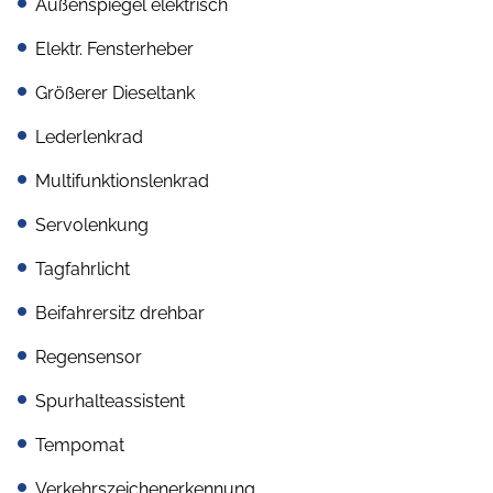
Außenspiegel elektrisch
Elektr. Fensterheber
Größerer Dieseltank
Lederlenkrad
Multifunktionslenkrad
Servolenkung
Tagfahrlicht
Beifahrersitz drehbar
Regensensor
Spurhalteassistent
Tempomat
Verkehrszeichenerkennung