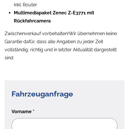
inkl. Router
Multimediapaket Zenec Z-E3771 mit
Rückfahrcamera
Zwischenverkauf vorbehalten!Wir übernehmen keine
Garantie dafür, dass alle Angaben zu jeder Zeit
vollständig, richtig und in letzter Aktualität dargestellt
sind.
Fahrzeuganfrage
Vorname
*