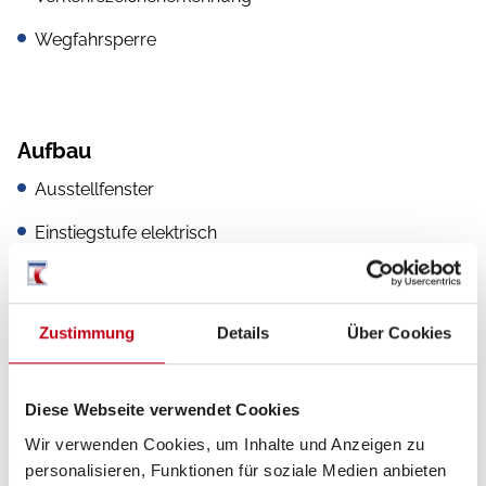
Wegfahrsperre
Aufbau
Ausstellfenster
Einstiegstufe elektrisch
GFK-Dach
Markise
Zustimmung
Details
Über Cookies
Verdunkelungs- und Fliegenschutzrollos
Vorzeltleuchte
Diese Webseite verwendet Cookies
Wir verwenden Cookies, um Inhalte und Anzeigen zu
Glattblech
personalisieren, Funktionen für soziale Medien anbieten