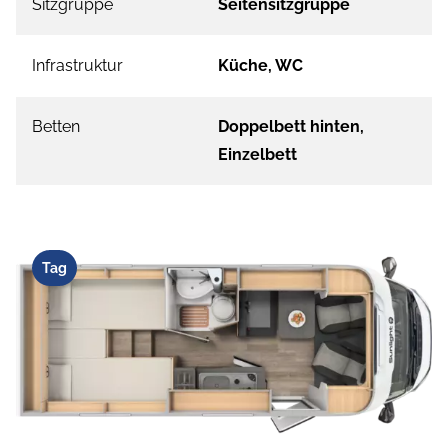
Sitzgruppe
Seitensitzgruppe
Infrastruktur
Küche, WC
Betten
Doppelbett hinten,
Einzelbett
Tag