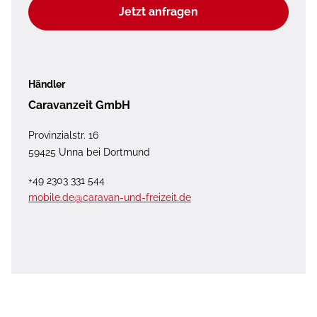
Jetzt anfragen
Händler
Caravanzeit GmbH
Provinzialstr. 16
59425 Unna bei Dortmund
+49 2303 331 544
mobile.de@caravan-und-freizeit.de