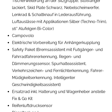
Tischerweiterung an der Sitzgruppe, Stoßfänger
lackiert, Skid Plate Schwarz, Nebelscheinwerfer,
Lenkrad & Schaltknauf in Lederausführung,
Luftauslässe mit Applikationen Silber (Techno-Trim),
16" Alufelgen Bi-Color)
Campovolo
Elektrische Vorbereitung für Anhängerkupplung
Safety Paket (Bremsassistent mit Fußgänger- und
Fahrradfahrererkennung, Regen- und
Dämmerungssensor, Spurhalteassistent,
Verkehrszeichen- und Fernlichterkennung, Fahrer-
Müdigkeitserkennung, Intelligenter
Geschwindigkeitsassistent)
Ersatzrad inkl. Halterung und Wagenheber anstelle
Fix & Go Kit
Reifenluftdrucksensor