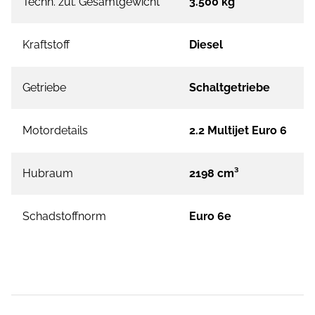
Techn. zul. Gesamtgewicht
3.500 kg
Kraftstoff
Diesel
Getriebe
Schaltgetriebe
Motordetails
2.2 Multijet Euro 6
Hubraum
2198 cm³
Schadstoffnorm
Euro 6e