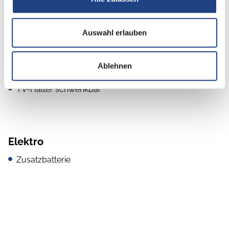
Navigationssystem
Radio/Tuner
Auswahl erlauben
Rückfahrkamera
Ablehnen
TV-Halter
TV-Halter schwenkbar
Elektro
Zusatzbatterie