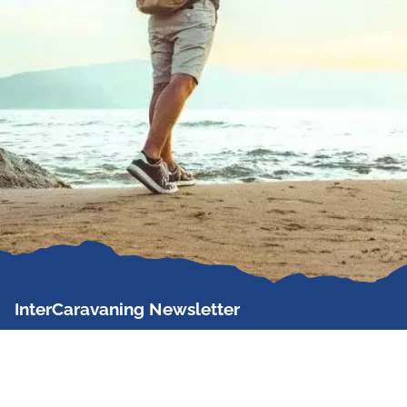
InterCaravaning Newsletter
Der InterCaravaning Newsletter informiert bis zu
zweimal im Monat kostenlos und unverbindlich über
Angebote, neue Produkte, Sonderaktionen und