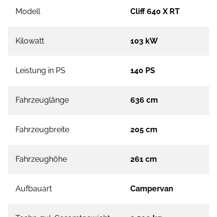
Modell
Cliff 640 X RT
Kilowatt
103 kW
Leistung in PS
140 PS
Fahrzeuglänge
636 cm
Fahrzeugbreite
205 cm
Fahrzeughöhe
261 cm
Aufbauart
Campervan