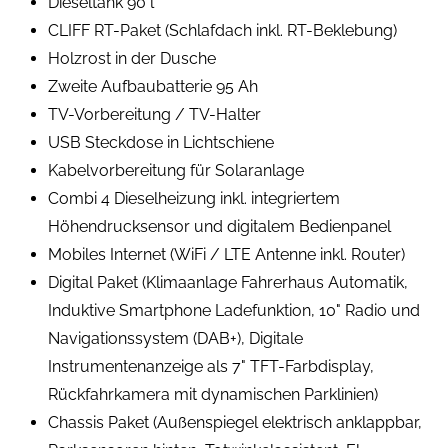
Dieseltank 90 l
CLIFF RT-Paket (Schlafdach inkl. RT-Beklebung)
Holzrost in der Dusche
Zweite Aufbaubatterie 95 Ah
TV-Vorbereitung / TV-Halter
USB Steckdose in Lichtschiene
Kabelvorbereitung für Solaranlage
Combi 4 Dieselheizung inkl. integriertem
Höhendrucksensor und digitalem Bedienpanel
Mobiles Internet (WiFi / LTE Antenne inkl. Router)
Digital Paket (Klimaanlage Fahrerhaus Automatik,
Induktive Smartphone Ladefunktion, 10" Radio und
Navigationssystem (DAB+), Digitale
Instrumentenanzeige als 7" TFT-Farbdisplay,
Rückfahrkamera mit dynamischen Parklinien)
Chassis Paket (Außenspiegel elektrisch anklappbar,