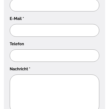
E-Mail
*
Telefon
Nachricht
*