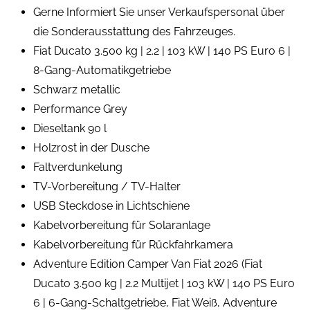
Gerne Informiert Sie unser Verkaufspersonal über
die Sonderausstattung des Fahrzeuges.
Fiat Ducato 3.500 kg | 2.2 | 103 kW | 140 PS Euro 6 |
8-Gang-Automatikgetriebe
Schwarz metallic
Performance Grey
Dieseltank 90 l
Holzrost in der Dusche
Faltverdunkelung
TV-Vorbereitung / TV-Halter
USB Steckdose in Lichtschiene
Kabelvorbereitung für Solaranlage
Kabelvorbereitung für Rückfahrkamera
Adventure Edition Camper Van Fiat 2026 (Fiat
Ducato 3.500 kg | 2.2 Multijet | 103 kW | 140 PS Euro
6 | 6-Gang-Schaltgetriebe, Fiat Weiß, Adventure