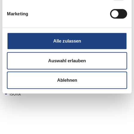
Heizung / Klima
Klimaanlage
Marketing
Alle zulassen
Küche
Kompressor-Kühlschrank
Auswahl erlauben
Ablehnen
Sonstiges
Isofix