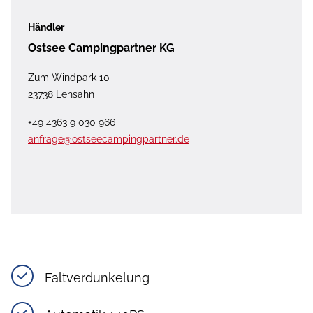
Händler
Ostsee Campingpartner KG
Zum Windpark 10
23738 Lensahn
+49 4363 9 030 966
anfrage@ostseecampingpartner.de
Faltverdunkelung