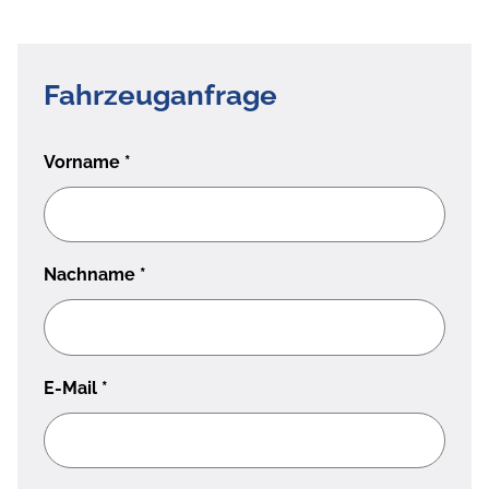
Fahrzeuganfrage
Vorname
*
Nachname
*
E-Mail
*