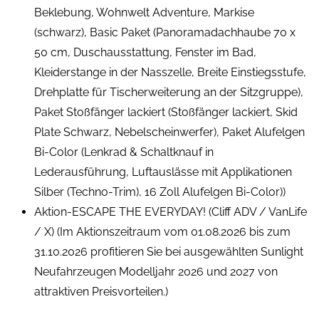
Beklebung, Wohnwelt Adventure, Markise
(schwarz), Basic Paket (Panoramadachhaube 70 x
50 cm, Duschausstattung, Fenster im Bad,
Kleiderstange in der Nasszelle, Breite Einstiegsstufe,
Drehplatte für Tischerweiterung an der Sitzgruppe),
Paket Stoßfänger lackiert (Stoßfänger lackiert, Skid
Plate Schwarz, Nebelscheinwerfer), Paket Alufelgen
Bi-Color (Lenkrad & Schaltknauf in
Lederausführung, Luftauslässe mit Applikationen
Silber (Techno-Trim), 16 Zoll Alufelgen Bi-Color))
Aktion-ESCAPE THE EVERYDAY! (Cliff ADV / VanLife
/ X) (Im Aktionszeitraum vom 01.08.2026 bis zum
31.10.2026 profitieren Sie bei ausgewählten Sunlight
Neufahrzeugen Modelljahr 2026 und 2027 von
attraktiven Preisvorteilen.)