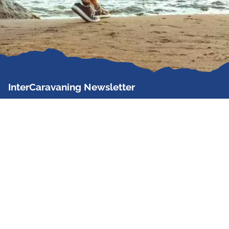
InterCaravaning Newsletter
Der InterCaravaning Newsletter informiert bis zu
zweimal im Monat kostenlos und unverbindlich über
Angebote, neue Produkte, Sonderaktionen und
Hausmessetermine der Partner.
Jetzt abonnieren