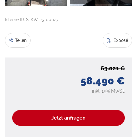
Interne ID: S-KW-25-00027
Teilen
Exposé
63.021 €
58.490 €
inkl. 19% MwSt.
Jetzt anfragen