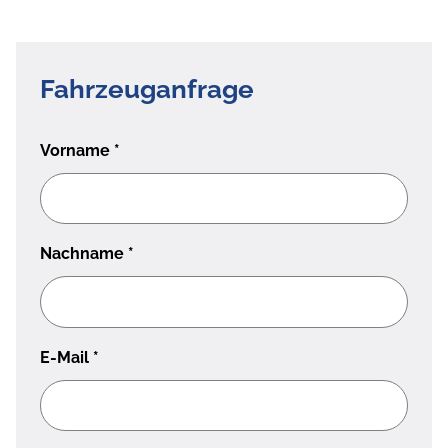
Fahrzeuganfrage
Vorname
*
Nachname
*
E-Mail
*