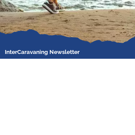
InterCaravaning Newsletter
Der InterCaravaning Newsletter informiert bis zu
zweimal im Monat kostenlos und unverbindlich über
Angebote, neue Produkte, Sonderaktionen und
Hausmessetermine der Partner.
Jetzt abonnieren