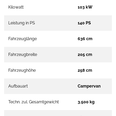
Kilowatt
103 kW
Leistung in PS
140 PS
Fahrzeuglänge
636 cm
Fahrzeugbreite
205 cm
Fahrzeughöhe
258 cm
Aufbauart
Campervan
Techn. zul. Gesamtgewicht
3.500 kg