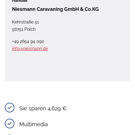
Händler
Niesmann Caravaning GmbH & Co.KG
Kehrstraße 51
56751 Polch
+49 2654 94 090
info@niesmann.de
Sie sparen 4.629 €
Multimedia