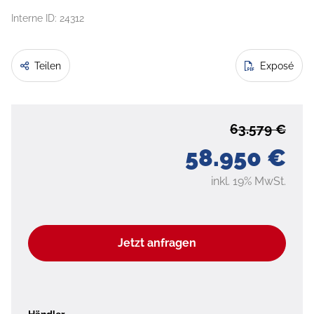
Interne ID: 24312
Teilen
Exposé
63.579 €
58.950 €
inkl. 19% MwSt.
Jetzt anfragen