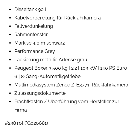
Dieseltank 90 l
Kabelvorbereitung für Rückfahrkamera
Faltverdunkelung
Rahmenfenster
Markise 4,0 m schwarz
Performance Grey
Lackierung metallic Artense grau
Peugeot Boxer 3.500 kg | 2.2 | 103 kW | 140 PS Euro
6 | 8-Gang-Automatikgetriebe
Multimediasystem Zenec Z-E3771, Rückfahrkamera
Zulassungsdokumente
Frachtkosten / Überführung vom Hersteller zur
Firma
#238 rot (*G020681)