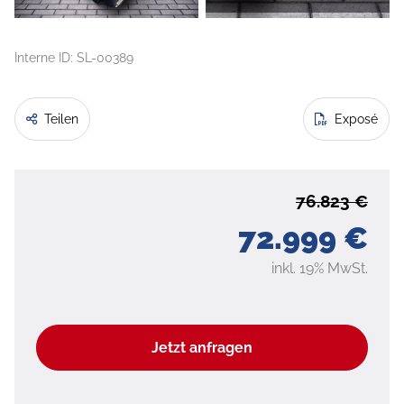
Interne ID: SL-00389
Teilen
Exposé
76.823 €
72.999 €
inkl. 19% MwSt.
Jetzt anfragen