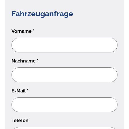
Fahrzeuganfrage
Vorname
*
Nachname
*
E-Mail
*
Telefon