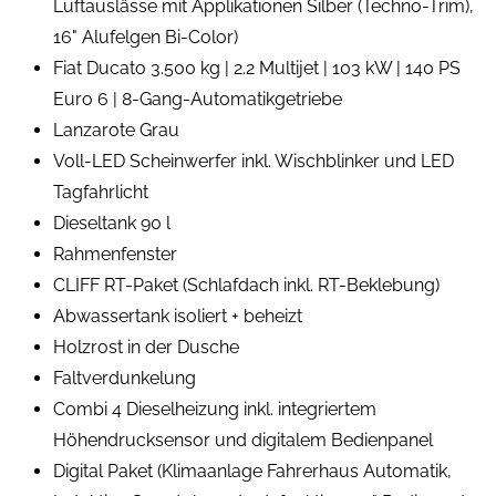
Luftauslässe mit Applikationen Silber (Techno-Trim),
16" Alufelgen Bi-Color)
Fiat Ducato 3.500 kg | 2.2 Multijet | 103 kW | 140 PS
Euro 6 | 8-Gang-Automatikgetriebe
Lanzarote Grau
Voll-LED Scheinwerfer inkl. Wischblinker und LED
Tagfahrlicht
Dieseltank 90 l
Rahmenfenster
CLIFF RT-Paket (Schlafdach inkl. RT-Beklebung)
Abwassertank isoliert + beheizt
Holzrost in der Dusche
Faltverdunkelung
Combi 4 Dieselheizung inkl. integriertem
Höhendrucksensor und digitalem Bedienpanel
Digital Paket (Klimaanlage Fahrerhaus Automatik,