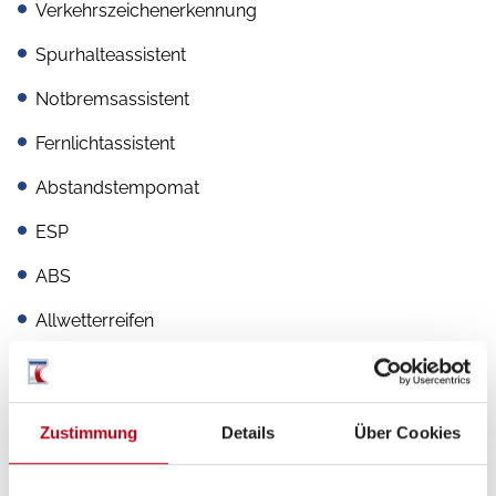
Verkehrszeichenerkennung
Spurhalteassistent
Notbremsassistent
Fernlichtassistent
Abstandstempomat
ESP
ABS
Allwetterreifen
Zentralverriegelung
Lederlenkrad
Zustimmung
Details
Über Cookies
Multifunktionslenkrad