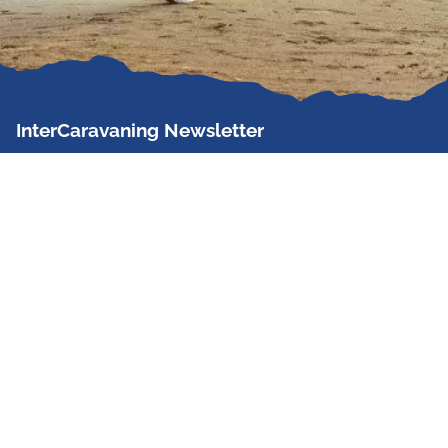
InterCaravaning Newsletter
Der InterCaravaning Newsletter informiert bis zu
zweimal im Monat kostenlos und unverbindlich über
Angebote, neue Produkte, Sonderaktionen und
Hausmessetermine der Partner.
Jetzt abonnieren
InterCaravaning GmbH & Co. KG