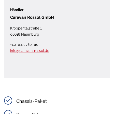
Händler
Caravan Rossol GmbH
Kroppentalstraße 1
06618 Naumburg
+49 3445 780 310
Info@caravan-rossol.de
Chassis-Paket