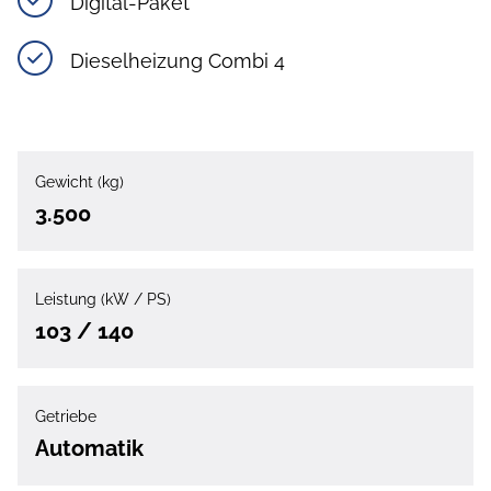
Digital-Paket
Dieselheizung Combi 4
Gewicht (kg)
3.500
Leistung (kW / PS)
103 / 140
Getriebe
Automatik