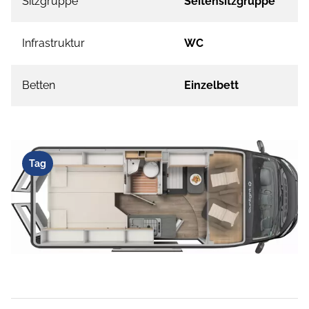
Sitzgruppe
Seitensitzgruppe
Infrastruktur
WC
Betten
Einzelbett
Tag