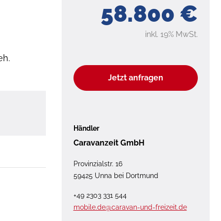
58.800 €
inkl. 19% MwSt.
eh.
Jetzt anfragen
Händler
Caravanzeit GmbH
Provinzialstr. 16
59425 Unna bei Dortmund
+49 2303 331 544
mobile.de@caravan-und-freizeit.de