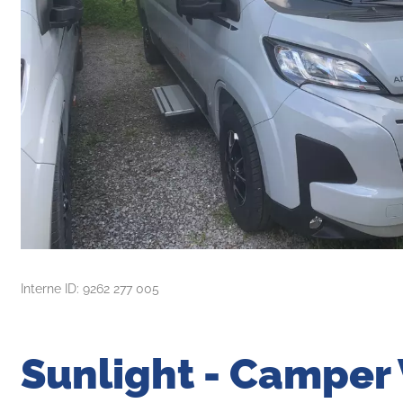
Interne ID: 9262 277 005
Sunlight - Camper 