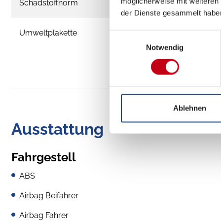
möglicherweise mit weiteren
Schadstoffnorm
der Dienste gesammelt habe
Umweltplakette
Einwilligungsauswahl
Notwendig
Ablehnen
Ausstattung
Fahrgestell
ABS
Airbag Beifahrer
Airbag Fahrer