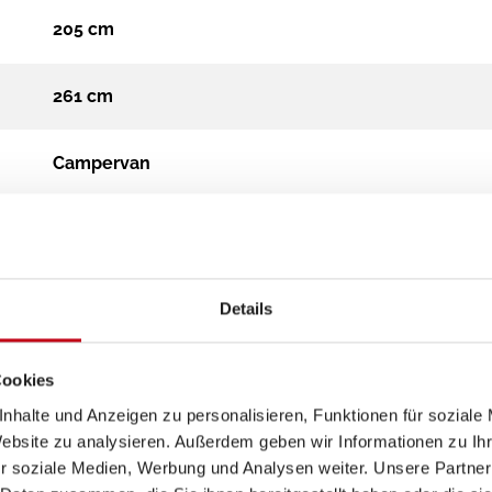
205 cm
261 cm
Campervan
3.500 kg
Diesel
Details
Schaltgetriebe
Cookies
nhalte und Anzeigen zu personalisieren, Funktionen für soziale
2.2 Euro 6 (2184 cm³)
Website zu analysieren. Außerdem geben wir Informationen zu I
r soziale Medien, Werbung und Analysen weiter. Unsere Partner