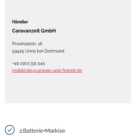
Händler
Caravanzeit GmbH
Provinzialstr. 16
59425 Unna bei Dortmund
+49 2303 331 544
mobile.de@caravan-und-freizeit.de
2.Batterie+Markise