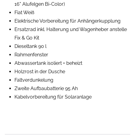
16" Alufelgen Bi-Color)
Fiat Weiß
Elektrische Vorbereitung für Anhängerkupplung
Ersatzrad inkl. Halterung und Wagenheber anstelle
Fix & Go Kit
Dieseltank 90 l
Rahmenfenster
Abwassertank isoliert + beheizt
Holzrost in der Dusche
Faltverdunkelung
Zweite Aufbaubatterie 95 Ah
Kabelvorbereitung für Solaranlage