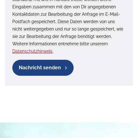
Eingaben zusammen mit den von Dir angegebenen
Kontaktdaten zur Bearbeitung der Anfrage im E-Mail-
Postfach gespeichert. Diese Daten werden von uns
nicht weitergegeben und nur so lange gespeichert, wie
sie zur Bearbeitung der Anfrage benötigt werden.
Weitere Informationen entnehme bitte unserem
Datenschutzhinweis
.
Nachricht senden