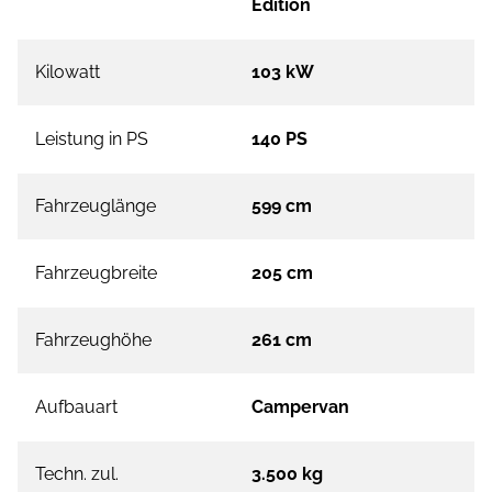
Edition
Kilowatt
103 kW
Leistung in PS
140 PS
Fahrzeuglänge
599 cm
Fahrzeugbreite
205 cm
Fahrzeughöhe
261 cm
Aufbauart
Campervan
Techn. zul.
3.500 kg