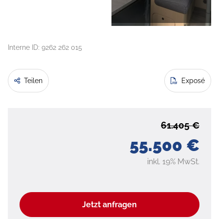
Interne ID: 9262 262 015
Teilen
Exposé
61.405 €
55.500 €
inkl. 19% MwSt.
Jetzt anfragen