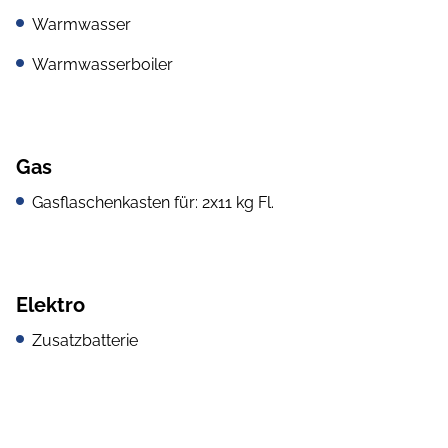
Warmwasser
Warmwasserboiler
Gas
Gasflaschenkasten für: 2x11 kg Fl.
Elektro
Zusatzbatterie