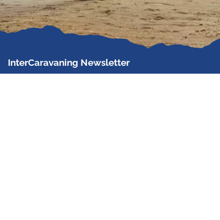
InterCaravaning Newsletter
Der InterCaravaning Newsletter informiert bis zu
zweimal im Monat kostenlos und unverbindlich über
Angebote, neue Produkte, Sonderaktionen und
Hausmessetermine der Partner.
Jetzt abonnieren
InterCaravaning GmbH & Co. KG