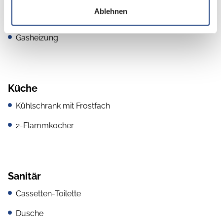
Ablehnen
Heizung / Klima
Gasheizung
Küche
Kühlschrank mit Frostfach
2-Flammkocher
Sanitär
Cassetten-Toilette
Dusche