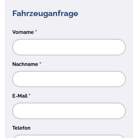
Fahrzeuganfrage
Vorname
*
Nachname
*
E-Mail
*
Telefon