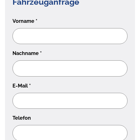
Fahrzeuganfrage
Vorname
*
Nachname
*
E-Mail
*
Telefon