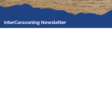
InterCaravaning Newsletter
Der InterCaravaning Newsletter informiert bis zu
zweimal im Monat kostenlos und unverbindlich über
Angebote, neue Produkte, Sonderaktionen und
Hausmessetermine der Partner.
Jetzt abonnieren
InterCaravaning GmbH & Co. KG
Wir sind Europas größte Fachhandelskette!