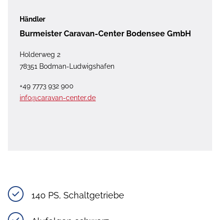
Händler
Burmeister Caravan-Center Bodensee GmbH
Holderweg 2
78351 Bodman-Ludwigshafen
+49 7773 932 900
info@caravan-center.de
140 PS, Schaltgetriebe