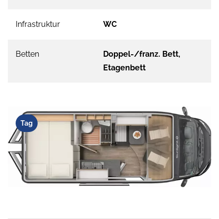
Infrastruktur
WC
Betten
Doppel-/franz. Bett,
Etagenbett
Tag