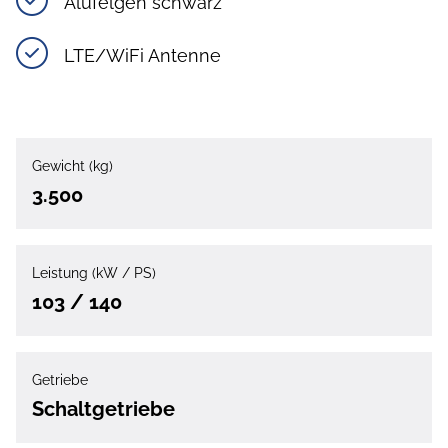
Alufelgen schwarz
LTE/WiFi Antenne
Gewicht (kg)
3.500
Leistung (kW / PS)
103 / 140
Getriebe
Schaltgetriebe