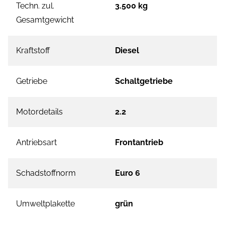
Techn. zul.
3.500 kg
Gesamtgewicht
Kraftstoff
Diesel
Getriebe
Schaltgetriebe
Motordetails
2.2
Antriebsart
Frontantrieb
Schadstoffnorm
Euro 6
Umweltplakette
grün