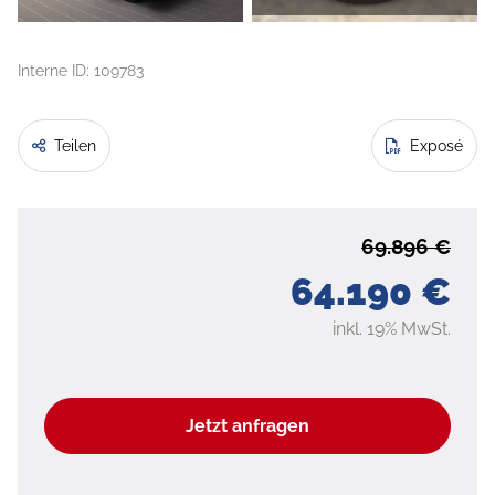
Interne ID: 109783
Teilen
Exposé
69.896 €
64.190 €
inkl. 19% MwSt.
Jetzt anfragen