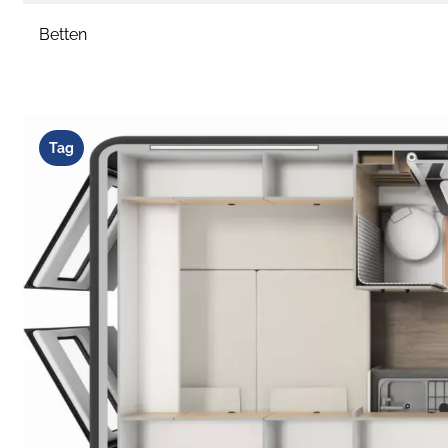
Betten
Tag