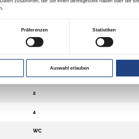
 Daten zusammen, die Sie ihnen bereitgestellt haben oder die s
n.
Präferenzen
Statistiken
Auswahl erlauben
2
4
WC