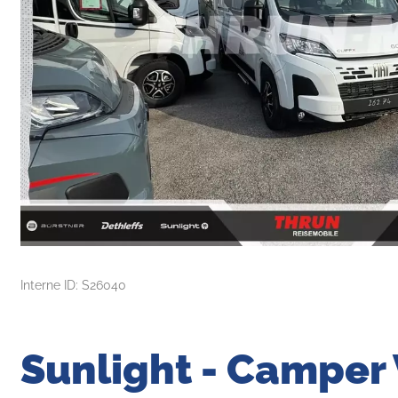
Interne ID: S26040
Sunlight - Camper 