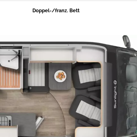
Doppel-/franz. Bett