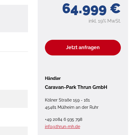
64.999 €
inkl. 19% MwSt.
Jetzt anfragen
Händler
Caravan-Park Thrun GmbH
Kölner Straße 159 - 161
45481 Mülheim an der Ruhr
+49 2084 6 935 798
info@thrun-mh.de