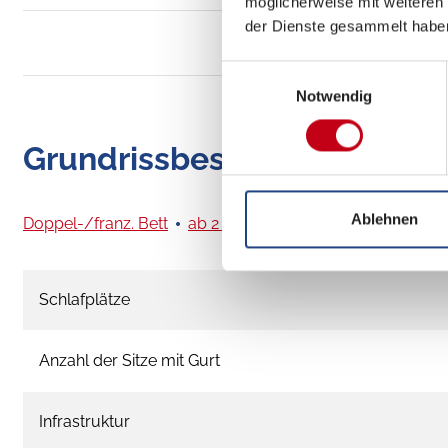
möglicherweise mit weiteren
der Dienste gesammelt habe
Einwilligungsauswahl
Notwendig
Grundrissbeschreibung
Ablehnen
Doppel-/franz. Bett
ab 2 Schlafplätze
Schlafplätze
Anzahl der Sitze mit Gurt
Infrastruktur