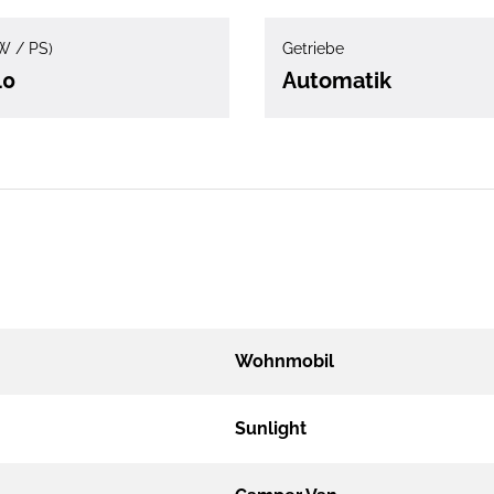
W / PS)
Getriebe
40
Automatik
Wohnmobil
Sunlight