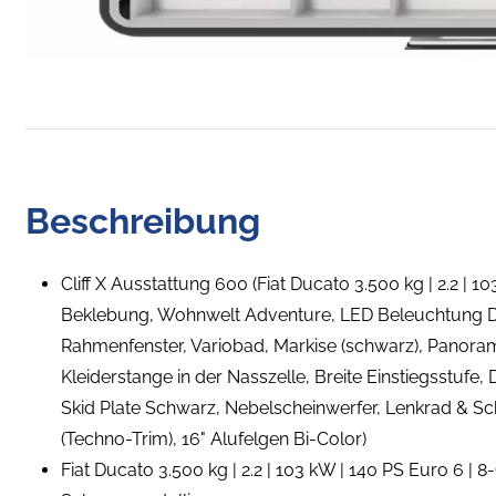
Beschreibung
Cliff X Ausstattung 600 (Fiat Ducato 3.500 kg | 2.2 | 
Beklebung, Wohnwelt Adventure, LED Beleuchtung D
Rahmenfenster, Variobad, Markise (schwarz), Panor
Kleiderstange in der Nasszelle, Breite Einstiegsstufe,
Skid Plate Schwarz, Nebelscheinwerfer, Lenkrad & Sch
(Techno-Trim), 16" Alufelgen Bi-Color)
Fiat Ducato 3.500 kg | 2.2 | 103 kW | 140 PS Euro 6 |