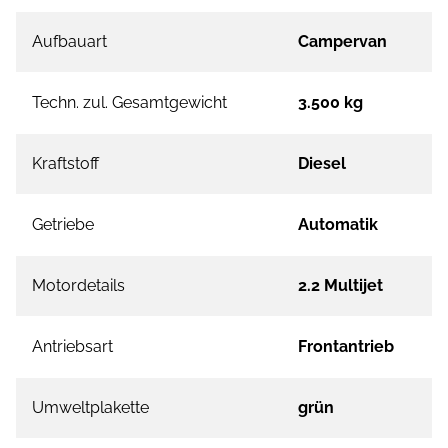
Aufbauart
Campervan
Techn. zul. Gesamtgewicht
3.500 kg
Kraftstoff
Diesel
Getriebe
Automatik
Motordetails
2.2 Multijet
Antriebsart
Frontantrieb
Umweltplakette
grün