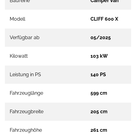
Baureihe
Camper Van
Modell
CLIFF 600 X
Verfügbar ab
05/2025
Kilowatt
103 kW
Leistung in PS
140 PS
Fahrzeuglänge
599 cm
Fahrzeugbreite
205 cm
Fahrzeughöhe
261 cm