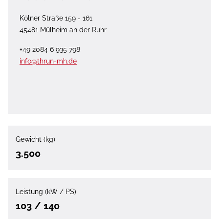
Kölner Straße 159 - 161
45481 Mülheim an der Ruhr
+49 2084 6 935 798
info@thrun-mh.de
Gewicht (kg)
3.500
Leistung (kW / PS)
103 / 140