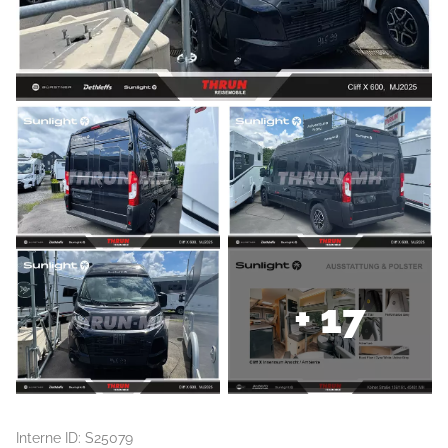
+ 17
Interne ID: S25079