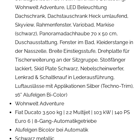
Wohnwelt Adventure, LED Beleuchtung
Dachschrank, Dachstauschrank Heck umlaufend,
Skyview, Rahmenfenster, Variobad, Markise
(schwarz), Panoramadachhaube 70 x 50 cm,
Duschausstattung, Fenster im Bad, Kleiderstange in
der Nasszelle, Breite Einstiegsstufe, Drehplatte für
Tischerweiterung an der Sitzgruppe, Stoßfänger
lackiert, Skid Plate Schwarz, Nebelscheinwerfer,
Lenkrad & Schaltknauf in Lederausführung,
Luftauslässe mit Applikationen Silber (Techno-Trim),
16" Alufelgen Bi-Color)
Wohnwelt Adventure
Fiat Ducato 3.500 kg | 2.2 Multijet | 103 kW | 140 PS
Euro 6 | 8-Gang-Automatikgetriebe
Alufelgen Bicolor bei Automatik
Schwarz metallic