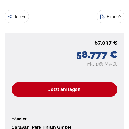
Teilen
Exposé
67.037 €
58.777 €
inkl. 19% MwSt.
Jetzt anfragen
Händler
Caravan-Park Thrun GmbH