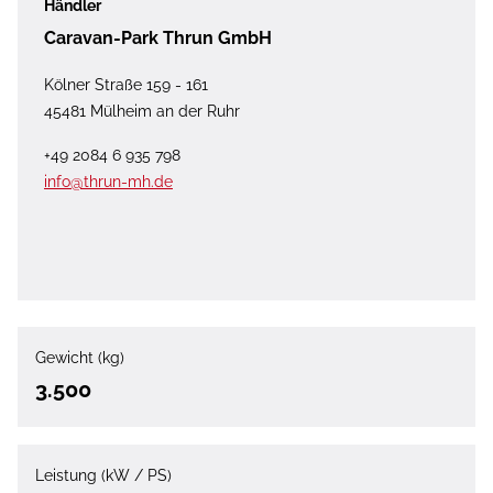
Händler
Caravan-Park Thrun GmbH
Kölner Straße 159 - 161
45481 Mülheim an der Ruhr
+49 2084 6 935 798
info@thrun-mh.de
Gewicht (kg)
3.500
Leistung (kW / PS)