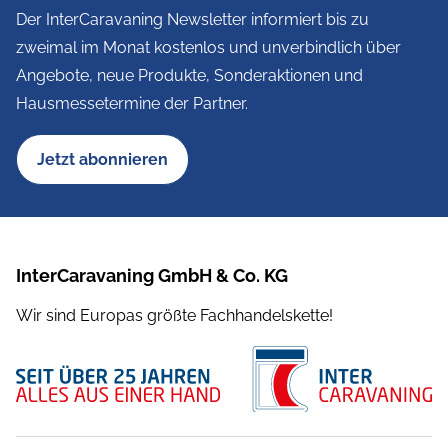
Der InterCaravaning Newsletter informiert bis zu
zweimal im Monat kostenlos und unverbindlich über
Angebote, neue Produkte, Sonderaktionen und
Hausmessetermine der Partner.
Jetzt abonnieren
InterCaravaning GmbH & Co. KG
Wir sind Europas größte Fachhandelskette!