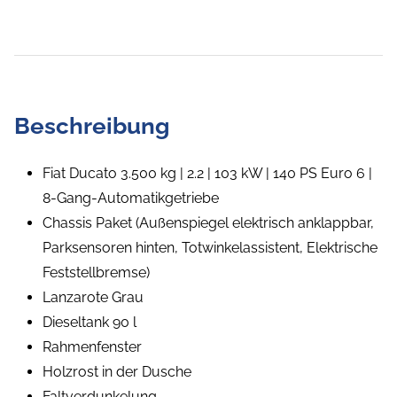
Beschreibung
Fiat Ducato 3.500 kg | 2.2 | 103 kW | 140 PS Euro 6 |
8-Gang-Automatikgetriebe
Chassis Paket (Außenspiegel elektrisch anklappbar,
Parksensoren hinten, Totwinkelassistent, Elektrische
Feststellbremse)
Lanzarote Grau
Dieseltank 90 l
Rahmenfenster
Holzrost in der Dusche
Faltverdunkelung