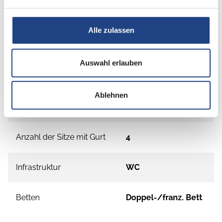
Alle zulassen
Grundrissbeschreibung
Auswahl erlauben
Doppel-/franz. Bett
ab 2 Schlafplätze
Ablehnen
Schlafplätze
2
Anzahl der Sitze mit Gurt
4
Infrastruktur
WC
Betten
Doppel-/franz. Bett