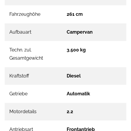
Fahrzeughöhe
261 cm
Aufbauart
Campervan
Techn. zul.
3.500 kg
Gesamtgewicht
Kraftstoff
Diesel
Getriebe
Automatik
Motordetails
2.2
Antriebsart
Frontantrieb