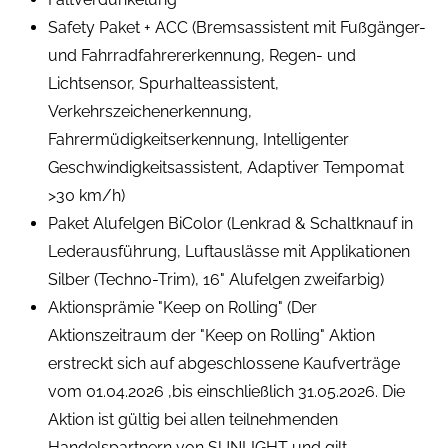
Safety Paket + ACC (Bremsassistent mit Fußgänger-
und Fahrradfahrererkennung, Regen- und
Lichtsensor, Spurhalteassistent,
Verkehrszeichenerkennung,
Fahrermüdigkeitserkennung, Intelligenter
Geschwindigkeitsassistent, Adaptiver Tempomat
>30 km/h)
Paket Alufelgen BiColor (Lenkrad & Schaltknauf in
Lederausführung, Luftauslässe mit Applikationen
Silber (Techno-Trim), 16" Alufelgen zweifarbig)
Aktionsprämie "Keep on Rolling" (Der
Aktionszeitraum der "Keep on Rolling" Aktion
erstreckt sich auf abgeschlossene Kaufverträge
vom 01.04.2026 ,bis einschließlich 31.05.2026. Die
Aktion ist gültig bei allen teilnehmenden
Handelspartnern von SUNLIGHT und gilt