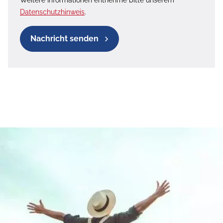
Weitere Informationen entnehme bitte unserem
Datenschutzhinweis
.
Nachricht senden