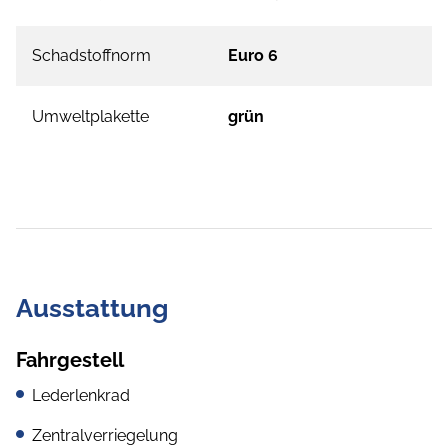
Schadstoffnorm
Euro 6
Umweltplakette
grün
Ausstattung
Fahrgestell
Lederlenkrad
Zentralverriegelung