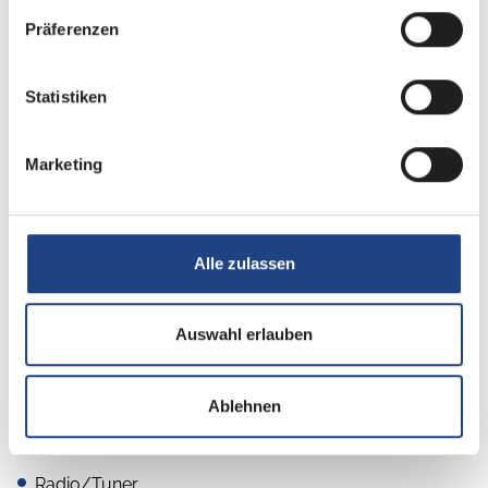
Präferenzen
Heizung / Klima
Statistiken
Klimaanlage
Marketing
Multimedia
Alle zulassen
Rückfahrkamera
Navigationssystem
Auswahl erlauben
Apple CarPlay
Android Auto
Ablehnen
DAB Radio
Radio/Tuner