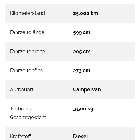
Kilometerstand
25.000 km
Fahrzeuglänge
599 cm
Fahrzeugbreite
205 cm
Fahrzeughöhe
273 cm
Aufbauart
Campervan
Techn. zul.
3.500 kg
Gesamtgewicht
Kraftstoff
Diesel