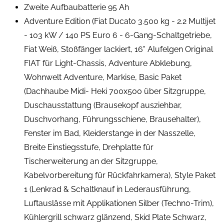
Zweite Aufbaubatterie 95 Ah
Adventure Edition (Fiat Ducato 3.500 kg - 2.2 Multijet
- 103 kW / 140 PS Euro 6 - 6-Gang-Schaltgetriebe,
Fiat Weiß, Stoßfänger lackiert, 16" Alufelgen Original
FIAT für Light-Chassis, Adventure Abklebung,
Wohnwelt Adventure, Markise, Basic Paket
(Dachhaube Midi- Heki 700x500 über Sitzgruppe,
Duschausstattung (Brausekopf ausziehbar,
Duschvorhang, Führungsschiene, Brausehalter),
Fenster im Bad, Kleiderstange in der Nasszelle,
Breite Einstiegsstufe, Drehplatte für
Tischerweiterung an der Sitzgruppe,
Kabelvorbereitung für Rückfahrkamera), Style Paket
1 (Lenkrad & Schaltknauf in Lederausführung,
Luftauslässe mit Applikationen Silber (Techno-Trim),
Kühlergrill schwarz glänzend, Skid Plate Schwarz,