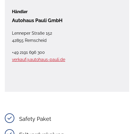
Händler
Autohaus Pauli GmbH
Lenneper Straße 152
42855 Remscheid
+49 2191 696 300
verkauf@autohaus-pauli.de
Safety Paket