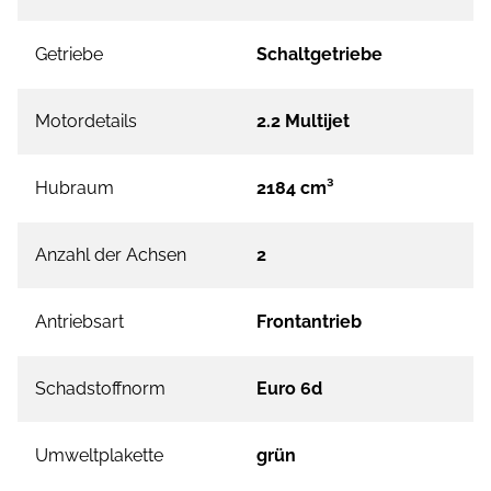
Getriebe
Schaltgetriebe
Motordetails
2.2 Multijet
Hubraum
2184 cm³
Anzahl der Achsen
2
Antriebsart
Frontantrieb
Schadstoffnorm
Euro 6d
Umweltplakette
grün