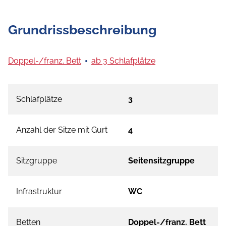
Grundrissbeschreibung
Doppel-/franz. Bett
ab 3 Schlafplätze
Schlafplätze
3
Anzahl der Sitze mit Gurt
4
Sitzgruppe
Seitensitzgruppe
Infrastruktur
WC
Betten
Doppel-/franz. Bett