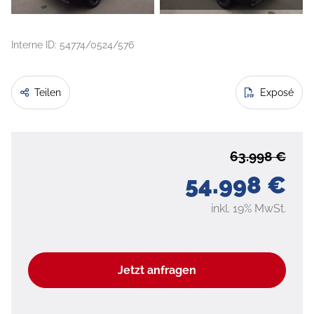
Interne ID: 54774/0524/576
Teilen
Exposé
63.998 €
54.998 €
inkl. 19% MwSt.
Jetzt anfragen