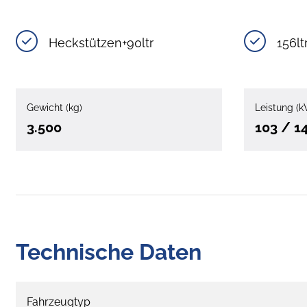
Heckstützen+90ltr
156lt
Gewicht (kg)
Leistung (k
3.500
103 / 1
Technische Daten
Fahrzeugtyp