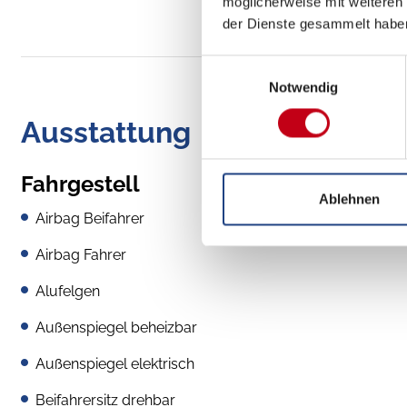
möglicherweise mit weiteren
der Dienste gesammelt habe
Einwilligungsauswahl
Notwendig
Ausstattung
Fahrgestell
Ablehnen
Airbag Beifahrer
Airbag Fahrer
Alufelgen
Außenspiegel beheizbar
Außenspiegel elektrisch
Beifahrersitz drehbar