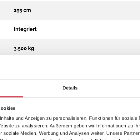
293 cm
Integriert
3.500 kg
Diesel
Schaltgetriebe
Details
2.2 Multijet Euro 6 (2184 cm³)
Cookies
nhalte und Anzeigen zu personalisieren, Funktionen für soziale
Euro 6e
Website zu analysieren. Außerdem geben wir Informationen zu I
r soziale Medien, Werbung und Analysen weiter. Unsere Partner