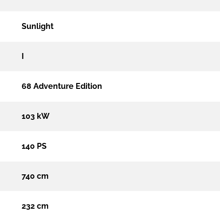
Sunlight
I
68 Adventure Edition
103 kW
140 PS
740 cm
232 cm