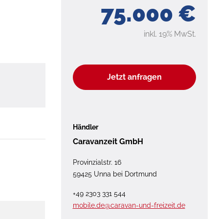
75.000 €
inkl. 19% MwSt.
Jetzt anfragen
Händler
Caravanzeit GmbH
Provinzialstr. 16
59425 Unna bei Dortmund
+49 2303 331 544
mobile.de@caravan-und-freizeit.de