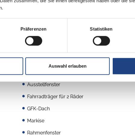
 Daten zusammen, die Sie ihnen bereitgestellt haben oder die s
n.
Präferenzen
Statistiken
Aufbau
Auswahl erlauben
Außenstauraumklappe
Ausstellfenster
Fahrradträger für 2 Räder
GFK-Dach
Markise
Rahmenfenster