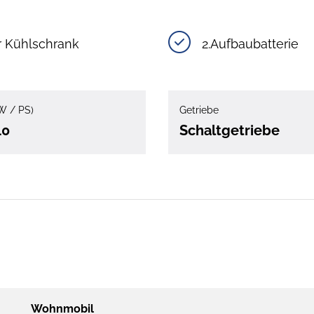
r Kühlschrank
2.Aufbaubatterie
W / PS)
Getriebe
40
Schaltgetriebe
Wohnmobil