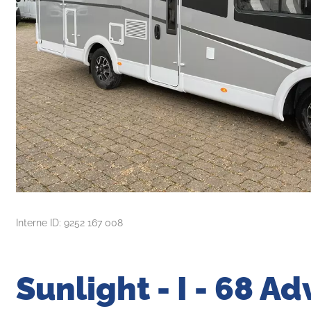
Interne ID: 9252 167 008
Sunlight - I - 68 A