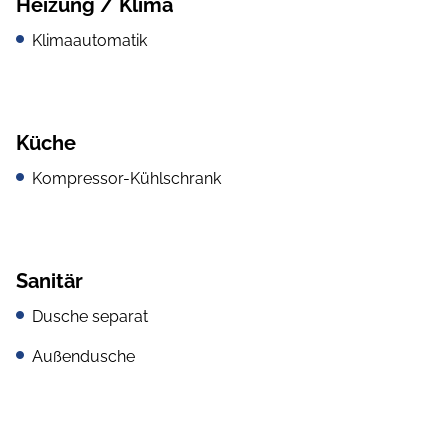
Heizung / Klima
Klimaautomatik
Küche
Kompressor-Kühlschrank
Sanitär
Dusche separat
Außendusche