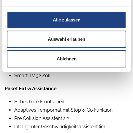
Paket Freedom
2. Solar Panel 200 W
Alle zulassen
MPPT Laderegler
Zwei Lithium Batterien mit je 100 Ah
Auswahl erlauben
Paket TV WIFI
Ablehnen
Wi-Fi Router
TV Halterung
Smart TV 32 Zoll
Paket Extra Assistance
Beheizbare Frontscheibe
Adaptives Tempomat mit Stop & Go Funktion
Pre Collision Assistent 2.2
Intelligenter Geschwindigkeitsassistent (im