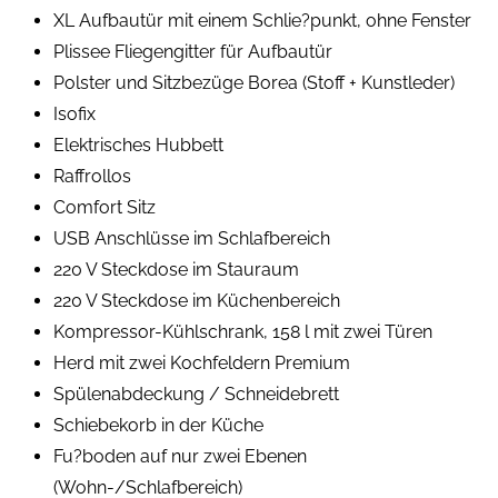
XL Aufbautür mit einem Schlie?punkt, ohne Fenster
Plissee Fliegengitter für Aufbautür
Polster und Sitzbezüge Borea (Stoff + Kunstleder)
Isofix
Elektrisches Hubbett
Raffrollos
Comfort Sitz
USB Anschlüsse im Schlafbereich
220 V Steckdose im Stauraum
220 V Steckdose im Küchenbereich
Kompressor-Kühlschrank, 158 l mit zwei Türen
Herd mit zwei Kochfeldern Premium
Spülenabdeckung / Schneidebrett
Schiebekorb in der Küche
Fu?boden auf nur zwei Ebenen
(Wohn-/Schlafbereich)