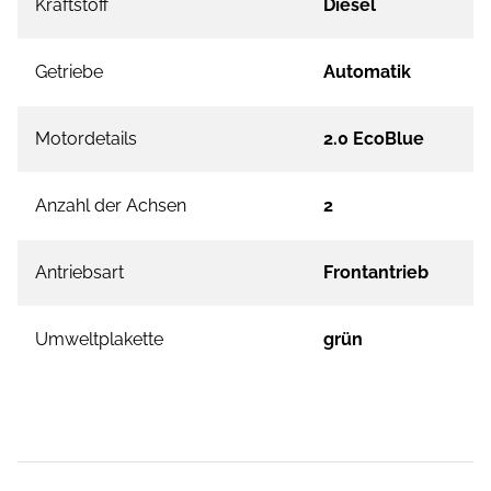
Kraftstoff
Diesel
Getriebe
Automatik
Motordetails
2.0 EcoBlue
Anzahl der Achsen
2
Antriebsart
Frontantrieb
Umweltplakette
grün