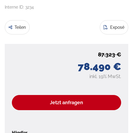
Interne ID: 3234
Teilen
Exposé
87.323 €
78.490 €
inkl. 19% MwSt.
Jetzt anfragen
Händler