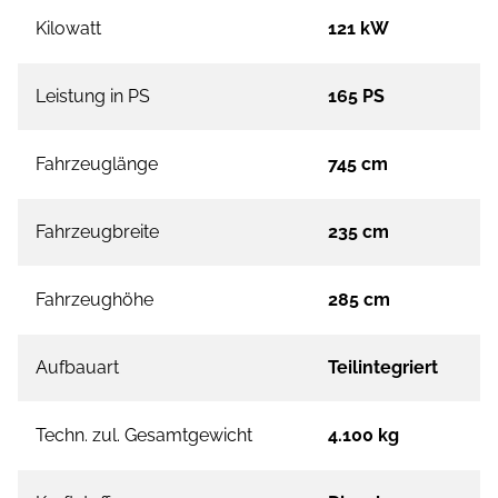
Kilowatt
121 kW
Leistung in PS
165 PS
Fahrzeuglänge
745 cm
Fahrzeugbreite
235 cm
Fahrzeughöhe
285 cm
Aufbauart
Teilintegriert
Techn. zul. Gesamtgewicht
4.100 kg