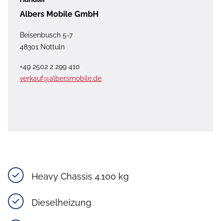
Albers Mobile GmbH
Beisenbusch 5-7
48301 Nottuln
+49 2502 2 299 410
verkauf@albersmobile.de
Heavy Chassis 4.100 kg
Dieselheizung