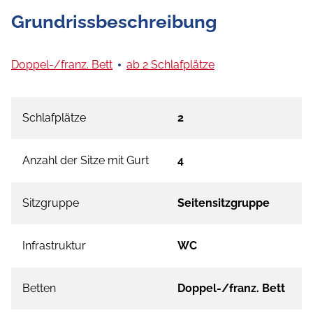
Grundrissbeschreibung
Doppel-/franz. Bett
ab 2 Schlafplätze
Schlafplätze
2
Anzahl der Sitze mit Gurt
4
Sitzgruppe
Seitensitzgruppe
Infrastruktur
WC
Betten
Doppel-/franz. Bett