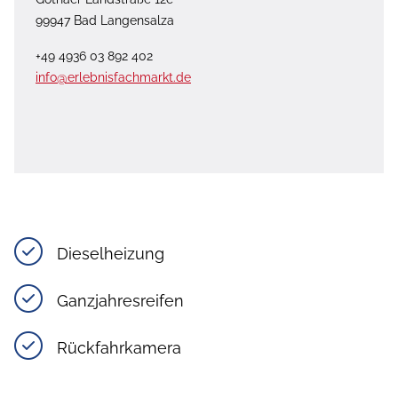
99947 Bad Langensalza
+49 4936 03 892 402
info@erlebnisfachmarkt.de
Dieselheizung
Ganzjahresreifen
Rückfahrkamera