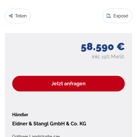
Teilen
Exposé
58.590 €
inkl. 19% MwSt.
Jetzt anfragen
Händler
Eidner & Stangl GmbH & Co. KG
Gothaer Landstraße 12e