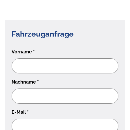
Fahrzeuganfrage
Vorname
*
Nachname
*
E-Mail
*