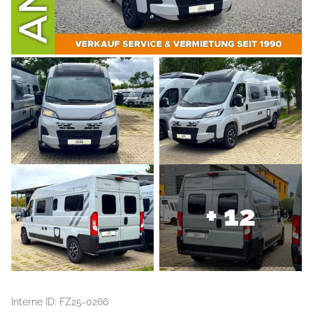
+ 12
Interne ID: FZ25-0266