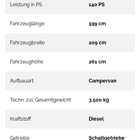
Leistung in PS
140 PS
Fahrzeuglänge
599 cm
Fahrzeugbreite
209 cm
Fahrzeughöhe
261 cm
Aufbauart
Campervan
Techn. zul. Gesamtgewicht
3.500 kg
Kraftstoff
Diesel
Getriebe
Schaltgetriebe