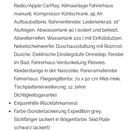
Radio/Apple CarPlay, Klimaanlage Fahrerhaus
manuell, Kompressor Kühlschrank, 95 Ah
Aufbaubatterie, Rahmenfenster, Lederlenkrad, 16"
Alufelgen, Abwassertank 90 l isoliert und beheizt,
Allwetterreifen, Wassertank 100 l mit Einfüllstutzen,
Nebelscheinwerfer, Duschausstattung mit Rolzrost
Dusche, Elektrische Einstiegstufe Omnistep, Fenster
im Bad, Fahrerhaus Verdunkelung Plissees,
Kleiderstange in der Nasszelle, Panoramafenster
Fahrerhaus, Fliegengittertür, 70 x 50 cm Midi-Heki,
Tischplattenerweiterung, 12 Jahre
Dichtigkeitsgarantie)
Einparkhilfe (Rückfahrkamera)
Farbe (Sonderlackierung Expedition grey,
Stoßfänger lackiert in Wagenfarbe, Skid Plate
schwarz lackiert)