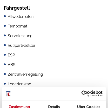
Fahrgestell
Allwetterreifen
Tempomat
Servolenkung
Rußpartikelfilter
ESP
ABS
Zentralverriegelung
Lederlenkrad
Multifunktionslenkrad
Zustimmung
Details
Über Cookies