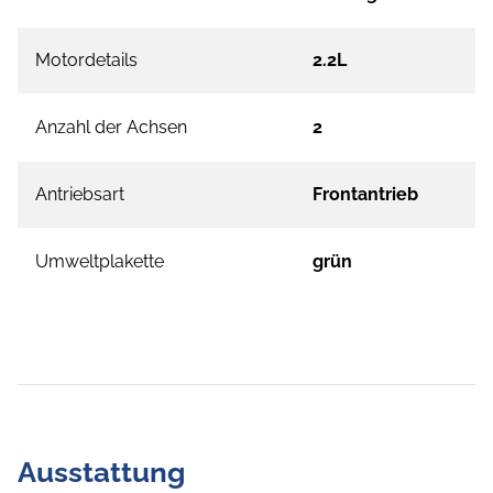
Motordetails
2.2L
Anzahl der Achsen
2
Antriebsart
Frontantrieb
Umweltplakette
grün
Ausstattung