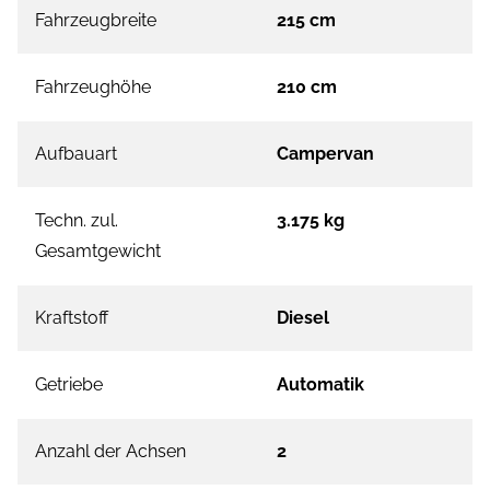
Fahrzeugbreite
215 cm
Fahrzeughöhe
210 cm
Aufbauart
Campervan
Techn. zul.
3.175 kg
Gesamtgewicht
Kraftstoff
Diesel
Getriebe
Automatik
Anzahl der Achsen
2