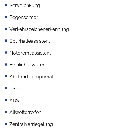
Servolenkung
Regensensor
Verkehrszeichenerkennung
Spurhalteassistent
Notbremsassistent
Fernlichtassistent
Abstandstempomat
ESP
ABS
Allwetterreifen
Zentralverriegelung