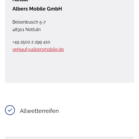
Albers Mobile GmbH
Beisenbusch 5-7
48301 Nottuln
+49 2502 2 299 410
verkauf@albersmobile.de
Allwetterreifen