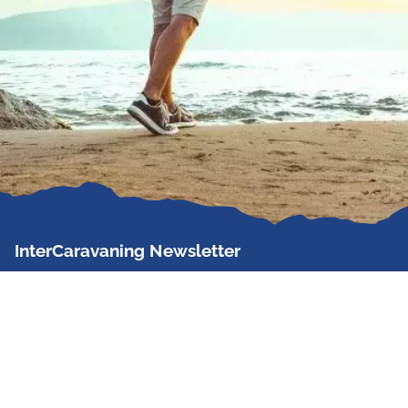
InterCaravaning Newsletter
Der InterCaravaning Newsletter informiert bis zu
zweimal im Monat kostenlos und unverbindlich über
Angebote, neue Produkte, Sonderaktionen und
Hausmessetermine der Partner.