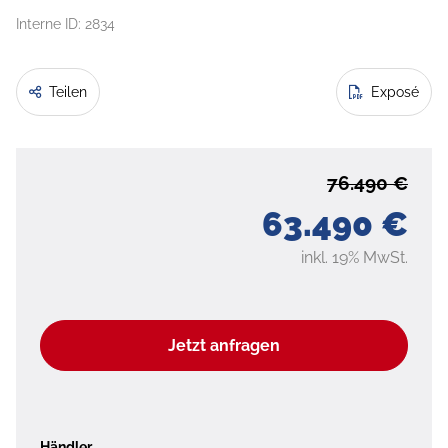
Interne ID: 2834
Teilen
Exposé
76.490 €
63.490 €
inkl. 19% MwSt.
Jetzt anfragen
Händler