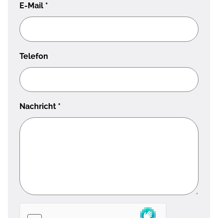
E-Mail
*
Telefon
Nachricht
*