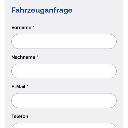
Fahrzeuganfrage
Vorname
*
Nachname
*
E-Mail
*
Telefon