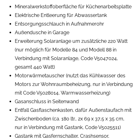
Mineralwerkstoffoberfläche für Küchenarbeitsplatte
Elektrische Entleerung für Abwassertank
Entsorgungsschlauch in Aufnahmerohr
Außendusche in Garage
Erweiterung Solaranlage um zusätzliche 220 Watt
(nur möglich für Modelle 84 und Modell 88 in
Verbindung mit Solaranlage, Code V5047024,
gesamt 440 Watt)
Motorwärmetauscher (nutzt das Kühlwasser des
Motors zur Wohnraumbeheizung, nur in Verbindung
mit Code V5028014, Warmwasserheizung)
Gasanschluss in Seitenwand
Entfall Gasflaschenkasten, dafür Außenstaufach mit
Zwischenboden (ca. 180 ltr., 2x 69 x 37,5 x 35 cm,
nur in Verbindung mit Gastank, Code V5025511)
Gastank mit Gasfernschalter, Crashsensor,