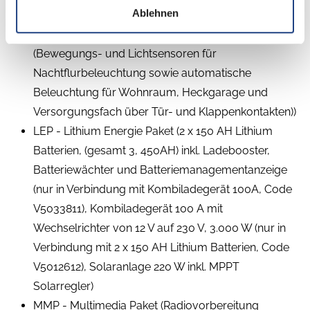
Ablehnen
Schlafsystem für Heckbett, Fliegenschutz-
Schiebetür, Intuitives Beleuchtungskonzept
(Bewegungs- und Lichtsensoren für
Nachtflurbeleuchtung sowie automatische
Beleuchtung für Wohnraum, Heckgarage und
Versorgungsfach über Tür- und Klappenkontakten))
LEP - Lithium Energie Paket (2 x 150 AH Lithium
Batterien, (gesamt 3, 450AH) inkl. Ladebooster,
Batteriewächter und Batteriemanagementanzeige
(nur in Verbindung mit Kombiladegerät 100A, Code
V5033811), Kombiladegerät 100 A mit
Wechselrichter von 12 V auf 230 V, 3.000 W (nur in
Verbindung mit 2 x 150 AH Lithium Batterien, Code
V5012612), Solaranlage 220 W inkl. MPPT
Solarregler)
MMP - Multimedia Paket (Radiovorbereitung