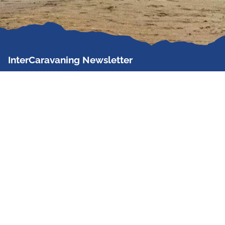
InterCaravaning Newsletter
Der InterCaravaning Newsletter informiert bis zu
zweimal im Monat kostenlos und unverbindlich über
Angebote, neue Produkte, Sonderaktionen und
Hausmessetermine der Partner.
Jetzt abonnieren
InterCaravaning GmbH & Co. KG