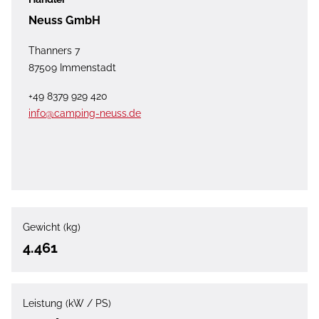
Neuss GmbH
Thanners 7
87509 Immenstadt
+49 8379 929 420
info@camping-neuss.de
Gewicht (kg)
4.461
Leistung (kW / PS)