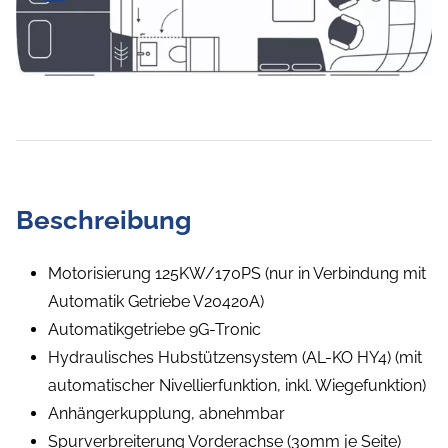
Beschreibung
Motorisierung 125KW/170PS (nur in Verbindung mit
Automatik Getriebe V20420A)
Automatikgetriebe 9G-Tronic
Hydraulisches Hubstützensystem (AL-KO HY4) (mit
automatischer Nivellierfunktion, inkl. Wiegefunktion)
Anhängerkupplung, abnehmbar
Spurverbreiterung Vorderachse (30mm je Seite)