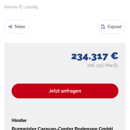
Interne ID: 110085
Teilen
Exposé
234.317 €
inkl. 19% MwSt.
Jetzt anfragen
Händler
Burmeister Caravan-Center Bodensee GmbH