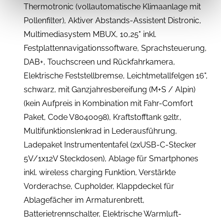
Thermotronic (vollautomatische Klimaanlage mit
Pollenfilter), Aktiver Abstands-Assistent Distronic,
Multimediasystem MBUX, 10,25" inkl.
Festplattennavigationssoftware, Sprachsteuerung,
DAB+, Touchscreen und Rückfahrkamera,
Elektrische Feststellbremse, Leichtmetallfelgen 16",
schwarz, mit Ganzjahresbereifung (M+S / Alpin)
(kein Aufpreis in Kombination mit Fahr-Comfort
Paket, Code V8040098), Kraftstofftank 92ltr.,
Multifunktionslenkrad in Lederausführung,
Ladepaket Instrumententafel (2xUSB-C-Stecker
5V/1x12V Steckdosen), Ablage für Smartphones
inkl. wireless charging Funktion, Verstärkte
Vorderachse, Cupholder, Klappdeckel für
Ablagefächer im Armaturenbrett,
Batterietrennschalter, Elektrische Warmluft-