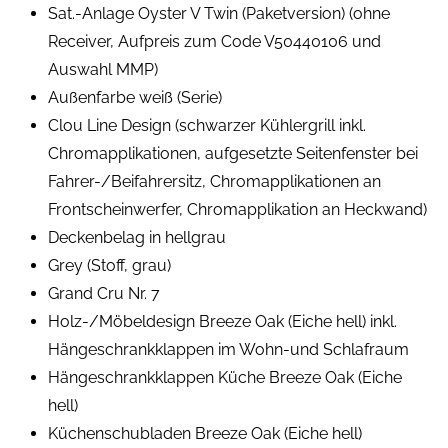
Sat.-Anlage Oyster V Twin (Paketversion) (ohne
Receiver, Aufpreis zum Code V50440106 und
Auswahl MMP)
Außenfarbe weiß (Serie)
Clou Line Design (schwarzer Kühlergrill inkl.
Chromapplikationen, aufgesetzte Seitenfenster bei
Fahrer-/Beifahrersitz, Chromapplikationen an
Frontscheinwerfer, Chromapplikation an Heckwand)
Deckenbelag in hellgrau
Grey (Stoff, grau)
Grand Cru Nr. 7
Holz-/Möbeldesign Breeze Oak (Eiche hell) inkl.
Hängeschrankklappen im Wohn-und Schlafraum
Hängeschrankklappen Küche Breeze Oak (Eiche
hell)
Küchenschubladen Breeze Oak (Eiche hell)