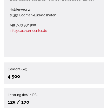
Holderweg 2
78351 Bodman-Ludwigshafen
+49 7773 932 900
info@caravan-center.de
Gewicht (kg)
4.500
Leistung (kW / PS)
125 / 170