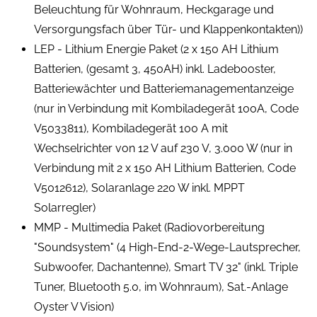
Beleuchtung für Wohnraum, Heckgarage und
Versorgungsfach über Tür- und Klappenkontakten))
LEP - Lithium Energie Paket (2 x 150 AH Lithium
Batterien, (gesamt 3, 450AH) inkl. Ladebooster,
Batteriewächter und Batteriemanagementanzeige
(nur in Verbindung mit Kombiladegerät 100A, Code
V5033811), Kombiladegerät 100 A mit
Wechselrichter von 12 V auf 230 V, 3.000 W (nur in
Verbindung mit 2 x 150 AH Lithium Batterien, Code
V5012612), Solaranlage 220 W inkl. MPPT
Solarregler)
MMP - Multimedia Paket (Radiovorbereitung
"Soundsystem" (4 High-End-2-Wege-Lautsprecher,
Subwoofer, Dachantenne), Smart TV 32" (inkl. Triple
Tuner, Bluetooth 5.0, im Wohnraum), Sat.-Anlage
Oyster V Vision)