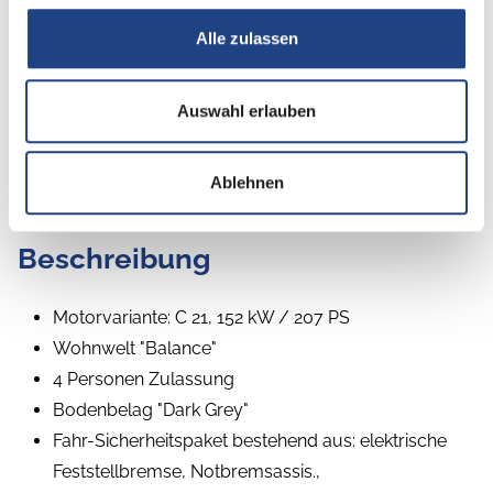
Alle zulassen
Betten
Doppel-/franz. Bett
Auswahl erlauben
Ablehnen
Beschreibung
Motorvariante: C 21, 152 kW / 207 PS
Wohnwelt "Balance"
4 Personen Zulassung
Bodenbelag "Dark Grey"
Fahr-Sicherheitspaket bestehend aus: elektrische
Feststellbremse, Notbremsassis.,