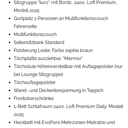
Sitzgruppe "kurz" mit Bordc. 2400, Loft Premium,
Modell 2025
Gurtplatz 2 Personen an Multifunktionscouch
Fahrerseite
Multifunktionscouch
Seitensitzbank Standard
Polsterung Leder, Farbe sephia braun
Tischplatte ausziehbar, "Marmor"
Tischsäule höhenverstellbar mit Auflagepolster (nur
bei Lounge Sitzgruppe)
Tischauflagepolster
Wand- und Deckenbespannung in Teppich
Frontoberschränke
L-Bett Schlafraum 2400, Loft Premium Daily, Modell
2025
Heckbett mit EvoPore Mehrzonen-Matratze und