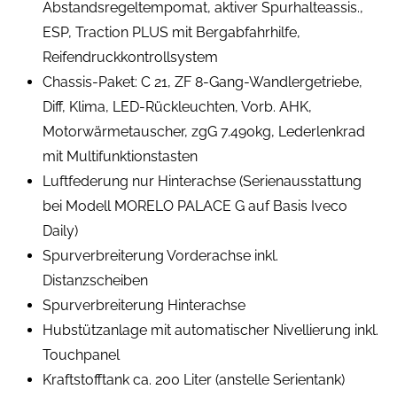
Abstandsregeltempomat, aktiver Spurhalteassis.,
ESP, Traction PLUS mit Bergabfahrhilfe,
Reifendruckkontrollsystem
Chassis-Paket: C 21, ZF 8-Gang-Wandlergetriebe,
Diff, Klima, LED-Rückleuchten, Vorb. AHK,
Motorwärmetauscher, zgG 7.490kg, Lederlenkrad
mit Multifunktionstasten
Luftfederung nur Hinterachse (Serienausstattung
bei Modell MORELO PALACE G auf Basis Iveco
Daily)
Spurverbreiterung Vorderachse inkl.
Distanzscheiben
Spurverbreiterung Hinterachse
Hubstützanlage mit automatischer Nivellierung inkl.
Touchpanel
Kraftstofftank ca. 200 Liter (anstelle Serientank)