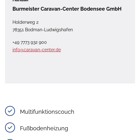
Burmeister Caravan-Center Bodensee GmbH
Holderweg 2
78351 Bodman-Ludwigshafen
+49 7773 932 900
info@caravan-center.de
Multifunktionscouch
Fußbodenheizung