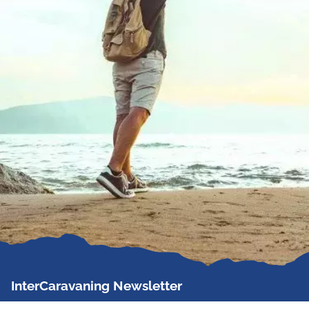
InterCaravaning Newsletter