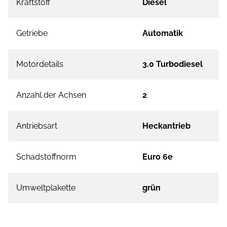
Kraftstoff
Diesel
Getriebe
Automatik
Motordetails
3.0 Turbodiesel
Anzahl der Achsen
2
Antriebsart
Heckantrieb
Schadstoffnorm
Euro 6e
Umweltplakette
grün