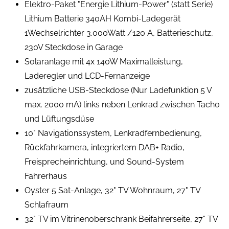
Elektro-Paket "Energie Lithium-Power" (statt Serie)
Lithium Batterie 340AH Kombi-Ladegerät
1Wechselrichter 3.000Watt /120 A, Batterieschutz,
230V Steckdose in Garage
Solaranlage mit 4x 140W Maximalleistung,
Laderegler und LCD-Fernanzeige
zusätzliche USB-Steckdose (Nur Ladefunktion 5 V
max. 2000 mA) links neben Lenkrad zwischen Tacho
und Lüftungsdüse
10" Navigationssystem, Lenkradfernbedienung,
Rückfahrkamera, integriertem DAB+ Radio,
Freisprecheinrichtung, und Sound-System
Fahrerhaus
Oyster 5 Sat-Anlage, 32" TV Wohnraum, 27" TV
Schlafraum
32" TV im Vitrinenoberschrank Beifahrerseite, 27" TV