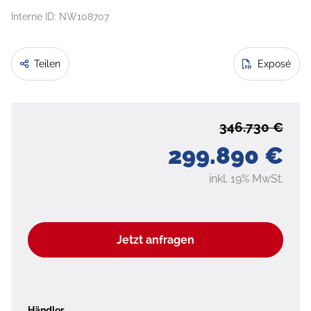
Interne ID: NW108707
Teilen
Exposé
346.730 €
299.890 €
inkl. 19% MwSt.
Jetzt anfragen
Händler