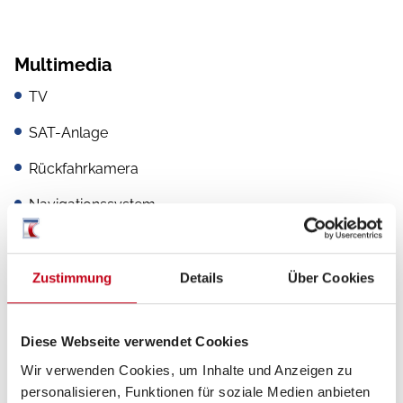
Multimedia
TV
SAT-Anlage
Rückfahrkamera
Navigationssystem
DAB Radio
Radio/Tuner
Zustimmung
Details
Über Cookies
Diese Webseite verwendet Cookies
Elektro
Wir verwenden Cookies, um Inhalte und Anzeigen zu
personalisieren, Funktionen für soziale Medien anbieten
Solaranlage