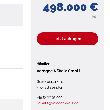
498.000 €
inkl.
Jetzt anfragen
Händler
Veregge & Welz GmbH
Gewerbepark 14
49143 Bissendorf
+49 5402 92 990
verkauf@veregge-welz.de