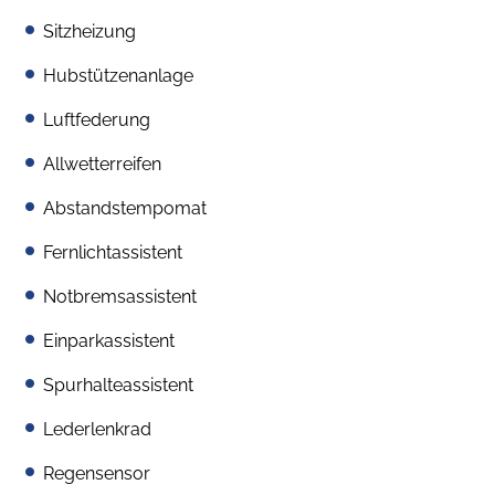
Sitzheizung
Hubstützenanlage
Luftfederung
Allwetterreifen
Abstandstempomat
Fernlichtassistent
Notbremsassistent
Einparkassistent
Spurhalteassistent
Lederlenkrad
Regensensor