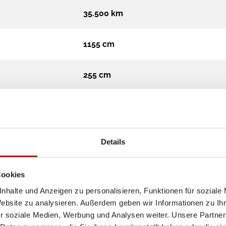
35.500 km
1155 cm
255 cm
386 cm
Integriert
Details
18.000 kg
Cookies
nhalte und Anzeigen zu personalisieren, Funktionen für soziale
Diesel
Website zu analysieren. Außerdem geben wir Informationen zu I
r soziale Medien, Werbung und Analysen weiter. Unsere Partner