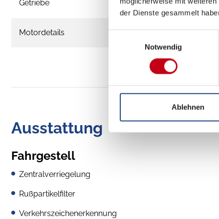
möglicherweise mit weiteren
Getriebe
der Dienste gesammelt habe
Motordetails
Einwilligungsauswahl
Notwendig
Ablehnen
Ausstattung
Fahrgestell
Zentralverriegelung
Rußpartikelfilter
Verkehrszeichenerkennung