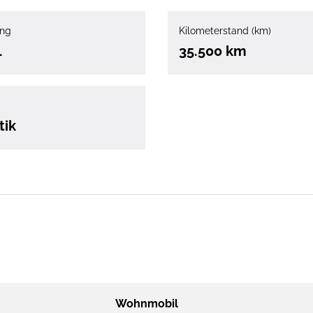
ung
Kilometerstand (km)
1
35.500 km
tik
Wohnmobil