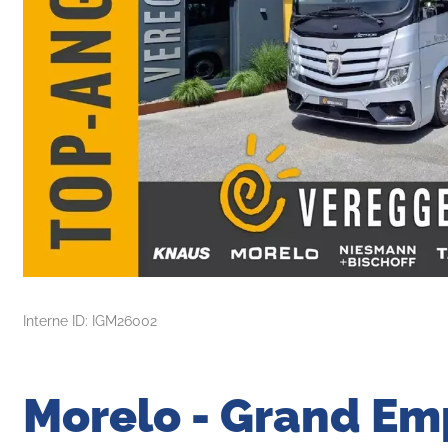
Interne ID: IGM26002
Morelo - Grand Em