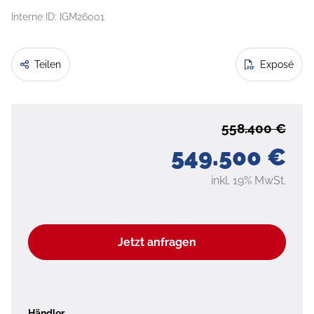
Interne ID: IGM26001
Teilen
Exposé
558.400 €
549.500 €
inkl. 19% MwSt.
Jetzt anfragen
Händler