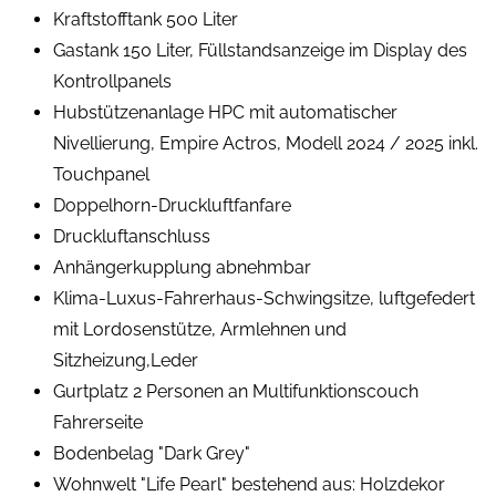
Kraftstofftank 500 Liter
Gastank 150 Liter, Füllstandsanzeige im Display des
Kontrollpanels
Hubstützenanlage HPC mit automatischer
Nivellierung, Empire Actros, Modell 2024 / 2025 inkl.
Touchpanel
Doppelhorn-Druckluftfanfare
Druckluftanschluss
Anhängerkupplung abnehmbar
Klima-Luxus-Fahrerhaus-Schwingsitze, luftgefedert
mit Lordosenstütze, Armlehnen und
Sitzheizung,Leder
Gurtplatz 2 Personen an Multifunktionscouch
Fahrerseite
Bodenbelag "Dark Grey"
Wohnwelt "Life Pearl" bestehend aus: Holzdekor