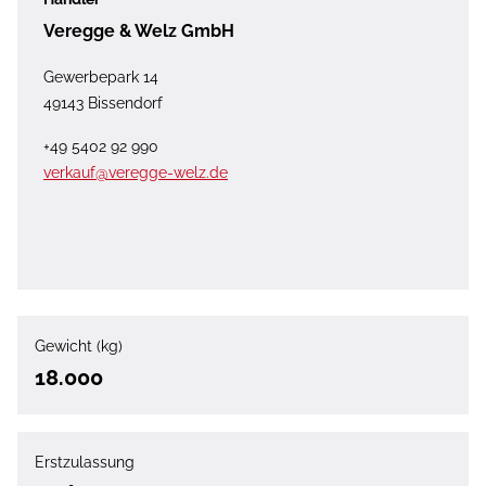
Veregge & Welz GmbH
Gewerbepark 14
49143 Bissendorf
+49 5402 92 990
verkauf@veregge-welz.de
Gewicht (kg)
18.000
Erstzulassung