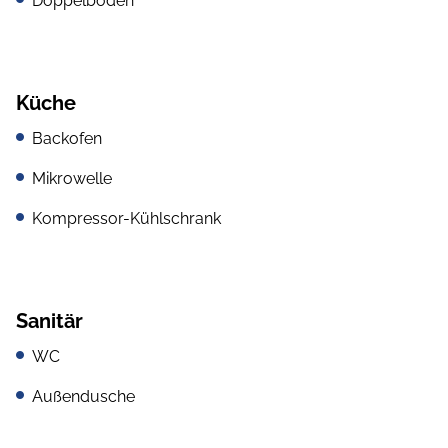
Doppelboden
Küche
Backofen
Mikrowelle
Kompressor-Kühlschrank
Sanitär
WC
Außendusche