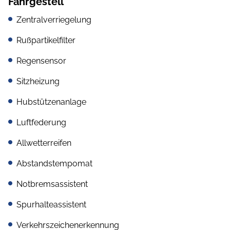
Fahrgestell
Zentralverriegelung
Rußpartikelfilter
Regensensor
Sitzheizung
Hubstützenanlage
Luftfederung
Allwetterreifen
Abstandstempomat
Notbremsassistent
Spurhalteassistent
Verkehrszeichenerkennung