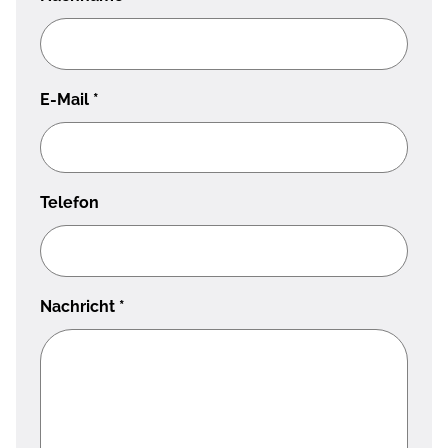
E-Mail
*
Telefon
Nachricht
*