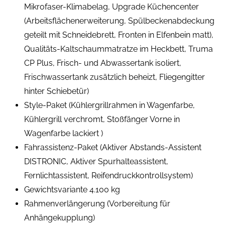
Mikrofaser-Klimabelag, Upgrade Küchencenter
(Arbeitsflächenerweiterung, Spülbeckenabdeckung
geteilt mit Schneidebrett, Fronten in Elfenbein matt),
Qualitäts-Kaltschaummatratze im Heckbett, Truma
CP Plus, Frisch- und Abwassertank isoliert,
Frischwassertank zusätzlich beheizt, Fliegengitter
hinter Schiebetür)
Style-Paket (Kühlergrillrahmen in Wagenfarbe,
Kühlergrill verchromt, Stoßfänger Vorne in
Wagenfarbe lackiert )
Fahrassistenz-Paket (Aktiver Abstands-Assistent
DISTRONIC, Aktiver Spurhalteassistent,
Fernlichtassistent, Reifendruckkontrollsystem)
Gewichtsvariante 4.100 kg
Rahmenverlängerung (Vorbereitung für
Anhängekupplung)