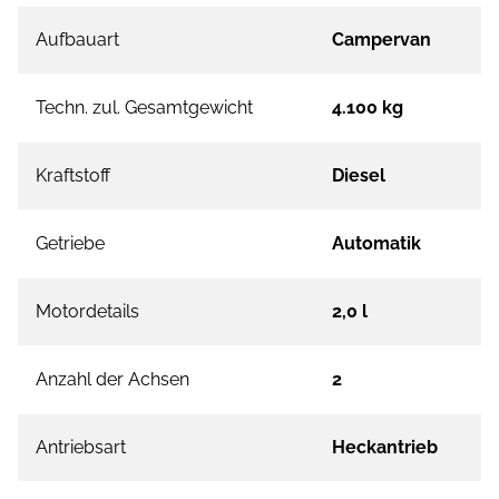
Aufbauart
Campervan
Techn. zul. Gesamtgewicht
4.100 kg
Kraftstoff
Diesel
Getriebe
Automatik
Motordetails
2,0 l
Anzahl der Achsen
2
Antriebsart
Heckantrieb