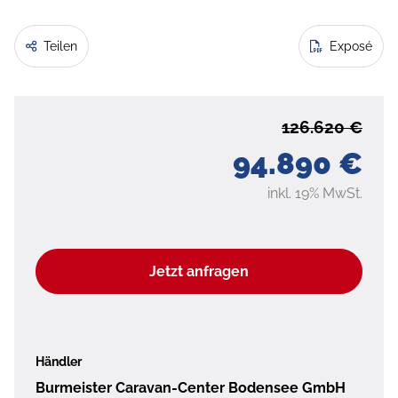
Teilen
Exposé
126.620 €
94.890 €
inkl. 19% MwSt.
Jetzt anfragen
Händler
Burmeister Caravan-Center Bodensee GmbH