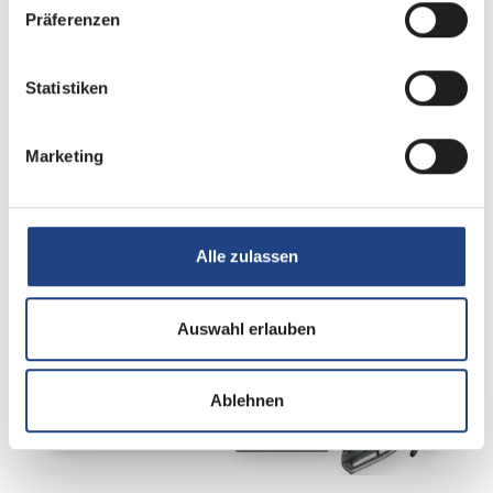
Präferenzen
Sitzgruppe
Seitensitzgruppe
Statistiken
Infrastruktur
WC
Marketing
Betten
Einzelbett
Alle zulassen
Tag
Auswahl erlauben
Ablehnen