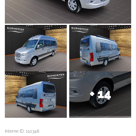
+ 14
Interne ID: 110348