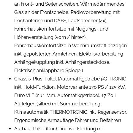
an Front- und Seitenscheiben, Wärmedämmendes
Glas an der Frontscheibe, Radiovorbereitung mit
Dachantenne und DAB+, Lautsprecher (4x),
Fahrerhauskomfortsitze mit Neigungs- und
Höhenverstellung (vorn / hinten),
Fahrerhauskomfortsitze in Wohnraumstoff bezogen
inkl. gepolsterten Armlehnen, Elektrikvorbereitung
Anhängekupplung inkl. Anhängersteckdose,
Elektrisch anklappbare Spiegel)
Chassis-Plus-Paket (Automatikgetriebe 9G-TRONIC
inkl. Hold-Funktion, Motorvariante 170 PS / 125 kW,
Euro VI E (nur i.V.m. Automatikgetriebe), 17 Zoll
Alufelgen (silber) mit Sommerbereifung,
Klimaautomatik THERMOTRONIC inkl. Regensensor,
Ergonomische Armauflage Fahrer und Beifahrer)
Aufbau-Paket (Dachinnenverkleidung mit