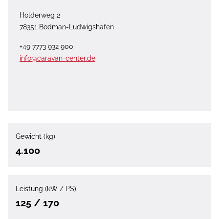
Holderweg 2
78351 Bodman-Ludwigshafen
+49 7773 932 900
info@caravan-center.de
Gewicht (kg)
4.100
Leistung (kW / PS)
125 / 170