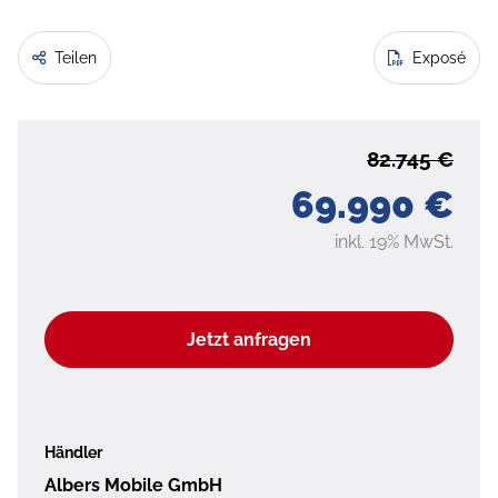
Teilen
Exposé
82.745 €
69.990 €
inkl. 19% MwSt.
Jetzt anfragen
Händler
Albers Mobile GmbH