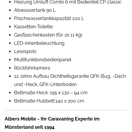
Heizung Umluft Combi 6 mit Bedienteil CP classic
Abwassertank 90 L
Frischwassertankkapazität 100 L
Kassetten-Toilette
Gasflaschenkasten (für 2x 11 kg)
LED-Innenbeleuchtung
Lesespots
Multifunktionsbedienpanel
Rückfahrkamera
12 Jahre Aufbau Dichtheitsgarantie GFK-Bug, -Dach
und -Heck, GFK-Unterboden
Bettmaße Heck: 195 x 130 - 94 cm
Bettmaße Hubbett:140 x 200 cm
Albers Mobile - Ihr Caravaning Experte im
Münsterland seit 1994