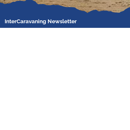
InterCaravaning Newsletter
Der InterCaravaning Newsletter informiert bis zu
zweimal im Monat kostenlos und unverbindlich über
Angebote, neue Produkte, Sonderaktionen und
Hausmessetermine der Partner.
Jetzt abonnieren
InterCaravaning GmbH & Co. KG
Wir sind Europas größte Fachhandelskette!