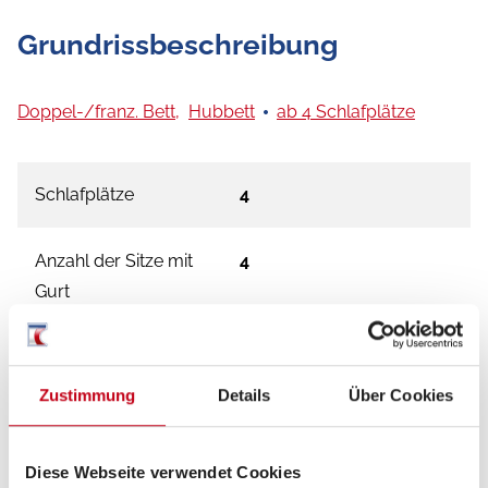
Grundrissbeschreibung
Doppel-/franz. Bett,
Hubbett
ab 4 Schlafplätze
Schlafplätze
4
Anzahl der Sitze mit
4
Gurt
Sitzgruppe
Seitensitzgruppe
Zustimmung
Details
Über Cookies
Infrastruktur
WC
Diese Webseite verwendet Cookies