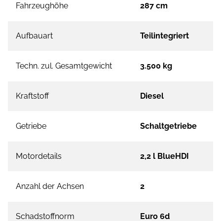
Fahrzeughöhe
287 cm
Aufbauart
Teilintegriert
Techn. zul. Gesamtgewicht
3.500 kg
Kraftstoff
Diesel
Getriebe
Schaltgetriebe
Motordetails
2,2 l BlueHDI
Anzahl der Achsen
2
Schadstoffnorm
Euro 6d