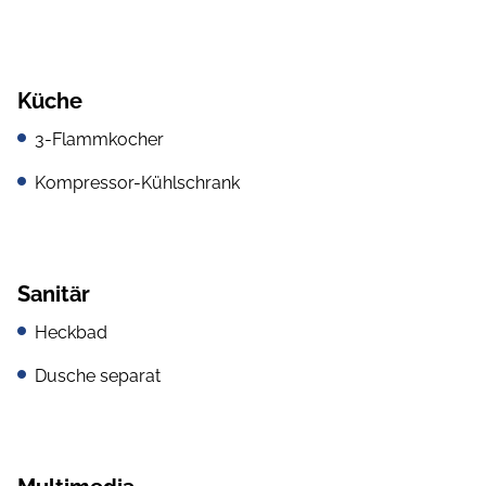
Küche
3-Flammkocher
Kompressor-Kühlschrank
Sanitär
Heckbad
Dusche separat