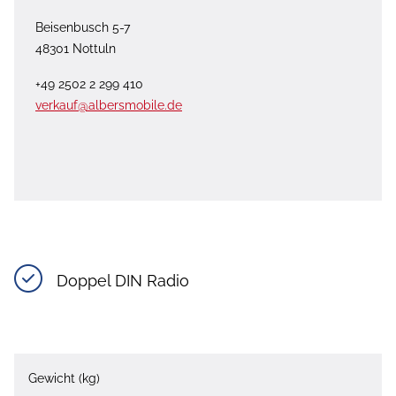
Beisenbusch 5-7
48301 Nottuln
+49 2502 2 299 410
verkauf@albersmobile.de
Doppel DIN Radio
Gewicht (kg)