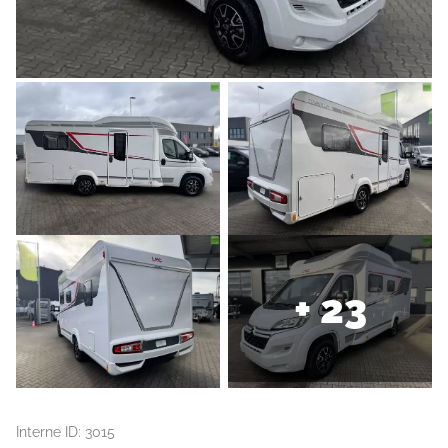
+ 23
Interne ID: 3015