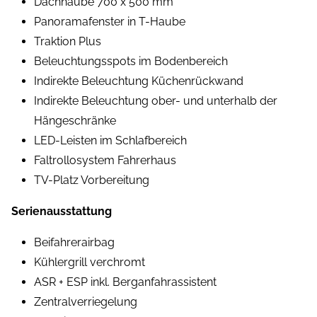
Dachhaube 700 x 500 mm
Panoramafenster in T-Haube
Traktion Plus
Beleuchtungsspots im Bodenbereich
Indirekte Beleuchtung Küchenrückwand
Indirekte Beleuchtung ober- und unterhalb der
Hängeschränke
LED-Leisten im Schlafbereich
Faltrollosystem Fahrerhaus
TV-Platz Vorbereitung
Serienausstattung
Beifahrerairbag
Kühlergrill verchromt
ASR + ESP inkl. Berganfahrassistent
Zentralverriegelung