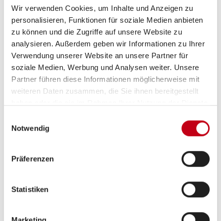
Betten
Doppel-/franz. Bett,
Wir verwenden Cookies, um Inhalte und Anzeigen zu
Hubbett
personalisieren, Funktionen für soziale Medien anbieten
zu können und die Zugriffe auf unsere Website zu
analysieren. Außerdem geben wir Informationen zu Ihrer
Verwendung unserer Website an unsere Partner für
soziale Medien, Werbung und Analysen weiter. Unsere
Tag
Partner führen diese Informationen möglicherweise mit
weiteren Daten zusammen, die Sie ihnen bereitgestellt
haben oder die sie im Rahmen Ihrer Nutzung der Dienste
gesammelt haben.
Einwilligungsauswahl
Notwendig
Präferenzen
Statistiken
Beschreibung
Marketing