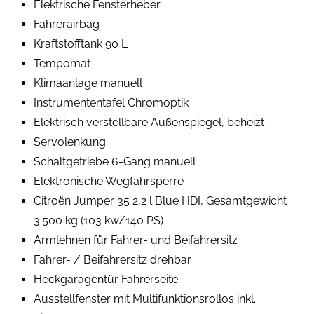
Elektrische Fensterheber
Fahrerairbag
Kraftstofftank 90 L
Tempomat
Klimaanlage manuell
Instrumententafel Chromoptik
Elektrisch verstellbare Außenspiegel, beheizt
Servolenkung
Schaltgetriebe 6-Gang manuell
Elektronische Wegfahrsperre
Citroën Jumper 35 2,2 l Blue HDI, Gesamtgewicht
3.500 kg (103 kw/140 PS)
Armlehnen für Fahrer- und Beifahrersitz
Fahrer- / Beifahrersitz drehbar
Heckgaragentür Fahrerseite
Ausstellfenster mit Multifunktionsrollos inkl.