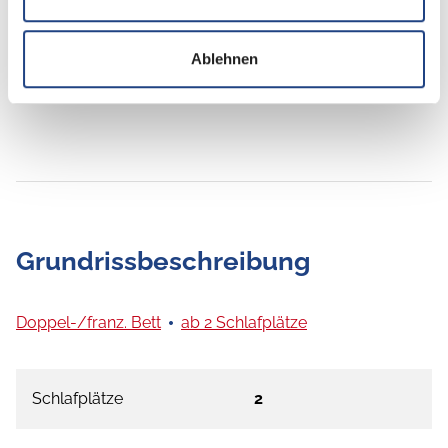
Lichtsensor
Ablehnen
Grundrissbeschreibung
Doppel-/franz. Bett
ab 2 Schlafplätze
Schlafplätze
2