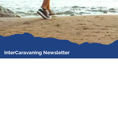
InterCaravaning Newsletter
Der InterCaravaning Newsletter informiert bis zu
zweimal im Monat kostenlos und unverbindlich über
Angebote, neue Produkte, Sonderaktionen und
Hausmessetermine der Partner.
Jetzt abonnieren