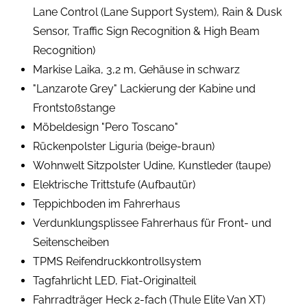
Lane Control (Lane Support System), Rain & Dusk
Sensor, Traffic Sign Recognition & High Beam
Recognition)
Markise Laika, 3,2 m, Gehäuse in schwarz
"Lanzarote Grey" Lackierung der Kabine und
Frontstoßstange
Möbeldesign "Pero Toscano"
Rückenpolster Liguria (beige-braun)
Wohnwelt Sitzpolster Udine, Kunstleder (taupe)
Elektrische Trittstufe (Aufbautür)
Teppichboden im Fahrerhaus
Verdunklungsplissee Fahrerhaus für Front- und
Seitenscheiben
TPMS Reifendruckkontrollsystem
Tagfahrlicht LED, Fiat-Originalteil
Fahrradträger Heck 2-fach (Thule Elite Van XT)