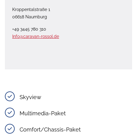
Kroppentalstraße 1
06618 Naumburg
+49 3445 780 310
Info@caravan-rossol.de
Skyview
Multimedia-Paket
Comfort/Chassis-Paket