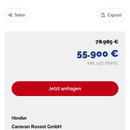
Teilen
Exposé
78.985 €
55.900 €
inkl. 19% MwSt.
Jetzt anfragen
Händler
Caravan Rossol GmbH