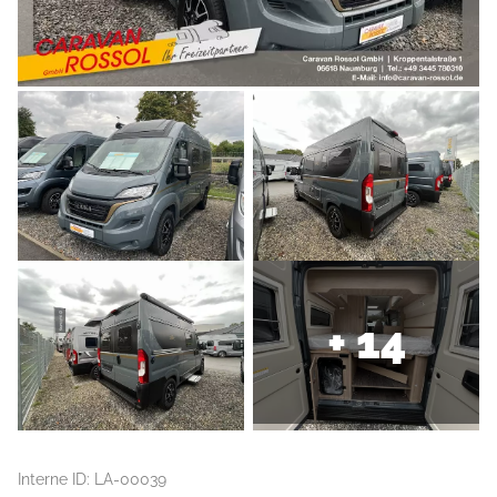
+ 14
Interne ID: LA-00039