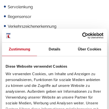
Servolenkung
Regensensor
Verkehrszeichenerkennung
Spurhalteassistent
Fernlichtassistent
Zustimmung
Details
Über Cookies
Multifunktionslenkrad
Zentralverriegelung
Diese Webseite verwendet Cookies
Wir verwenden Cookies, um Inhalte und Anzeigen zu
Lederlenkrad
personalisieren, Funktionen für soziale Medien anbieten
zu können und die Zugriffe auf unsere Website zu
analysieren. Außerdem geben wir Informationen zu Ihrer
Verwendung unserer Website an unsere Partner für
Aufbau
soziale Medien, Werbung und Analysen weiter. Unsere
Markise
Partner führen diese Informationen möglicherweise mit