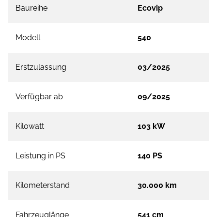
Baureihe
Ecovip
Modell
540
Erstzulassung
03/2025
Verfügbar ab
09/2025
Kilowatt
103 kW
Leistung in PS
140 PS
Kilometerstand
30.000 km
Fahrzeuglänge
541 cm