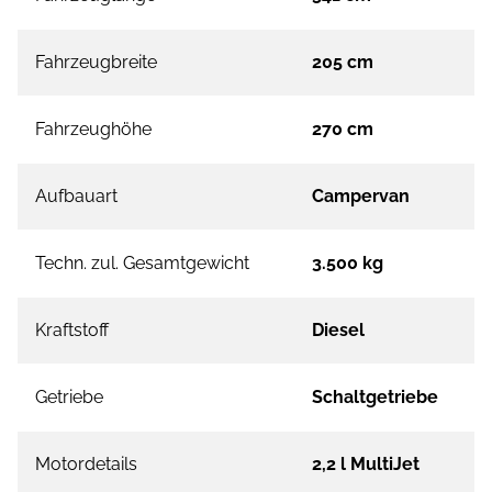
Fahrzeugbreite
205 cm
Fahrzeughöhe
270 cm
Aufbauart
Campervan
Techn. zul. Gesamtgewicht
3.500 kg
Kraftstoff
Diesel
Getriebe
Schaltgetriebe
Motordetails
2,2 l MultiJet