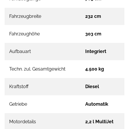
Fahrzeugbreite
232 cm
Fahrzeughöhe
303 cm
Aufbauart
Integriert
Techn. zul. Gesamtgewicht
4.500 kg
Kraftstoff
Diesel
Getriebe
Automatik
Motordetails
2,2 l MultiJet