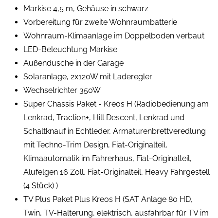
Markise 4,5 m, Gehäuse in schwarz
Vorbereitung für zweite Wohnraumbatterie
Wohnraum-Klimaanlage im Doppelboden verbaut
LED-Beleuchtung Markise
Außendusche in der Garage
Solaranlage, 2x120W mit Laderegler
Wechselrichter 350W
Super Chassis Paket - Kreos H (Radiobedienung am
Lenkrad, Traction+, Hill Descent, Lenkrad und
Schaltknauf in Echtleder, Armaturenbrettveredlung
mit Techno-Trim Design, Fiat-Originalteil,
Klimaautomatik im Fahrerhaus, Fiat-Originalteil,
Alufelgen 16 Zoll, Fiat-Originalteil, Heavy Fahrgestell
(4 Stück) )
TV Plus Paket Plus Kreos H (SAT Anlage 80 HD,
Twin, TV-Halterung, elektrisch, ausfahrbar für TV im