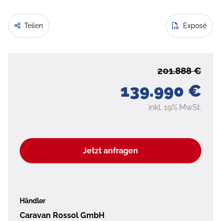
Teilen
Exposé
201.888 €
139.990 €
inkl. 19% MwSt.
Jetzt anfragen
Händler
Caravan Rossol GmbH