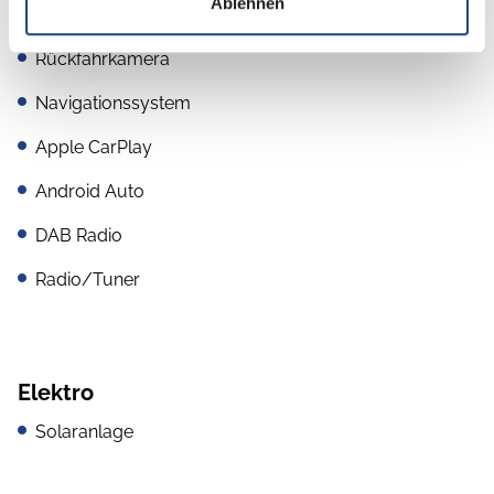
Ablehnen
SAT-Anlage
Rückfahrkamera
Navigationssystem
Apple CarPlay
Android Auto
DAB Radio
Radio/Tuner
Elektro
Solaranlage