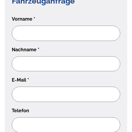
Fahrzeuganfrage
Vorname
*
Nachname
*
E-Mail
*
Telefon