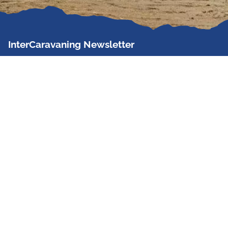
InterCaravaning Newsletter
Der InterCaravaning Newsletter informiert bis zu
zweimal im Monat kostenlos und unverbindlich über
Angebote, neue Produkte, Sonderaktionen und
Hausmessetermine der Partner.
Jetzt abonnieren
InterCaravaning GmbH & Co. KG
Wir sind Europas größte Fachhandelskette!