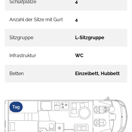
Schlafplätze
4
Anzahl der Sitze mit Gurt
4
Sitzgruppe
L-Sitzgruppe
Infrastruktur
WC
Betten
Einzelbett, Hubbett
Tag