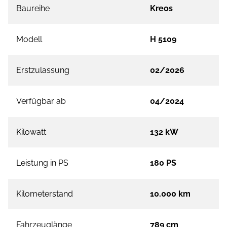
Baureihe
Kreos
Modell
H 5109
Erstzulassung
02/2026
Verfügbar ab
04/2024
Kilowatt
132 kW
Leistung in PS
180 PS
Kilometerstand
10.000 km
Fahrzeuglänge
789 cm