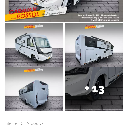
+ 13
Interne ID: LA-00052