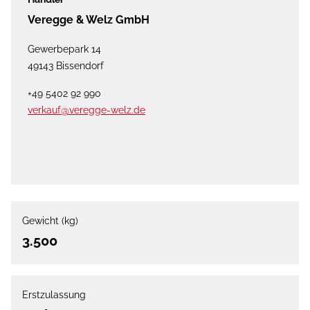
Veregge & Welz GmbH
Gewerbepark 14
49143 Bissendorf
+49 5402 92 990
verkauf@veregge-welz.de
Gewicht (kg)
3.500
Erstzulassung