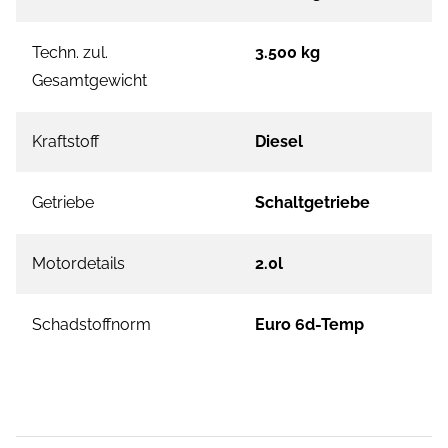
Techn. zul.
3.500 kg
Gesamtgewicht
Kraftstoff
Diesel
Getriebe
Schaltgetriebe
Motordetails
2.0l
Schadstoffnorm
Euro 6d-Temp