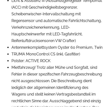
Licht & Assistenz III (Abstandsgeregelter Tempomat
(ACC) mit Geschwindigkeitsbegrenzer,
Scheibenwischer-Intervallschaltung mit
Regensensor und automatische Fahrlichtschaltung,
Verkehrszeichenerkennung, LED-
Hauptscheinwerfer mit LED-Tagfahrlicht,
Reifenluftdrucksensoren VW Crafter)
Antennenkomplettsystem Oyster 60 Premium, Twin
TRUMA MonoControl CS (inkl. Gasfilter)
Polster: ACTIVE ROCK
Mietfahrzeug! Trotz aller Mühe und Sorgfalt, sind
Fehler in dieser spezifischen Fahrzeugbeschreibung
nicht ausgeschlossen. Die Beschreibung dient
lediglich der allgemeinen Identifizierung des
Wagens und stellt keinen Vertragsbestandteil im
rechtlichen Sinne dar. Ausschlaggebend sind einzig