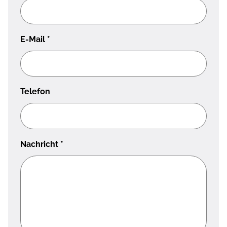
E-Mail
*
Telefon
Nachricht
*