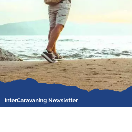
InterCaravaning Newsletter
Der InterCaravaning Newsletter informiert bis zu
zweimal im Monat kostenlos und unverbindlich über
Angebote, neue Produkte, Sonderaktionen und