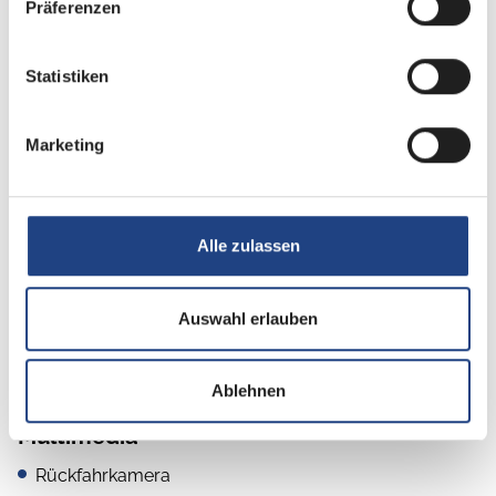
Präferenzen
Bettverbreiterung
Statistiken
Küche
Marketing
Kompressor-Kühlschrank
Alle zulassen
Sanitär
Auswahl erlauben
WC
Ablehnen
Multimedia
Rückfahrkamera