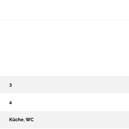
3
4
Küche, WC