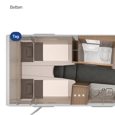
Betten
Tag