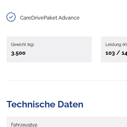
CareDrivePaket Advance
Gewicht (kg)
Leistung (k
3.500
103 / 1
Technische Daten
Fahrzeugtyp