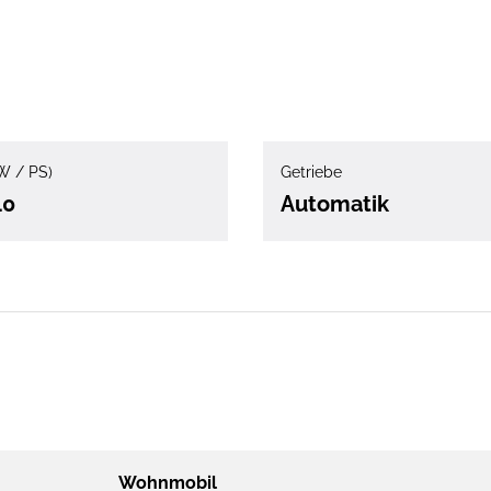
W / PS)
Getriebe
40
Automatik
Wohnmobil