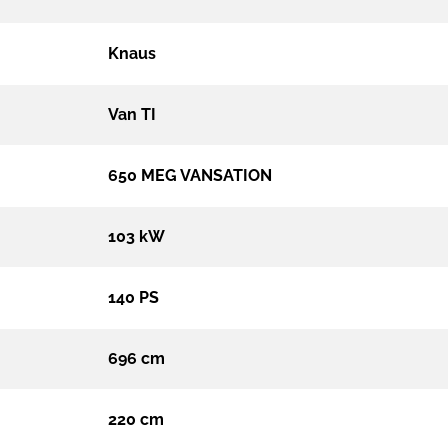
Knaus
Van TI
650 MEG VANSATION
103 kW
140 PS
696 cm
220 cm