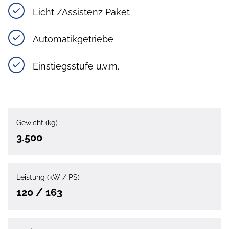
Licht /Assistenz Paket
Automatikgetriebe
Einstiegsstufe u.v.m.
Gewicht (kg)
3.500
Leistung (kW / PS)
120 / 163