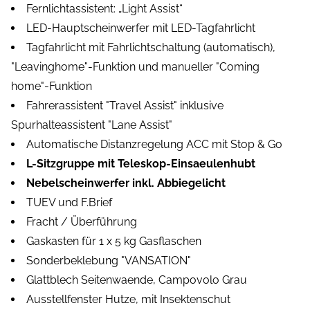
Fernlichtassistent: „Light Assist“
LED-Hauptscheinwerfer mit LED-Tagfahrlicht
Tagfahrlicht mit Fahrlichtschaltung (automatisch),
"Leavinghome"-Funktion und manueller "Coming
home"-Funktion
Fahrerassistent "Travel Assist" inklusive
Spurhalteassistent "Lane Assist"
Automatische Distanzregelung ACC mit Stop & Go
L-Sitzgruppe mit Teleskop-Einsaeulenhubt
Nebelscheinwerfer inkl. Abbiegelicht
TUEV und F.Brief
Fracht / Überführung
Gaskasten für 1 x 5 kg Gasflaschen
Sonderbeklebung "VANSATION"
Glattblech Seitenwaende, Campovolo Grau
Ausstellfenster Hutze, mit Insektenschut