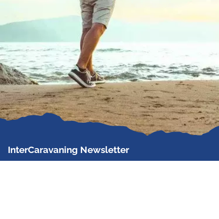
InterCaravaning Newsletter
Der InterCaravaning Newsletter informiert bis zu
zweimal im Monat kostenlos und unverbindlich über
Angebote, neue Produkte, Sonderaktionen und
Hausmessetermine der Partner.