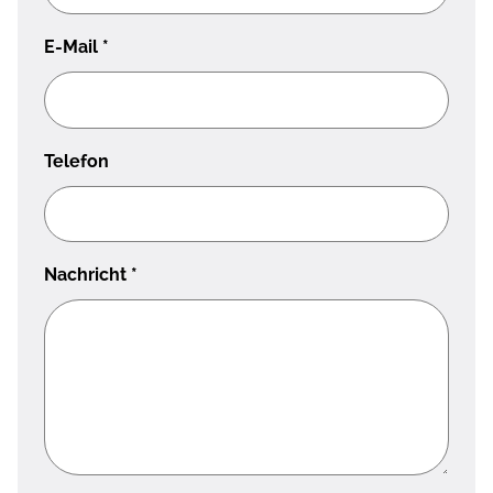
E-Mail
*
Telefon
Nachricht
*