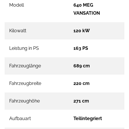
Modell
640 MEG
VANSATION
Kilowatt
120 kW
Leistung in PS
163 PS
Fahrzeuglänge
689 cm
Fahrzeugbreite
220 cm
Fahrzeughöhe
271 cm
Aufbauart
Teilintegriert