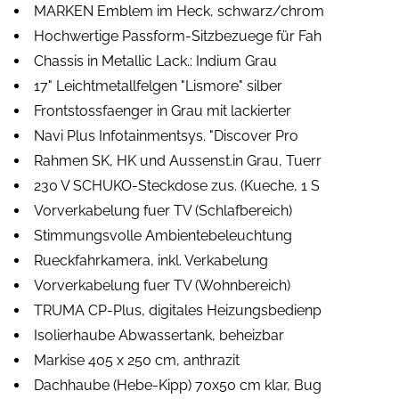
MARKEN Emblem im Heck, schwarz/chrom
Hochwertige Passform-Sitzbezuege für Fah
Chassis in Metallic Lack.: Indium Grau
17" Leichtmetallfelgen "Lismore" silber
Frontstossfaenger in Grau mit lackierter
Navi Plus Infotainmentsys. "Discover Pro
Rahmen SK, HK und Aussenst.in Grau, Tuerr
230 V SCHUKO-Steckdose zus. (Kueche, 1 S
Vorverkabelung fuer TV (Schlafbereich)
Stimmungsvolle Ambientebeleuchtung
Rueckfahrkamera, inkl. Verkabelung
Vorverkabelung fuer TV (Wohnbereich)
TRUMA CP-Plus, digitales Heizungsbedienp
Isolierhaube Abwassertank, beheizbar
Markise 405 x 250 cm, anthrazit
Dachhaube (Hebe-Kipp) 70x50 cm klar, Bug