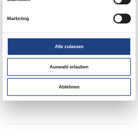
Marketing
Sanitär
Dusche separat
Alle zulassen
Elektro
Auswahl erlauben
Lichtsensor
Ablehnen