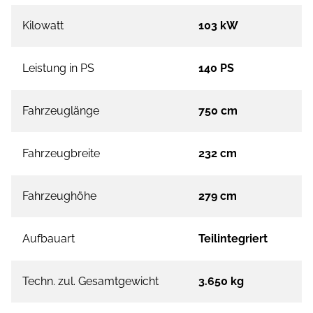
Kilowatt
103 kW
Leistung in PS
140 PS
Fahrzeuglänge
750 cm
Fahrzeugbreite
232 cm
Fahrzeughöhe
279 cm
Aufbauart
Teilintegriert
Techn. zul. Gesamtgewicht
3.650 kg