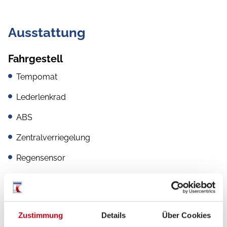
Ausstattung
Fahrgestell
Tempomat
Lederlenkrad
ABS
Zentralverriegelung
Regensensor
Spurhalteassistent
Multifunktionslenkrad
Zustimmung
Details
Über Cookies
ESP