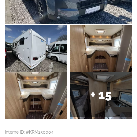
+ 15
Interne ID: #KRM250004