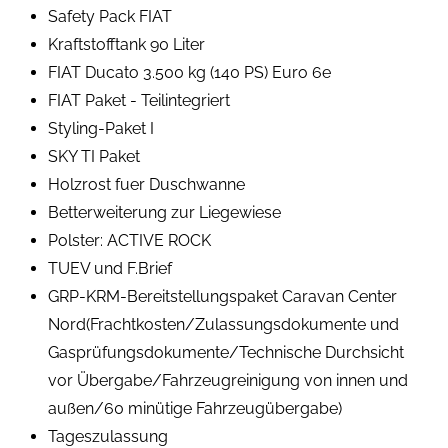
Safety Pack FIAT
Kraftstofftank 90 Liter
FIAT Ducato 3.500 kg (140 PS) Euro 6e
FIAT Paket - Teilintegriert
Styling-Paket I
SKY TI Paket
Holzrost fuer Duschwanne
Betterweiterung zur Liegewiese
Polster: ACTIVE ROCK
TUEV und F.Brief
GRP-KRM-Bereitstellungspaket Caravan Center
Nord(Frachtkosten/Zulassungsdokumente und
Gasprüfungsdokumente/Technische Durchsicht
vor Übergabe/Fahrzeugreinigung von innen und
außen/60 minütige Fahrzeugübergabe)
Tageszulassung