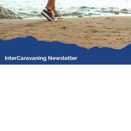
InterCaravaning Newsletter
Der InterCaravaning Newsletter informiert bis zu
zweimal im Monat kostenlos und unverbindlich über
Angebote, neue Produkte, Sonderaktionen und
Hausmessetermine der Partner.
Jetzt abonnieren