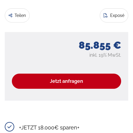
Teilen
Exposé
85.855 €
inkl. 19% MwSt.
Jetzt anfragen
+JETZT 18.000€ sparen+