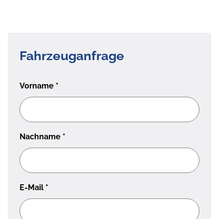
Fahrzeuganfrage
Vorname
*
Nachname
*
E-Mail
*