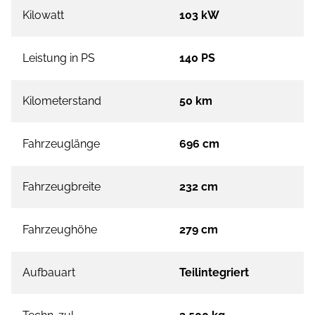
Kilowatt
103 kW
Leistung in PS
140 PS
Kilometerstand
50 km
Fahrzeuglänge
696 cm
Fahrzeugbreite
232 cm
Fahrzeughöhe
279 cm
Aufbauart
Teilintegriert