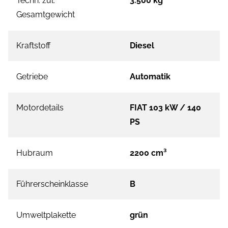
Techn. zul.
3.500 kg
Gesamtgewicht
Kraftstoff
Diesel
Getriebe
Automatik
Motordetails
FIAT 103 kW / 140
PS
Hubraum
2200 cm³
Führerscheinklasse
B
Umweltplakette
grün