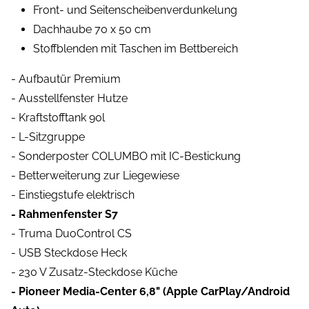
Front- und Seitenscheibenverdunkelung
Dachhaube 70 x 50 cm
Stoffblenden mit Taschen im Bettbereich
- Aufbautür Premium
- Ausstellfenster Hutze
- Kraftstofftank 90l
- L-Sitzgruppe
- Sonderposter COLUMBO mit IC-Bestickung
- Betterweiterung zur Liegewiese
- Einstiegstufe elektrisch
- Rahmenfenster S7
- Truma DuoControl CS
- USB Steckdose Heck
- 230 V Zusatz-Steckdose Küche
- Pioneer Media-Center 6,8" (Apple CarPlay/Android