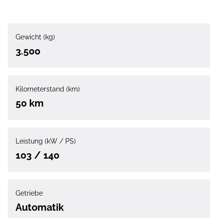
Gewicht (kg)
3.500
Kilometerstand (km)
50 km
Leistung (kW / PS)
103 / 140
Getriebe
Automatik