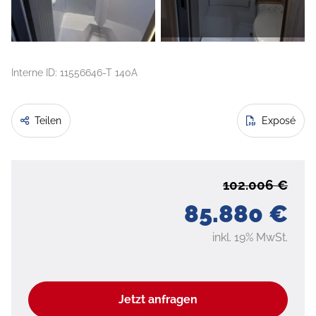
Interne ID: 11556646-T 140A
Teilen
Exposé
102.006 €
85.880 €
inkl. 19% MwSt.
Jetzt anfragen