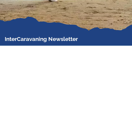
InterCaravaning Newsletter
Der InterCaravaning Newsletter informiert bis zu
zweimal im Monat kostenlos und unverbindlich über
Angebote, neue Produkte, Sonderaktionen und
Hausmessetermine der Partner.
Jetzt abonnieren
InterCaravaning GmbH & Co. KG