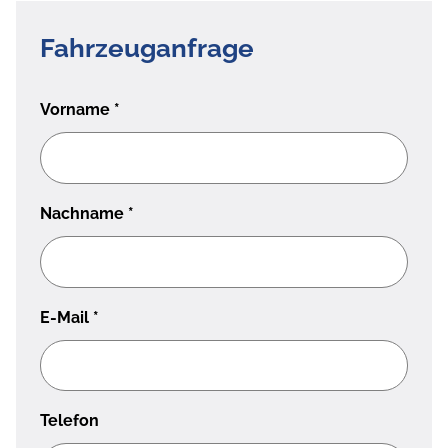
Fahrzeuganfrage
Vorname
*
Nachname
*
E-Mail
*
Telefon